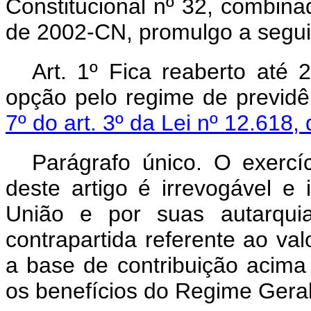
Constitucional nº 32, combina
de 2002-CN, promulgo a seguin
Art. 1º Fica reaberto até
opção pelo regime de previd
7º do art. 3º da Lei nº 12.618,
Parágrafo único. O exercí
deste artigo é irrevogável e 
União e por suas autarquia
contrapartida referente ao va
a base de contribuição acima
os benefícios do Regime Geral