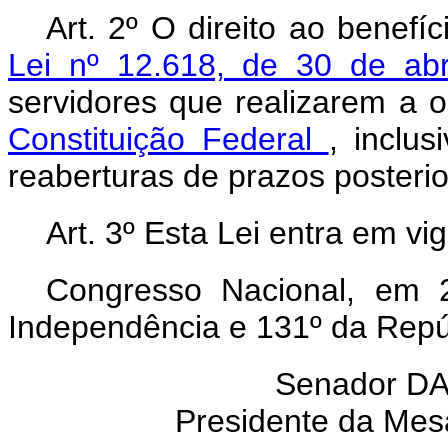
Art. 2º O direito ao benefí
Lei nº 12.618, de 30 de ab
servidores que realizarem a 
Constituição Federal
, inclu
reaberturas de prazos posterio
Art. 3º Esta Lei entra em vi
Congresso Nacional, em 
Independência e 131º da Repú
Senador D
Presidente da Mes