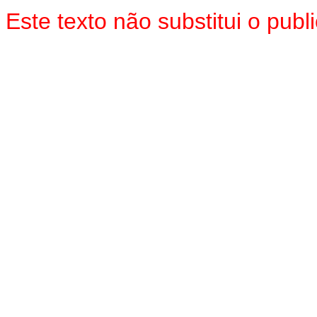
Este texto não substitui o pu