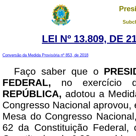
Pres
Subch
LEI Nº 13.809, DE 
Conversão da Medida Provisória nº 853, de 2018
Faço saber que o
PRESI
FEDERAL,
no exercício
REPÚBLICA,
adotou a Medida
Congresso Nacional aprovou, e
Mesa do Congresso Nacional, 
62 da Constituição Federal