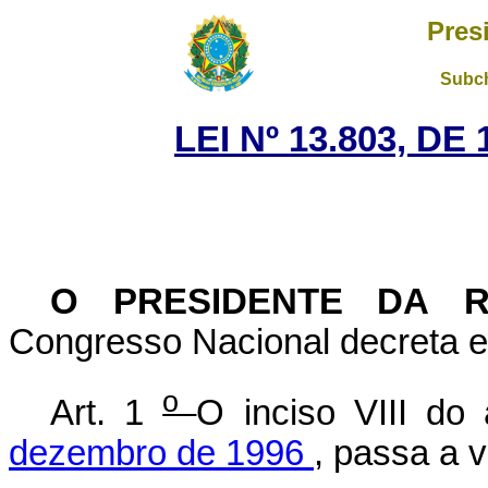
Pres
Subch
LEI Nº 13.803, DE
O PRESIDENTE DA 
Congresso Nacional decreta e 
o
Art. 1
O inciso VIII do
dezembro de 1996
, passa a 