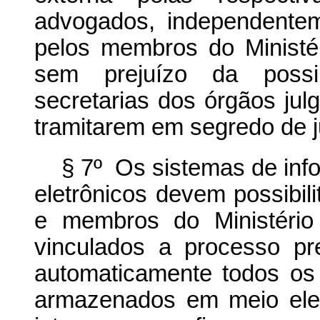
advogados, independente
pelos membros do Ministér
sem prejuízo da possib
secretarias dos órgãos ju
tramitarem em segredo de j
§ 7º Os sistemas de inf
eletrônicos devem possibil
e membros do Ministério
vinculados a processo pr
automaticamente todos os
armazenados em meio ele