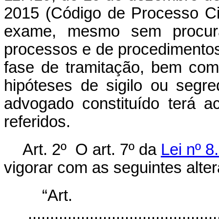
2015 (Código de Processo Ci
exame, mesmo sem procur
processos e de procedimentos
fase de tramitação, bem com
hipóteses de sigilo ou segr
advogado constituído terá 
referidos.
Art. 2º O art. 7º da
Lei nº 8
vigorar com as seguintes alte
“Ar
............................................