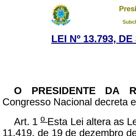
Pres
Subch
LEI Nº 13.793, D
O PRESIDENTE DA 
Congresso Nacional decreta e 
o
Art. 1
Esta Lei altera as L
11.419, de 19 de dezembro de