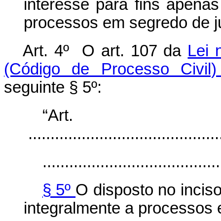
interesse para fins apenas
processos em segredo de ju
Art. 4º O art. 107 da
Lei 
(Código de Processo Civil
seguinte § 5º:
“Art
............................................
........................................
§ 5º
O disposto no incis
integralmente a processos e