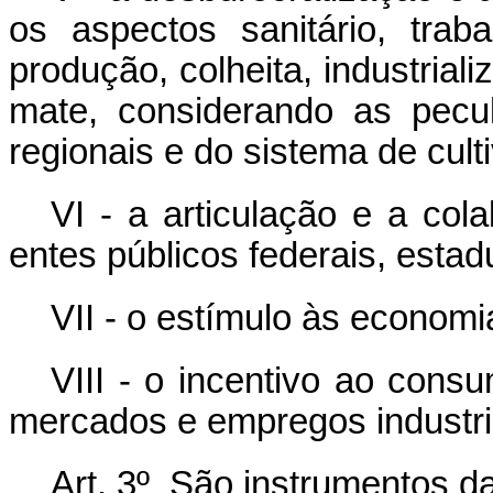
os aspectos sanitário, trab
produção, colheita, industria
mate, considerando as peculia
regionais e do sistema de culti
VI - a articulação e a col
entes públicos federais, estad
VII - o estímulo às economia
VIII - o incentivo ao con
mercados e empregos industria
Art. 3º São instrumentos da