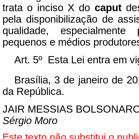
trata o inciso X do
caput
de
pela disponibilização de assi
qualidade, especialmente p
pequenos e médios produtores
Art. 5º Esta Lei entra em v
Brasília, 3 de janeiro de 2
da República.
JAIR MESSIAS BOLSONAR
Sérgio Moro
Este texto não substitui o pu