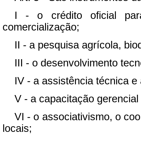
I - o crédito oficial pa
comercialização;
II - a pesquisa agrícola, bi
III - o desenvolvimento tecno
IV - a assistência técnica e
V - a capacitação gerencial
VI - o associativismo, o co
locais;