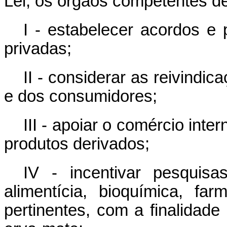
Lei, os órgãos competentes d
I - estabelecer acordos e 
privadas;
II - considerar as reivindi
e dos consumidores;
III - apoiar o comércio int
produtos derivados;
IV - incentivar pesquis
alimentícia, bioquímica, far
pertinentes, com a finalidade 