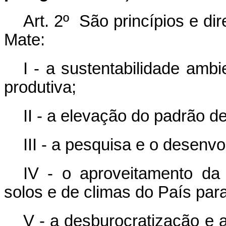
Art. 2º São princípios e dir
Mate:
I - a sustentabilidade amb
produtiva;
II - a elevação do padrão d
III - a pesquisa e o desenv
IV - o aproveitamento da d
solos e de climas do País par
V - a desburocratização e