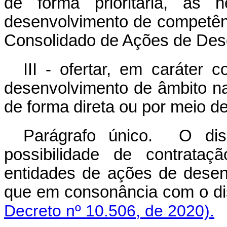
de forma prioritária, às 
desenvolvimento de competênc
Consolidado de Ações de Des
III - ofertar, em caráter
desenvolvimento de âmbito na
de forma direta ou por meio d
Parágrafo único. O disp
possibilidade de contrataç
entidades de ações de desenv
que em consonância com o
Decreto nº 10.506, de 2020).