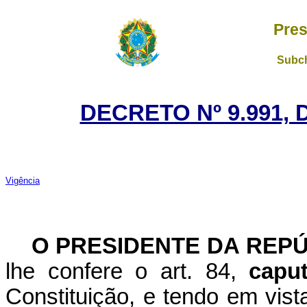
Pres
Subch
DECRETO Nº 9.991, 
Vigência
O PRESIDENTE DA REP
lhe confere o art. 84,
cap
Constituição, e tendo em vista 