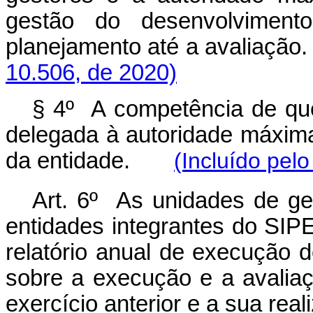
gestão do desenvolviment
planejamento até a avalia
10.506, de 2020)
§ 4º A competência de qu
delegada à autoridade máxim
da entidade.
(Incluído pel
Art. 6º As unidades de g
entidades integrantes do SIP
relatório anual de execução 
sobre a execução e a avalia
exercício anterior e a sua real