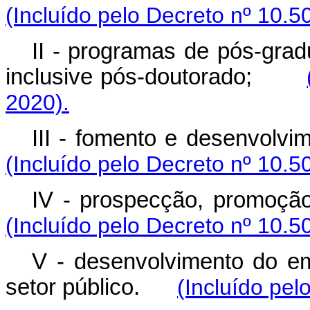
(Incluído pelo Decreto nº 10.5
II - programas de pós-gra
inclusive pós-doutorado;
2020).
III - fomento e desenvo
(Incluído pelo Decreto nº 10.5
IV - prospecção, promoç
(Incluído pelo Decreto nº 10.5
V - desenvolvimento do e
setor público.
(Incluído pel