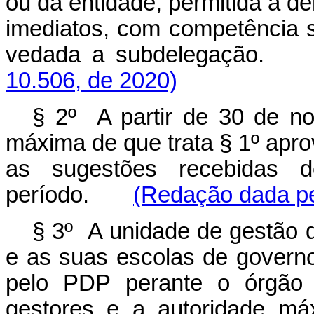
ou da entidade, permitida a de
imediatos, com competência 
vedada a subdelegaçã
10.506, de 2020)
§ 2º A partir de 30 de n
máxima de que trata § 1º apr
as sugestões recebidas 
período.
(Redação dada pe
§ 3º A unidade de gestão 
e as suas escolas de govern
pelo PDP perante o órgão 
gestores e a autoridade má