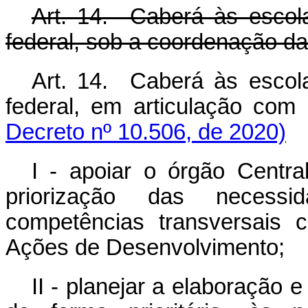
Art. 14. Caberá às escol
federal, sob a coordenação d
Art. 14. Caberá às escol
federal, em articulação
Decreto nº 10.506, de 2020)
I - apoiar o órgão Centr
priorização das necess
competências transversais 
Ações de Desenvolvimento;
II - planejar a elaboração e