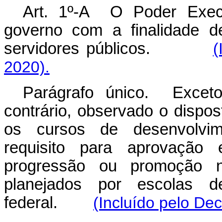
Art. 1º-A O Poder Execu
governo com a finalidade d
servidores públicos.
(
2020).
Parágrafo único. Exceto
contrário, observado o dispos
os cursos de desenvolvime
requisito para aprovação 
progressão ou promoção no
planejados por escolas 
federal.
(Incluído pelo Dec