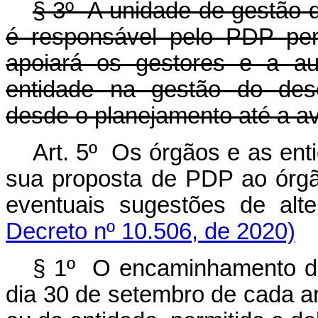
§ 3º A unidade de gestão 
é responsável pelo PDP per
apoiará os gestores e a a
entidade na gestão do dese
desde o planejamento até a av
Art. 5º Os órgãos e as ent
sua proposta de PDP ao órgã
eventuais sugestões de
Decreto nº 10.506, de 2020)
§ 1º O encaminhamento d
dia 30 de setembro de cada a