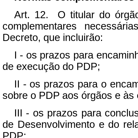
Art. 12. O titular do órg
complementares necessária
Decreto, que incluirão:
I - os prazos para encamin
de execução do PDP;
II - os prazos para o enca
sobre o PDP aos órgãos e às 
III - os prazos para concl
de Desenvolvimento e do rel
PDP;