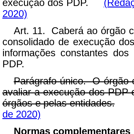
execução dos PDP.
(Redaç
2020)
Art. 11. Caberá ao órgão c
consolidado de execução dos
informações constantes dos 
PDP.
Parágrafo único. O órgão 
avaliar a execução dos PDP e
órgãos e pelas entidades.
de 2020)
Normas complementares