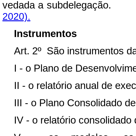
vedada a subdelegação
2020).
Instrumentos
Art. 2º São instrumentos 
I - o Plano de Desenvolvim
II - o relatório anual de e
III - o Plano Consolidado 
IV - o relatório consolidad