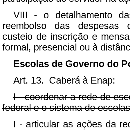
VIII - o detalhamento da
reembolso das despesas c
custeio de inscrição e mens
formal, presencial ou à distân
Escolas de Governo do Po
Art. 13. Caberá à Enap:
I - coordenar a rede de es
federal e o sistema de escola
I - articular as ações da 