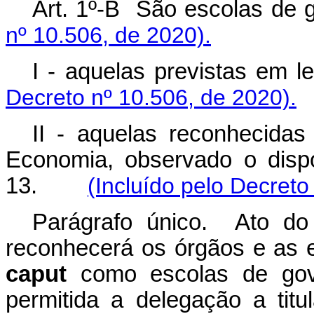
Art. 1º-B São escolas
nº 10.506, de 2020).
I - aquelas previstas e
Decreto nº 10.506, de 2020).
II - aquelas reconhecida
Economia, observado o dispo
13.
(Incluído pelo Decreto
Parágrafo único. Ato do
reconhecerá os órgãos e as en
caput
como escolas de gove
permitida a delegação a titu