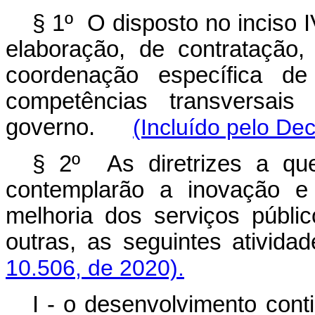
§ 1º O disposto no inciso 
elaboração, de contratação,
coordenação específica d
competências transversais 
governo.
(Incluído pelo Dec
§ 2º As diretrizes a qu
contemplarão a inovação e
melhoria dos serviços públi
outras, as seguintes at
10.506, de 2020).
I - o desenvolvimento co