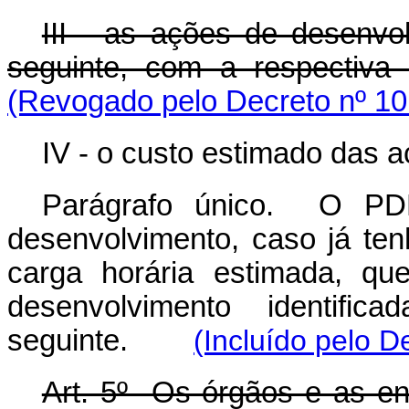
III - as ações de desenvol
seguinte, com a respectiva 
(Revogado pelo Decreto nº 10
IV - o custo estimado das 
Parágrafo único. O PD
desenvolvimento, caso já ten
carga horária estimada, qu
desenvolvimento identific
seguinte.
(Incluído pelo D
Art. 5º Os órgãos e as en