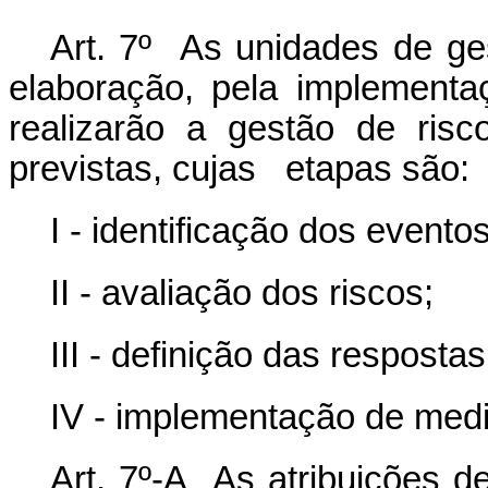
Art. 7º As unidades de ge
elaboração, pela implement
realizarão a gestão de ris
previstas, cujas etapas são:
I - identificação dos evento
II - avaliação dos riscos;
III - definição das respostas
IV - implementação de medi
Art. 7º-A As atribuições de 