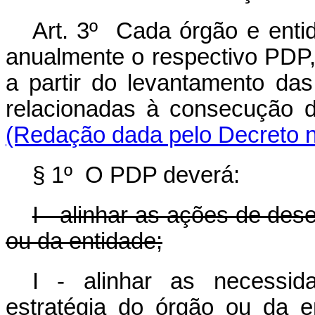
Art. 3º Cada órgão e enti
anualmente o respectivo PDP, 
a partir do levantamento da
relacionadas à consecução
(Redação dada pelo Decreto n
§ 1º O PDP deverá:
I - alinhar as ações de des
ou da entidade;
I - alinhar as necessi
estratégia do órgão ou 