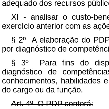
adequado dos recursos públic
XI - analisar o custo-ben
exercício anterior com as açõ
§ 2º A elaboração do PDP 
por diagnóstico de competênc
§ 3º Para fins do dispo
diagnóstico de competência
conhecimentos, habilidades e
do cargo ou da função.
Art. 4º O PDP conterá: