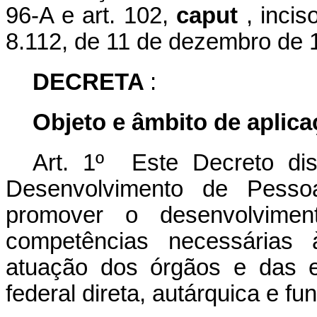
96-A e art. 102,
caput
, incis
8.112, de 11 de dezembro de 
DECRETA
:
Objeto e âmbito de aplic
Art. 1º Este Decreto dis
Desenvolvimento de Pess
promover o desenvolvimen
competências necessárias
atuação dos órgãos e das e
federal direta, autárquica e fun