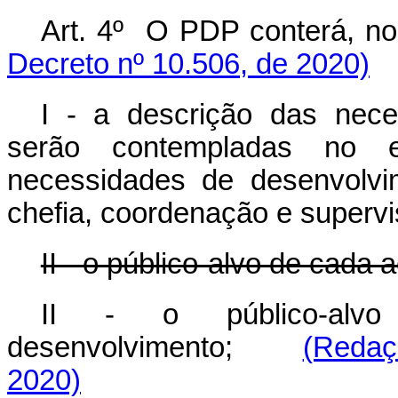
Art. 4º O PDP conterá
Decreto nº 10.506, de 2020)
I - a descrição das nec
serão contempladas no ex
necessidades de desenvolvi
chefia, coordenação e supervi
II - o público-alvo de cada
II - o público-alv
desenvolvimento;
(Redaç
2020)