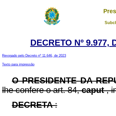
Pres
Subch
DECRETO Nº 9.977, 
Revogado pelo Decreto nº 11.646, de 2023
Texto para impressão
O PRESIDENTE DA RE
lhe confere o art. 84,
caput
, 
DECRETA
: