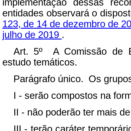
implementação dessas reco
entidades observará o dispos
123, de 14 de dezembro de 2
julho de 2019
.
Art. 5º A Comissão de Es
estudo temáticos.
Parágrafo único. Os grupos
I - serão compostos na for
II - não poderão ter mais 
III - terão caráter temporá