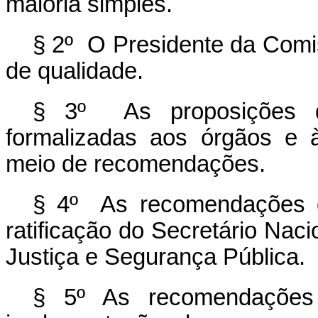
maioria simples.
§ 2º O Presidente da Comi
de qualidade.
§ 3º As proposições 
formalizadas aos órgãos e à
meio de recomendações.
§ 4º As recomendações d
ratificação do Secretário Nac
Justiça e Segurança Pública.
§ 5º As recomendaçõe