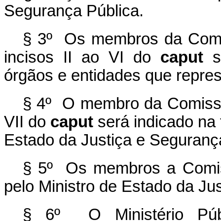
Segurança Pública.
§ 3º Os membros da Comi
incisos II ao VI do
caput
s
órgãos e entidades que repre
§ 4º O membro da Comissão
VII do
caput
será indicado na 
Estado da Justiça e Seguranç
§ 5º Os membros a Comis
pelo Ministro de Estado da Ju
§ 6º O Ministério Públ