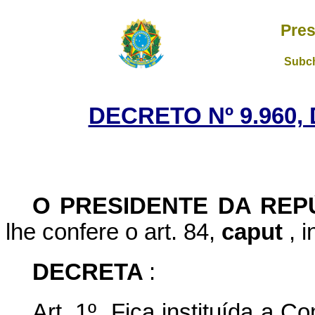
Pres
Subch
DECRETO Nº 9.960,
O PRESIDENTE DA RE
lhe confere o art. 84,
caput
, 
DECRETA
:
Art. 1º Fica instituída a 