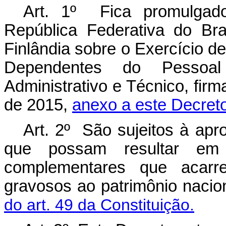
Art. 1º Fica promulgad
República Federativa do Br
Finlândia sobre o Exercício d
Dependentes do Pessoal D
Administrativo e Técnico, fir
de 2015,
anexo a este Decret
Art. 2º São sujeitos à ap
que possam resultar em
complementares que acarr
gravosos ao patrimônio nacio
do art. 49 da Constituição.