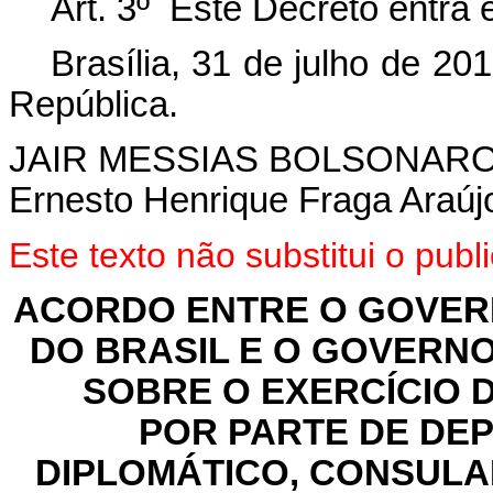
Art. 3º Este Decreto entra 
Brasília, 31 de julho de 2
República.
JAIR MESSIAS BOLSONAR
Ernesto Henrique Fraga Araúj
Este texto não substitui o pu
ACORDO ENTRE O GOVER
DO BRASIL E O GOVERNO
SOBRE O EXERCÍCIO 
POR PARTE DE DE
DIPLOMÁTICO, CONSULAR