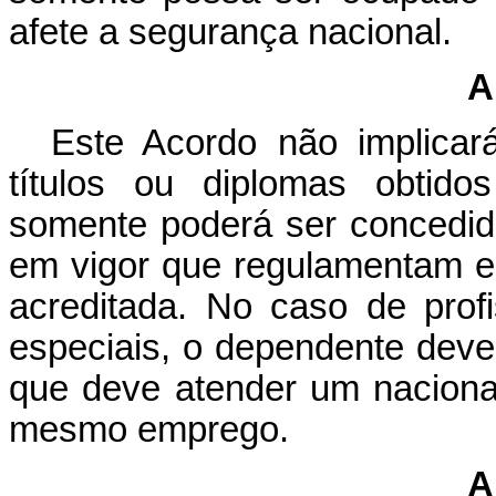
afete a segurança nacional.
A
Este Acordo não implicar
títulos ou diplomas obtido
somente poderá ser concedi
em vigor que regulamentam es
acreditada. No caso de prof
especiais, o dependente dev
que deve atender um nacional
mesmo emprego.
A