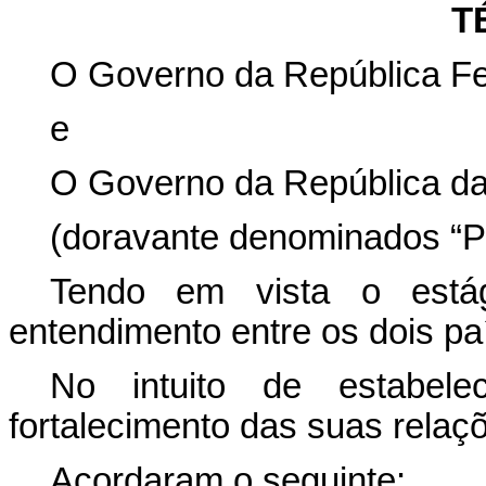
T
O Governo da República Fed
e
O Governo da República da
(doravante denominados “Pa
Tendo em vista o estág
entendimento entre os dois pa
No intuito de estabel
fortalecimento das suas relaç
Acordaram o seguinte: