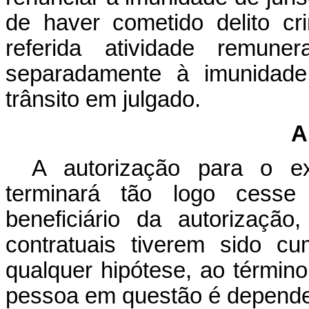
de haver cometido delito cr
referida atividade remun
separadamente à imunidad
trânsito em julgado.
A
A autorização para o ex
terminará tão logo cess
beneficiário da autorizaçã
contratuais tiverem sido c
qualquer hipótese, ao términ
pessoa em questão é depende