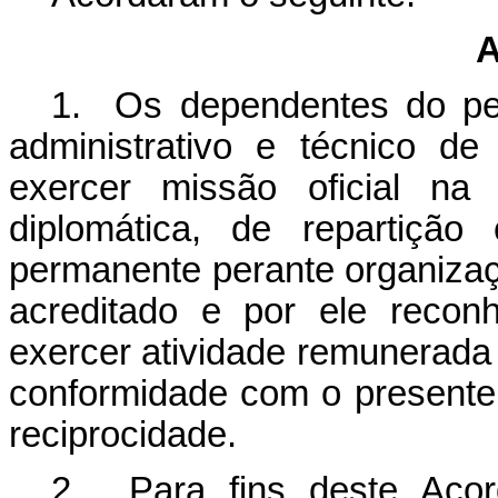
A
1. Os dependentes do pesso
administrativo e técnico d
exercer missão oficial n
diplomática, de repartiçã
permanente perante organizaç
acreditado e por ele recon
exercer atividade remunerada n
conformidade com o presente
reciprocidade.
2. Para fins deste Acord