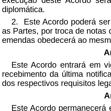
execução deste Acordo será 
diplomática.
2. Este Acordo poderá se
as Partes, por troca de notas 
emendas obedecerá ao mesmo 
A
Este Acordo entrará em vig
recebimento da última notifi
dos respectivos requisitos lega
A
Este Acordo permanecerá e