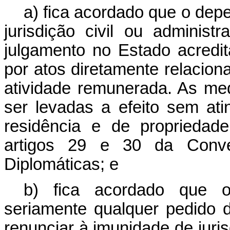
a) fica acordado que o dep
jurisdição civil ou adminis
julgamento no Estado acredit
por atos diretamente relacio
atividade remunerada. As m
ser levadas a efeito sem atin
residência e de propriedad
artigos 29 e 30 da Conv
Diplomáticas; e
b) fica acordado que o 
seriamente qualquer pedido 
renunciar à imunidade de jur