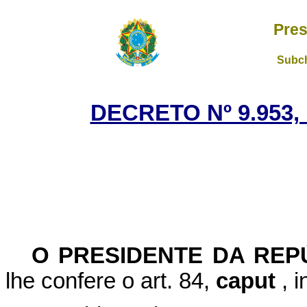
Pres
Subch
DECRETO Nº 9.953,
O PRESIDENTE DA RE
lhe confere o art. 84,
caput
, 