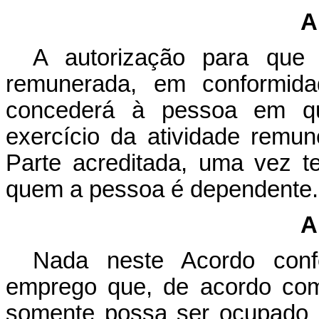
A
A autorização para que 
remunerada, em conformid
concederá à pessoa em que
exercício da atividade remune
Parte acreditada, uma vez t
quem a pessoa é dependente.
A
Nada neste Acordo confe
emprego que, de acordo com 
somente possa ser ocupado 