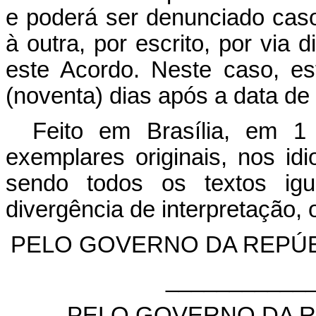
e poderá ser denunciado caso
à outra, por escrito, por via 
este Acordo. Neste caso, es
(noventa) dias após a data de t
Feito em Brasília, em 
exemplares originais, nos idi
sendo todos os textos igu
divergência de interpretação, 
PELO GOVERNO DA REPÚB
___________
PELO GOVERNO DA R