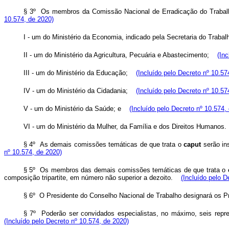
§ 3º Os membros da Comissão Nacional de Erradicação do Trabalho In
10.574, de 2020)
I - um do Ministério da Economia, indicado pela Secretaria do Trabal
II - um do Ministério da Agricultura, Pecuária e Abastecimento;
(In
III - um do Ministério da Educação;
(Incluído pelo Decreto nº 10.57
IV - um do Ministério da Cidadania;
(Incluído pelo Decreto nº 10.57
V - um do Ministério da Saúde; e
(Incluído pelo Decreto nº 10.574,
VI - um do Ministério da Mulher, da Família e dos Direitos Humanos.
§ 4º As demais comissões temáticas de que trata o
caput
serão ins
nº 10.574, de 2020)
§ 5º Os membros das demais comissões temáticas de que trata o
composição tripartite, em número não superior a dezoito.
(Incluído pelo D
§ 6º O Presidente do Conselho Nacional de Trabalho designará os 
§ 7º Poderão ser convidados especialistas, no máximo, seis repre
(Incluído pelo Decreto nº 10.574, de 2020)