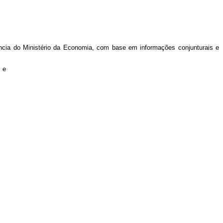
tência do Ministério da Economia, com base em informações conjunturais e
 e