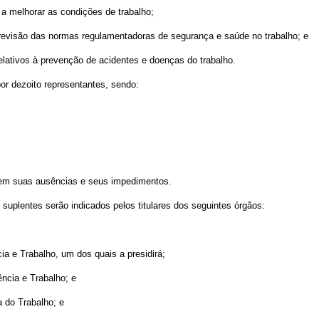
a a melhorar as condições de trabalho;
de revisão das normas regulamentadoras de segurança e saúde no trabalho; e
elativos à prevenção de acidentes e doenças do trabalho.
or dezoito representantes, sendo:
 em suas ausências e seus impedimentos.
 suplentes serão indicados pelos titulares dos seguintes órgãos:
ia e Trabalho, um dos quais a presidirá;
ência e Trabalho; e
 do Trabalho; e