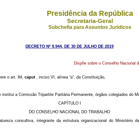
Presidência da República
Secretaria-Geral
Subchefia para Assuntos Jurídicos
DECRETO Nº 9.944, DE 30 DE JULHO DE 2019
Dispõe sobre o Conselho Nacional do
ere o art. 84,
caput
, inciso VI, alínea “a”, da Constituição,
 institui a
Comissão Tripartite Paritária Permanente,
órgãos colegiados do Mi
CAPÍTULO I
DO CONSELHO NACIONAL DO TRABALHO
ureza consultiva, integrante da estrutura organizacional do Ministério d