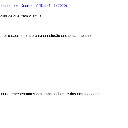
Incluído pelo Decreto nº 10.574, de 2020)
as de que trata o art. 3º.
o for o caso, o prazo para conclusão dos seus trabalhos;
e entre representantes dos trabalhadores e dos empregadores.