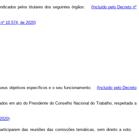
ndicados pelos titulares dos seguintes órgãos:
(Incluído pelo Decreto nº
 nº 10.574, de 2020)
 seus objetivos específicos e o seu funcionamento.
(Incluído pelo Decreto
ados em ato do Presidente do Conselho Nacional do Trabalho, respeitada a
 2020)
articiparem das reuniões das comissões temáticas, sem direito a voto.