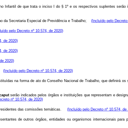
fantil de que trata o inciso I do § 1º e os respectivos suplentes serão i
ho da Secretaria Especial de Previdência e Trabalho;
(Incluído pelo Decreto
cluído pelo Decreto nº 10.574, de 2020)
4, de 2020)
4, de 2020)
 de 2020)
(Incluído pelo Decreto nº 10.574, de 2020)
tituídas na forma de ato do Conselho Nacional de Trabalho, que definirá os
caput
serão indicados pelos órgãos e instituições que representam e design
ecreto nº 10.574, de 2020)
Presidentes das comissões temáticas.
(Incluído pelo Decreto nº 10.574, de
sentantes de outros órgãos, entidades ou organismos internacionais para p