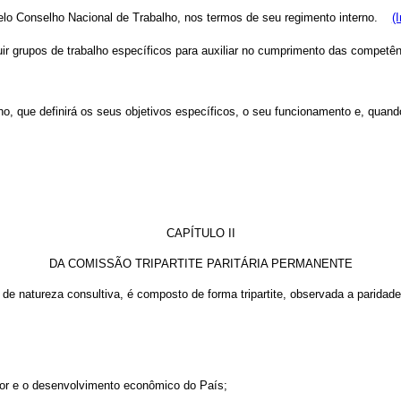
lo Conselho Nacional de Trabalho, nos termos de seu regimento interno.
(
ir grupos de trabalho específicos para auxiliar no cumprimento das competênci
o, que definirá os seus objetivos específicos, o seu funcionamento e, quand
CAPÍTULO II
DA COMISSÃO TRIPARTITE PARITÁRIA PERMANENTE
 de natureza consultiva, é
composto de forma tripartite, observada a paridad
ador e o desenvolvimento econômico do País;