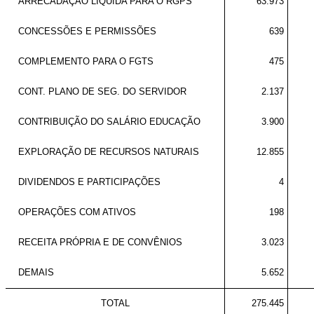
ARRECADAÇÃO LÍQUIDA PARA O RGPS
63.973
CONCESSÕES E PERMISSÕES
639
COMPLEMENTO PARA O FGTS
475
CONT. PLANO DE SEG. DO SERVIDOR
2.137
CONTRIBUIÇÃO DO SALÁRIO EDUCAÇÃO
3.900
EXPLORAÇÃO DE RECURSOS NATURAIS
12.855
DIVIDENDOS E PARTICIPAÇÕES
4
OPERAÇÕES COM ATIVOS
198
RECEITA PRÓPRIA E DE CONVÊNIOS
3.023
DEMAIS
5.652
TOTAL
275.445