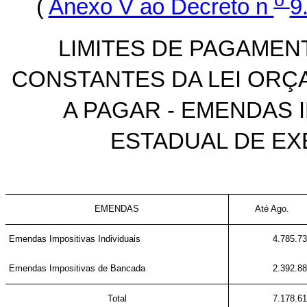
(
Anexo V ao Decreto n
9
LIMITES DE PAGAMEN
CONSTANTES DA LEI ORÇA
A PAGAR - EMENDAS 
ESTADUAL DE E
EMENDAS
Até Ago.
Emendas Impositivas Individuais
4.785.7
Emendas Impositivas de Bancada
2.392.8
Total
7.178.6