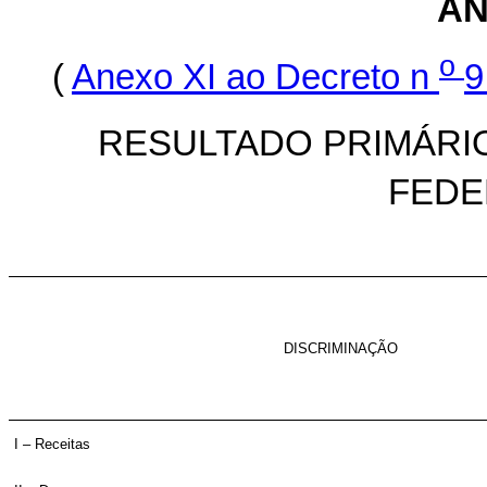
AN
o
(
Anexo XI ao Decreto n
9
RESULTADO PRIMÁRI
FEDER
DISCRIMINAÇÃO
I – Receitas