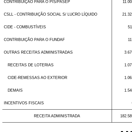
CONTRIBUIÇÃO PARA O PIS/PASEP
11.0
CSLL - CONTRIBUIÇÃO SOCIAL S/ LUCRO LÍQUIDO
21.32
CIDE - COMBUSTÍVEIS
51
CONTRIBUIÇÃO PARA O FUNDAF
11
OUTRAS RECEITAS ADMINISTRADAS
3.67
RECEITAS DE LOTERIAS
1.07
CIDE-REMESSAS AO EXTERIOR
1.06
DEMAIS
1.54
INCENTIVOS FISCAIS
RECEITA ADMINISTRADA
182.58