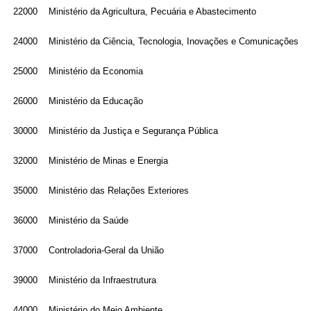
22000
Ministério da Agricultura, Pecuária e Abastecimento
24000
Ministério da Ciência, Tecnologia, Inovações e Comunicações
25000
Ministério da Economia
26000
Ministério da Educação
30000
Ministério da Justiça e Segurança Pública
32000
Ministério de Minas e Energia
35000
Ministério das Relações Exteriores
36000
Ministério da Saúde
37000
Controladoria-Geral da União
39000
Ministério da Infraestrutura
44000
Ministério do Meio Ambiente