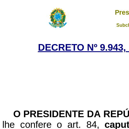
Pres
Subch
DECRETO Nº 9.943,
O PRESIDENTE DA REP
lhe confere o art. 84,
cap