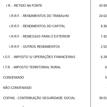
I.R. - RETIDO NA FONTE
43.93
I.R.R.F. - RENDIMENTOS DO TRABALHO
24.62
I.R.R.F. - RENDIMENTOS DO CAPITAL
9.36
I.R.R.F. - REMESSAS PARA O EXTERIOR
7.42
I.R.R.F. - OUTROS RENDIMENTOS
2.52
I.O.F. - IMPOSTO S/ OPERAÇÕES FINANCEIRAS
6.29
I.T.R. - IMPOSTO TERRITORIAL RURAL
6
CONVENIADO
5
NÃO CONVENIADO
COFINS - CONTRIBUIÇÃO SEGURIDADE SOCIAL
39.01