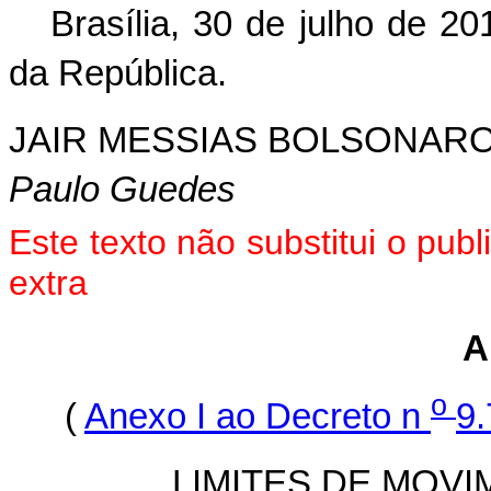
Brasília, 30 de julho de 2
da República.
JAIR MESSIAS BOLSONAR
Paulo Guedes
Este texto não substitui o pu
extra
A
o
(
Anexo I ao Decreto n
9.
LIMITES DE MOV