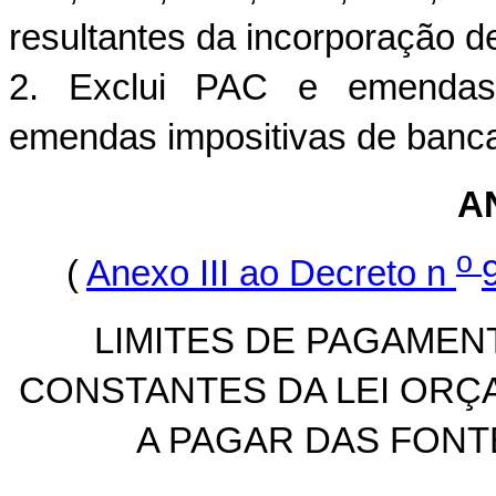
resultantes da incorporação de
2. Exclui PAC e emendas i
emendas impositivas de banc
AN
o
(
Anexo III ao Decreto n
LIMITES DE PAGAMEN
CONSTANTES DA LEI ORÇA
A PAGAR DAS FONTE