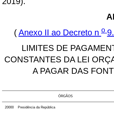
2019).
A
o
(
Anexo II ao Decreto n
9
LIMITES DE PAGAMEN
CONSTANTES DA LEI ORÇA
A PAGAR DAS FONTE
ÓRGÃOS
20000
Presidência da República