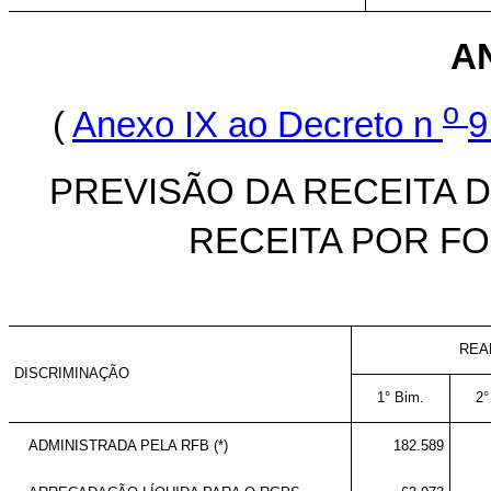
A
o
(
Anexo IX ao Decreto n
9
PREVISÃO DA RECEITA D
RECEITA POR FO
REA
DISCRIMINAÇÃO
1° Bim.
2°
ADMINISTRADA PELA RFB (*)
182.589