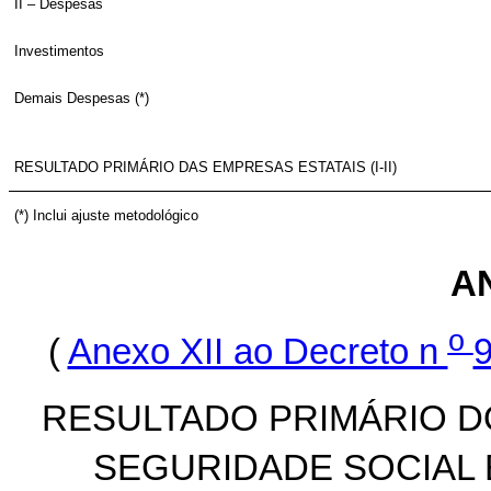
II – Despesas
Investimentos
Demais Despesas (*)
RESULTADO PRIMÁRIO DAS EMPRESAS ESTATAIS (I-II)
(*) Inclui ajuste metodológico
A
o
(
Anexo XII ao Decreto n
9
RESULTADO PRIMÁRIO D
SEGURIDADE SOCIAL 