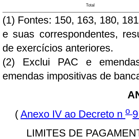
Total
(1) Fontes: 150, 163, 180, 181
e suas correspondentes, res
de exercícios anteriores.
(2) Exclui PAC e emendas 
emendas impositivas de banc
A
o
(
Anexo IV ao Decreto n
9
LIMITES DE PAGAMEN