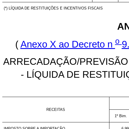
(*) LÍQUIDA DE RESTITUIÇÕES E INCENTIVOS FISCAIS
AN
o
(
Anexo X ao Decreto n
9
ARRECADAÇÃO/PREVISÃO D
- LÍQUIDA DE RESTITU
RECEITAS
1º Bim.
IMPOSTO SOBRE A IMPORTAÇÃO
6.99