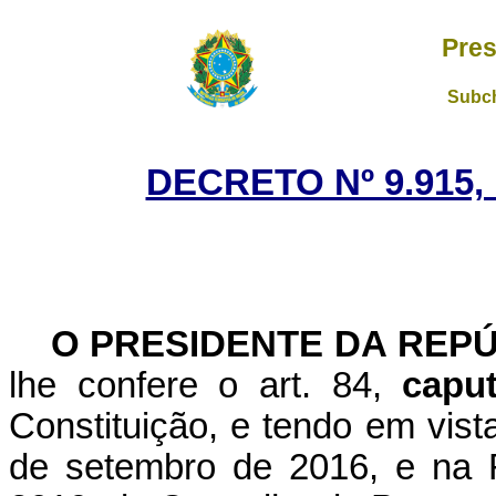
Pres
Subch
DECRETO Nº 9.915,
O PRESIDENTE DA REP
lhe confere o art. 84,
cap
Constituição, e tendo em vist
de setembro de 2016, e na 