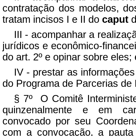
contratação dos modelos, do
tratam incisos I e II do
caput
d
III - acompanhar a realizaç
jurídicos e econômico-financei
do art. 2º e opinar sobre eles; 
IV - prestar as informações
do Programa de Parcerias de 
§ 7º O Comitê Interministe
quinzenalmente e em cará
convocado por seu Coordena
com a convocação, a pauta 