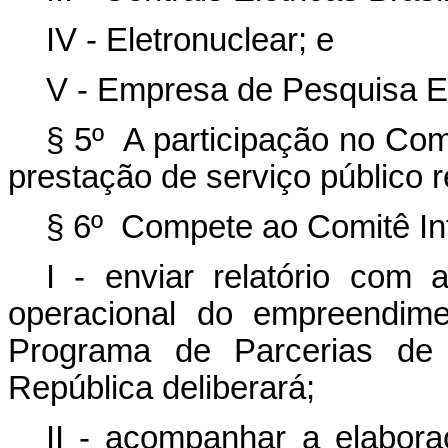
IV - Eletronuclear; e
V - Empresa de Pesquisa E
§ 5º A participação no Comi
prestação de serviço público 
§ 6º Compete ao Comitê Inte
I - enviar relatório com 
operacional do empreendim
Programa de Parcerias de 
República deliberará;
II - acompanhar a elabora