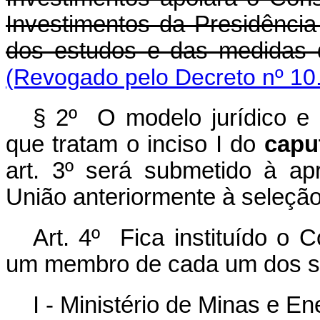
Investimentos da Presidênc
dos estudos e das medidas d
(Revogado pelo Decreto nº 10
§ 2º O modelo jurídico e
que tratam o inciso I do
cap
art. 3º será submetido à a
União anteriormente à seleção
Art. 4º Fica instituído o C
um membro de cada um dos se
I - Ministério de Minas e E