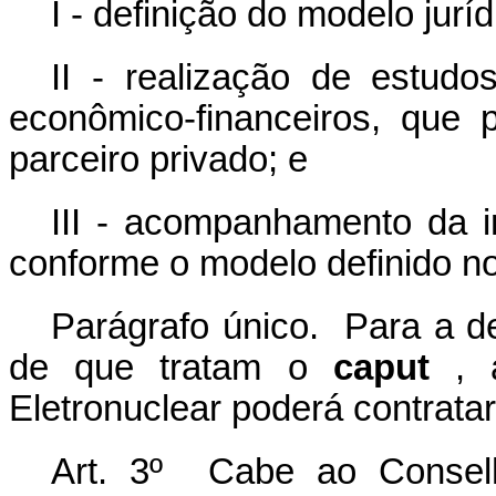
I - definição do modelo jurí
II - realização de estudos
econômico-financeiros, que 
parceiro privado; e
III - acompanhamento da 
conforme o modelo definido no
Parágrafo único. Para a d
de que tratam o
caput
, 
Eletronuclear poderá contrata
Art. 3º Cabe ao Consel