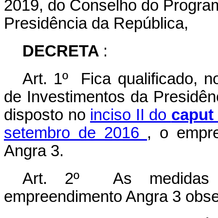
2019, do Conselho do Program
Presidência da República,
DECRETA
:
Art. 1º Fica qualificado, 
de Investimentos da Presidên
disposto no
inciso II do
capu
setembro de 2016
, o empr
Angra 3.
Art. 2º As medidas n
empreendimento Angra 3 obser