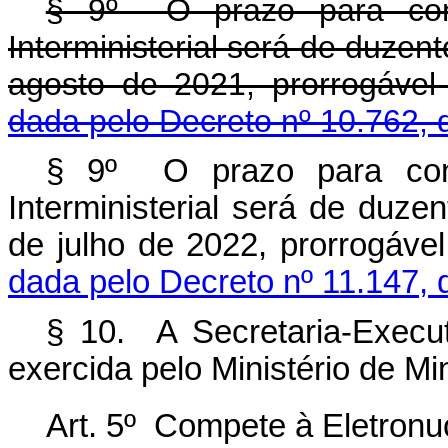
§ 9º O prazo para conc
Interministerial será de duzen
agosto de 2021, prorrogável
dada pelo Decreto nº 10.762, 
§ 9º O prazo para conc
Interministerial será de duze
de julho de 2022, prorrogáve
dada pelo Decreto nº 11.147, 
§ 10. A Secretaria-Executi
exercida pelo Ministério de Mi
Art. 5º Compete à Eletronu