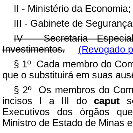
II - Ministério da Economia;
III - Gabinete de Segurança 
IV - Secretaria Especi
Investimentos.
(Revogado pe
§ 1º Cada membro do Comitê
que o substituirá em suas au
§ 2º Os membros do Comitê
incisos I a III do
caput
s
Executivos dos órgãos que
Ministro de Estado de Minas e