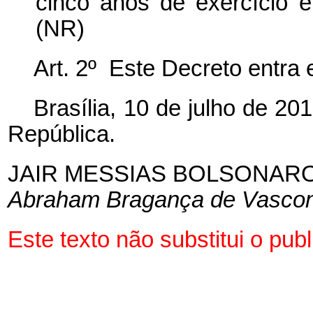
cinco anos de exercício em
(NR)
Art. 2º Este Decreto entra 
Brasília, 10 de julho de 2
República.
JAIR MESSIAS BOLSONAR
Abraham Bragança de Vascon
Este texto não substitui o pu