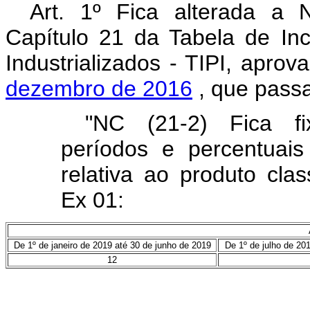
Art. 1º Fica alterada a
Capítulo 21 da Tabela de In
Industrializados - TIPI, apro
dezembro de 2016
, que passa
"NC (21-2) Fica fi
períodos e percentuais
relativa ao produto cla
Ex 01:
De 1º de janeiro de 2019 até 30 de junho de 2019
De 1º de julho de 20
12