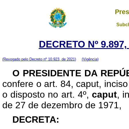
Pres
Subch
DECRETO Nº 9.897,
(Revogado pelo Decreto nº 10.923, de 2021)
(Vigência)
O PRESIDENTE DA REPÚB
confere o art. 84, caput, incis
o disposto no art. 4º,
caput
, i
de 27 de dezembro de 1971,
DECRETA: