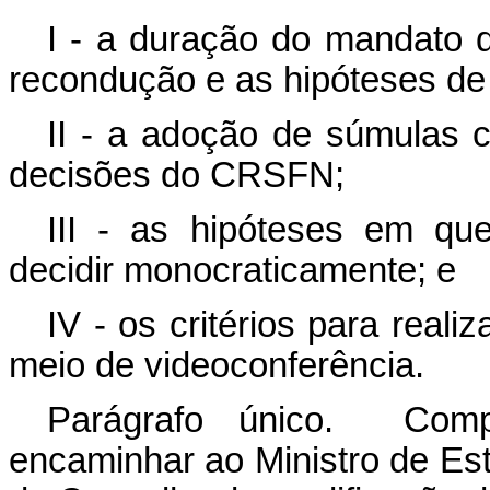
I - a duração do mandato d
recondução e as hipóteses de
II - a adoção de súmulas c
decisões do CRSFN;
III - as hipóteses em q
decidir monocraticamente; e
IV - os critérios para real
meio de videoconferência.
Parágrafo único. Com
encaminhar ao Ministro de Es