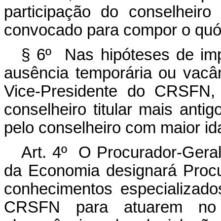
participação do conselheiro
convocado para compor o qu
§ 6º Nas hipóteses de imp
ausência temporária ou vacâ
Vice-Presidente do CRSFN, 
conselheiro titular mais ant
pelo conselheiro com maior id
Art. 4º O Procurador-Geral
da Economia designará Proc
conhecimentos especializad
CRSFN para atuarem no 