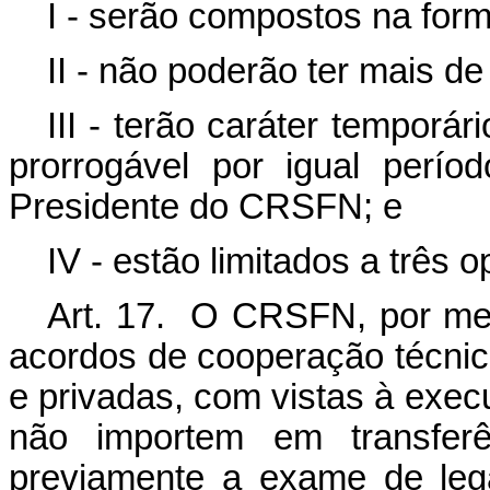
I - serão compostos na for
II - não poderão ter mais d
III - terão caráter temporá
prorrogável por igual perí
Presidente do CRSFN; e
IV - estão limitados a três
Art. 17. O CRSFN, por mei
acordos de cooperação técnic
e privadas, com vistas à exec
não importem em transferê
previamente a exame de lega