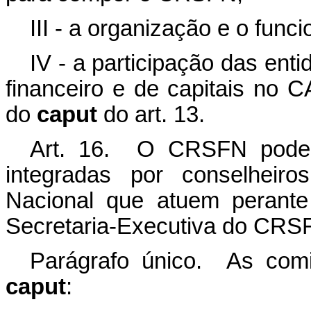
III - a organização e o fu
IV - a participação das ent
financeiro e de capitais no 
do
caput
do art. 13.
Art. 16. O CRSFN poderá
integradas por conselheir
Nacional que atuem perante
Secretaria-Executiva do CRS
Parágrafo único. As com
caput
: