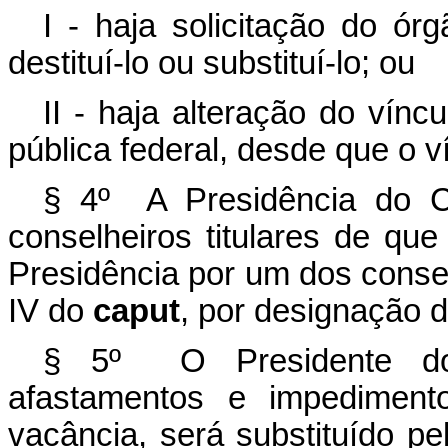
I - haja solicitação do ór
destituí-lo ou substituí-lo; ou
II - haja alteração do vínc
pública federal, desde que o v
§ 4º A Presidência do 
conselheiros titulares de que
Presidência por um dos conselh
IV do
caput
, por designação 
§ 5º O Presidente do
afastamentos e impediment
vacância, será substituído pe