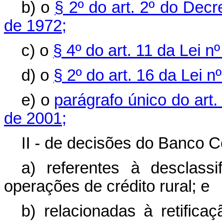
b) o
§ 2º do art. 2º do Dec
de 1972;
c) o
§ 4º do art. 11 da Lei 
d) o
§ 2º do art. 16 da Lei 
e) o
parágrafo único do art.
de 2001;
II - de decisões do Banco Ce
a) referentes à desclass
operações de crédito rural; e
b) relacionadas à retifica