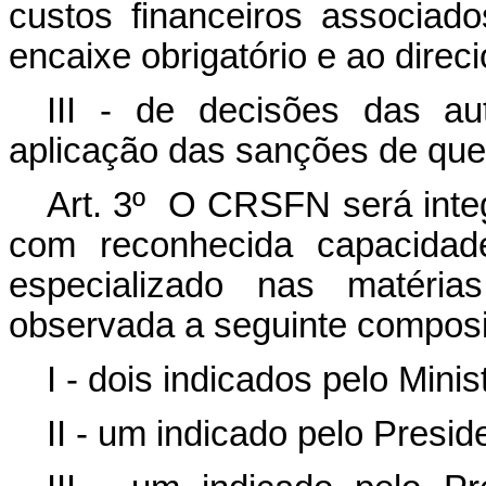
custos financeiros associad
encaixe obrigatório e ao direc
III - de decisões das au
aplicação das sanções de que 
Art. 3º O CRSFN será integr
com reconhecida capacidade
especializado nas matéri
observada a seguinte compos
I - dois indicados pelo Min
II - um indicado pelo Presid