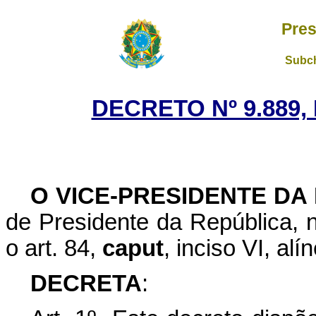
Pres
Subch
DECRETO Nº 9.889,
O VICE-PRESIDENTE DA
de Presidente da República, n
o art. 84,
caput
, inciso VI, al
DECRETA
: