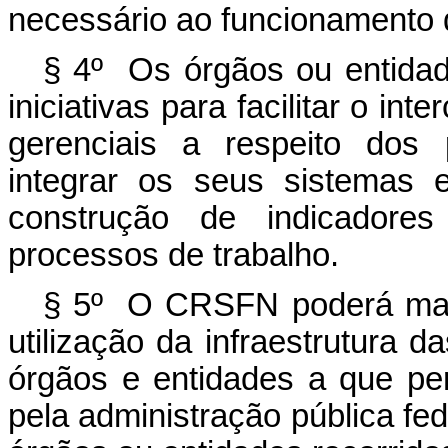
necessário ao funcionament
§ 4º Os órgãos ou entida
iniciativas para facilitar o in
gerenciais a respeito dos 
integrar os seus sistemas el
construção de indicadore
processos de trabalho.
§ 5º O CRSFN poderá mant
utilização da infraestrutura d
órgãos e entidades a que pe
pela administração pública fe