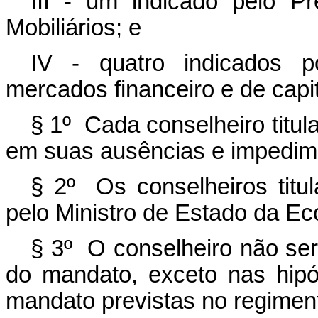
III - um indicado pelo P
Mobiliários; e
IV - quatro indicados p
mercados financeiro e de capit
§ 1º Cada conselheiro titula
em suas ausências e impedim
§ 2º Os conselheiros titu
pelo Ministro de Estado da E
§ 3º O conselheiro não será
do mandato, exceto nas hip
mandato previstas no regiment