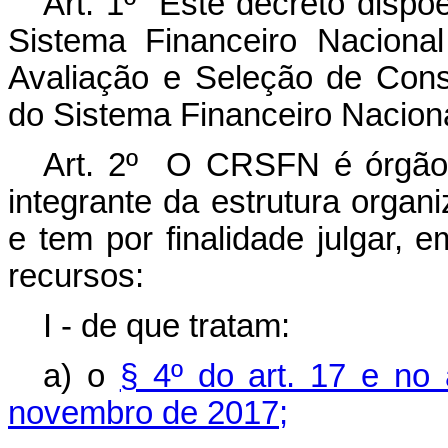
Art. 1º Este decreto disp
Sistema Financeiro Naciona
Avaliação e Seleção de Con
do Sistema Financeiro Naciona
Art. 2º O CRSFN é órgão 
integrante da estrutura organ
e tem por finalidade julgar, e
recursos:
I - de que tratam:
a) o
§ 4º do art. 17 e no 
novembro de 2017;