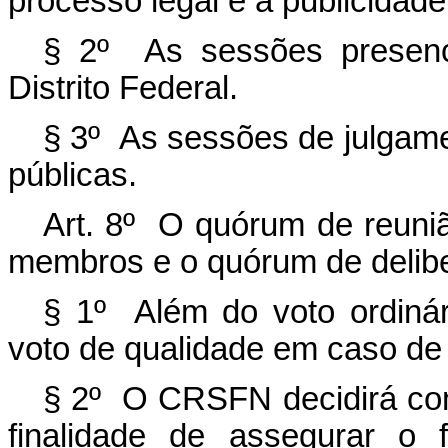
processo legal e a publicidade
§ 2º As sessões presenci
Distrito Federal.
§ 3º As sessões de julgam
públicas.
Art. 8º O quórum de reuni
membros e o quórum de delibe
§ 1º Além do voto ordiná
voto de qualidade em caso de
§ 2º O CRSFN decidirá com
finalidade de assegurar o 