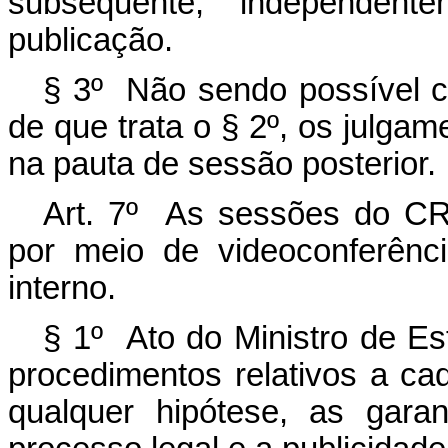
subsequente, independen
publicação.
§ 3º Não sendo possível co
de que trata o § 2º, os julgam
na pauta de sessão posterior.
Art. 7º As sessões do CRS
por meio de videoconferênc
interno.
§ 1º Ato do Ministro de E
procedimentos relativos a ca
qualquer hipótese, as garan