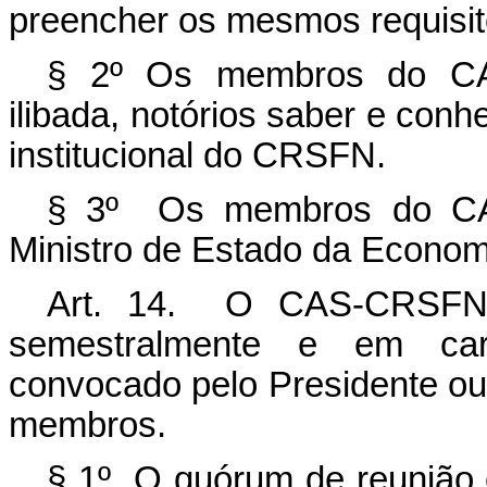
preencher os mesmos requisitos
§ 2º Os membros do CA
ilibada, notórios saber e con
institucional do CRSFN.
§ 3º Os membros do CA
Ministro de Estado da Econom
Art. 14. O CAS-CRSFN s
semestralmente e em cará
convocado pelo Presidente ou 
membros.
§ 1º O quórum de reunião 