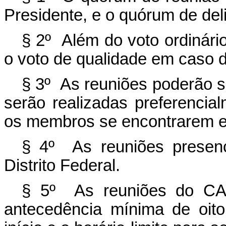
Presidente, e o quórum de del
§ 2º Além do voto ordinár
o voto de qualidade em caso 
§ 3º As reuniões poderão se
serão realizadas preferencia
os membros se encontrarem em
§ 4º As reuniões presenci
Distrito Federal.
§ 5º As reuniões do C
antecedência mínima de oito