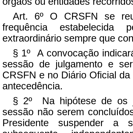
órgãos ou entidades recorrido
Art. 6º O CRSFN se reun
frequência estabelecida
extraordinário sempre que co
§ 1º A convocação indicará 
sessão de julgamento e será
CRSFN e no Diário Oficial da 
antecedência.
§ 2º Na hipótese de os j
sessão não serem concluídos
Presidente suspender a se