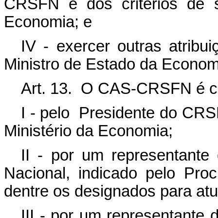
CRSFN e dos critérios de s
Economia; e
IV - exercer outras atribu
Ministro de Estado da Econom
Art. 13. O CAS-CRSFN é c
I - pelo Presidente do CRSF
Ministério da Economia;
II - por um representante
Nacional, indicado pelo Pro
dentre os designados para a
III - por um representante 