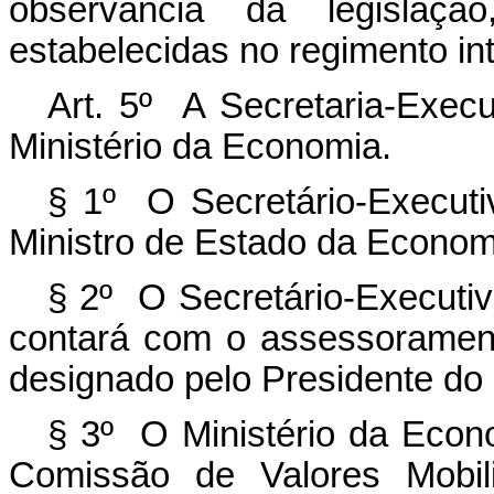
observância da legislaç
estabelecidas no regimento in
Art. 5º A Secretaria-Exec
Ministério da Economia.
§ 1º O Secretário-Execut
Ministro de Estado da Econom
§ 2º O Secretário-Executivo
contará com o assessorament
designado pelo Presidente d
§ 3º O Ministério da Econo
Comissão de Valores Mobili