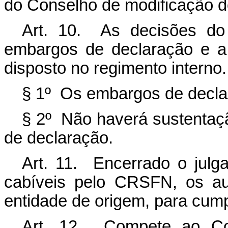
do Conselho de modificação do
Art. 10. As decisões do
embargos de declaração e a
disposto no regimento interno.
§ 1º Os embargos de declar
§ 2º Não haverá sustentaç
de declaração.
Art. 11. Encerrado o julg
cabíveis pelo CRSFN, os au
entidade de origem, para cum
Art. 12. Compete ao Co