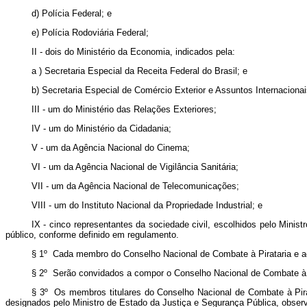
d) Polícia Federal; e
e) Polícia Rodoviária Federal;
II - dois do Ministério da Economia, indicados pela:
a ) Secretaria Especial da Receita Federal do Brasil; e
b) Secretaria Especial de Comércio Exterior e Assuntos Internacionai
III - um do Ministério das Relações Exteriores;
IV - um do Ministério da Cidadania;
V - um da Agência Nacional do Cinema;
VI - um da Agência Nacional de Vigilância Sanitária;
VII - um da Agência Nacional de Telecomunicações;
VIII - um do Instituto Nacional da Propriedade Industrial; e
IX - cinco representantes da sociedade civil, escolhidos pelo Mini
público, conforme definido em regulamento.
§ 1º Cada membro do Conselho Nacional de Combate à Pirataria e aos
§ 2º Serão convidados a compor o Conselho Nacional de Combate à Pi
§ 3º Os membros titulares do Conselho Nacional de Combate à Pirata
designados pelo Ministro de Estado da Justiça e Segurança Pública, obser