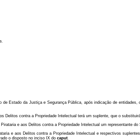
s.
stro de Estado da Justiça e Segurança Pública, após indicação de entidade
 Delitos contra a Propriedade Intelectual terá um suplente, que o substitu
rataria e aos Delitos contra a Propriedade Intelectual um representante d
ria e aos Delitos contra a Propriedade Intelectual e respectivos suplentes
vado o disposto no inciso IX do
caput
.