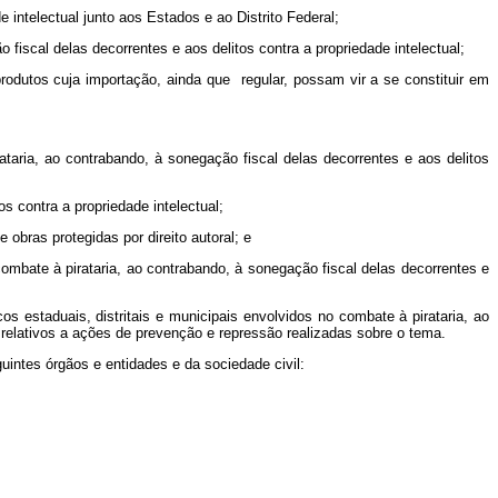
 intelectual junto aos Estados e ao Distrito Federal;
 fiscal delas decorrentes e aos delitos contra a propriedade intelectual;
rodutos cuja importação, ainda que regular, possam vir a se constituir em
ataria, ao contrabando, à sonegação fiscal delas decorrentes e aos delitos
s contra a propriedade intelectual;
obras protegidas por direito autoral; e
mbate à pirataria, ao contrabando, à sonegação fiscal delas decorrentes e
s estaduais, distritais e municipais envolvidos no combate à pirataria, ao
s relativos a ações de prevenção e repressão realizadas sobre o tema.
uintes órgãos e entidades e da sociedade civil: