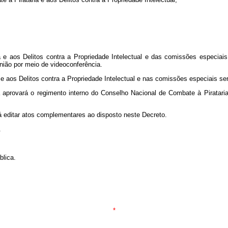
 aos Delitos contra a Propriedade Intelectual e das comissões especiais 
nião por meio de videoconferência.
 e aos Delitos contra a Propriedade Intelectual e nas comissões especiais s
aprovará o regimento interno do Conselho Nacional de Combate à Pirataria 
á editar atos complementares ao disposto neste Decreto.
.
blica.
*