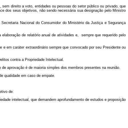
, sem direito a voto, entidades ou pessoas do setor público ou privado, que
nce dos seus objetivos, não sendo necessária sua designação pelo Ministro
a Secretaria Nacional do Consumidor do Ministério da Justiça e Segurança
 elaboração de relatório anual de atividades e, sempre que requerido pelo
tre e em caráter extraordinário sempre que convocado por seu Presidente ou
itos contra a Propriedade Intelectual.
um de aprovação é de maioria simples dos membros presentes na reunião.
o de qualidade em caso de empate.
etivo de:
ropriedade intelectual, que demandem aprofundamento de estudos e proposição