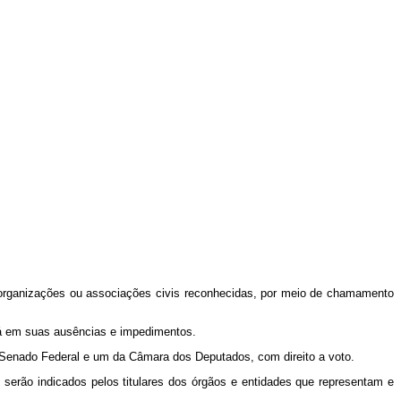
s, organizações ou associações civis reconhecidas, por meio de chamamento
irá em suas ausências e impedimentos.
o Senado Federal e um da Câmara dos Deputados, com direito a voto.
 serão indicados pelos titulares dos órgãos e entidades que representam e