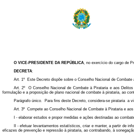
O VICE-PRESIDENTE DA REPÚBLICA
, no exercício do cargo de P
DECRETA
:
Art. 1º Este Decreto dispõe sobre o Conselho Nacional de Combate à P
Art. 2º O Conselho Nacional de Combate à Pirataria e aos Delitos c
formulação e a proposição de plano nacional de combate à pirataria, ao cont
Parágrafo único. Para fins deste Decreto, considera-se pirataria a v
Art. 3º Compete ao Conselho Nacional de Combate à Pirataria e aos D
I - elaborar estudos e propor medidas e ações destinadas ao combate 
II - efetuar levantamentos estatísticos, criar e manter, a partir d
eficazes de prevenção e repressão à pirataria, ao contrabando, à sonegação 