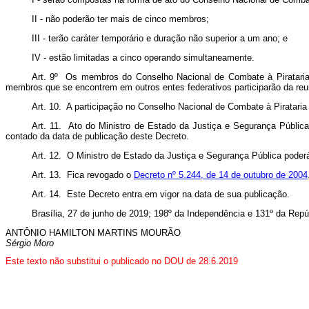
II - não poderão ter mais de cinco membros;
III - terão caráter temporário e duração não superior a um ano; e
IV - estão limitadas a cinco operando simultaneamente.
Art. 9º Os membros do Conselho Nacional de Combate à Pirataria e
membros que se encontrem em outros entes federativos participarão da reu
Art. 10. A participação no Conselho Nacional de Combate à Pirataria
Art. 11. Ato do Ministro de Estado da Justiça e Segurança Pública 
contado da data de publicação deste Decreto.
Art. 12. O Ministro de Estado da Justiça e Segurança Pública poder
Art. 13. Fica revogado o
Decreto nº 5.244, de 14 de outubro de 2004
Art. 14. Este Decreto entra em vigor na data de sua publicação.
Brasília, 27 de junho de 2019; 198º da Independência e 131º da Repú
ANTÔNIO HAMILTON MARTINS MOURÃO
Sérgio Moro
Este texto não substitui o publicado no DOU de 28.6.2019