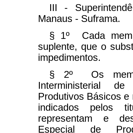
III - Superinten
Manaus - Suframa.
§ 1º Cada membr
suplente, que o subs
impedimentos.
§ 2º Os membr
Interministerial 
Produtivos Básicos e 
indicados pelos t
representam e des
Especial de Pro