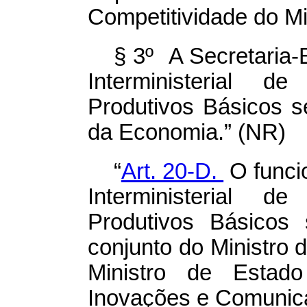
Competitividade do Mi
§ 3º A Secretaria-
Interministerial 
Produtivos Básicos se
da Economia.” (NR)
“
Art. 20-D.
O funci
Interministerial 
Produtivos Básicos 
conjunto do Ministro
Ministro de Estado
Inovações e Comunic