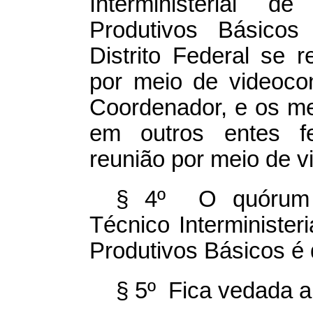
Interministerial 
Produtivos Básico
Distrito Federal se 
por meio de videocon
Coordenador, e os m
em outros entes fed
reunião por meio de v
§ 4º O quórum 
Técnico Interminister
Produtivos Básicos é 
§ 5º Fica vedada a