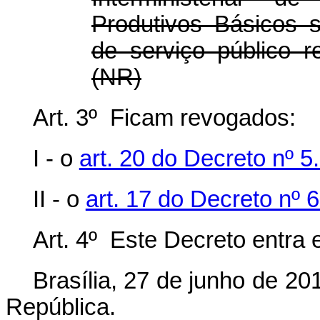
Produtivos Básicos 
de serviço público r
(NR)
Art. 3º Ficam revogados:
I - o
art. 20 do Decreto nº 5
II - o
art. 17 do Decreto nº 
Art. 4º Este Decreto entra 
Brasília, 27 de junho de 2
República.