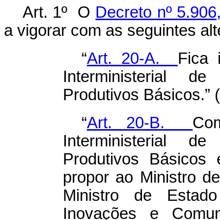
Art. 1º O
Decreto nº 5.906
a vigorar com as seguintes al
“
Art. 20-A.
Fica 
Interministerial 
Produtivos Básicos.” 
“
Art. 20-B.
Co
Interministerial 
Produtivos Básicos 
propor ao Ministro 
Ministro de Estado
Inovações e Comun