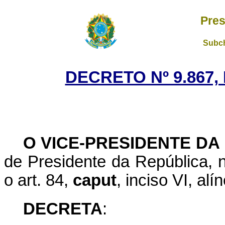
Pres
Subch
DECRETO Nº 9.867,
O VICE-PRESIDENTE DA
de Presidente da República, n
o art. 84,
caput
, inciso VI, al
DECRETA
: