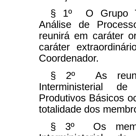
§ 1º O Grupo Téc
Análise de Process
reunirá em caráter 
caráter extraordiná
Coordenador.
§ 2º As reuni
Interministerial 
Produtivos Básicos o
totalidade dos membr
§ 3º Os membr