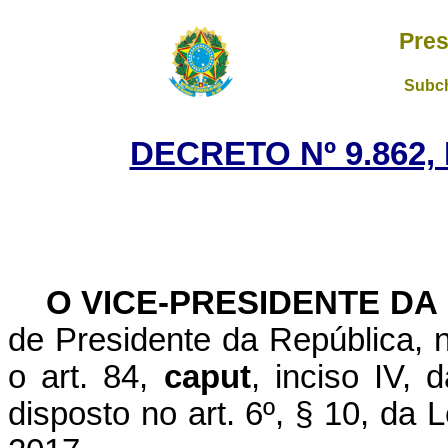
Pres
Subch
DECRETO Nº 9.862,
O VICE-PRESIDENTE DA
de Presidente da República, n
o art. 84,
caput
, inciso IV, 
disposto no art. 6º, § 10, da