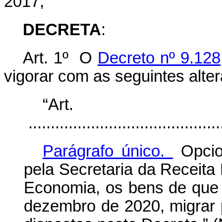
2017,
DECRETA
:
Art. 1º O
Decreto nº 9.128
vigorar com as seguintes alte
“Ar
............................................
Parágrafo único.
Opcion
pela Secretaria da Receita 
Economia, os bens de que 
dezembro de 2020, migrar 