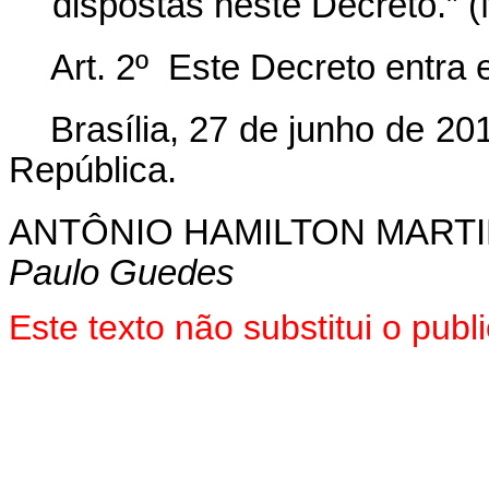
dispostas neste Decreto.” 
Art. 2º Este Decreto entra 
Brasília, 27 de junho de 20
República.
ANTÔNIO HAMILTON MART
Paulo Guedes
Este texto não substitui o pu