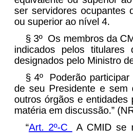
ser servidores ocupantes
ou superior ao nível 4.
§ 3º Os membros da CMI
indicados pelos titulare
designados pelo Ministro d
§ 4º Poderão participar
de seu Presidente e sem d
outros órgãos e entidades 
matéria em discussão.” (N
“
Art. 2º-C
A CMID se re