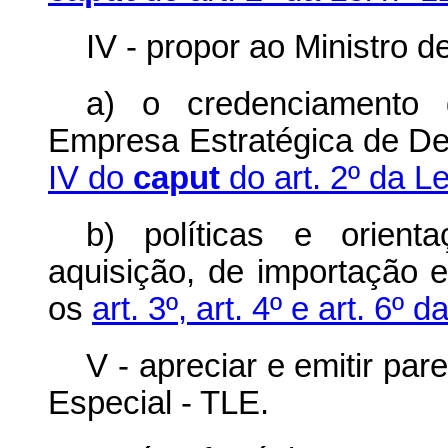
IV - propor ao Ministro 
a) o credenciamento
Empresa Estratégica de De
IV do
caput
do art. 2º da L
b) políticas e orien
aquisição, de importação 
os
art. 3º, art. 4º e art. 6º
V - apreciar e emitir pa
Especial - TLE.