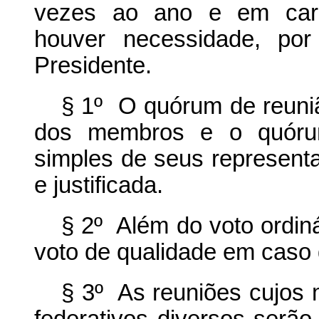
vezes ao ano e em carát
houver necessidade, po
Presidente.
§ 1º O quórum de reuni
dos membros e o quóru
simples de seus representa
e justificada.
§ 2º Além do voto ordin
voto de qualidade em caso
§ 3º As reuniões cujos