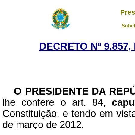
Pres
Subch
DECRETO Nº 9.857,
O PRESIDENTE DA REP
lhe confere o art. 84,
capu
Constituição, e tendo em vist
de março de 2012,