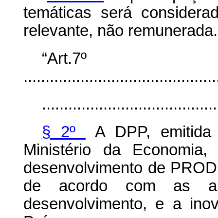
temáticas será considera
relevante, não remunerada.
“Art.7º
............................................
........................................
§ 2º
A DPP, emitida 
Ministério da Economia,
desenvolvimento de PROD
de acordo com as ap
desenvolvimento, e a inov