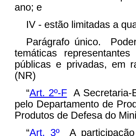
ano; e
IV - estão limitadas a q
Parágrafo único. Poder
temáticas representante
públicas e privadas, em 
(NR)
“
Art. 2º-F
A Secretaria-E
pelo Departamento de Prod
Produtos de Defesa do Mini
“
Art. 3º
A participaçã