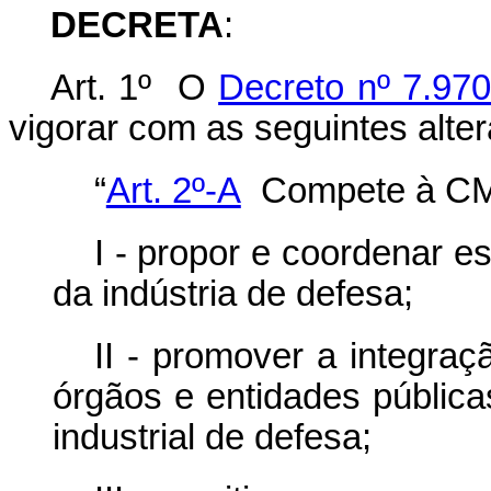
DECRETA
:
Art. 1º O
Decreto nº 7.97
vigorar com as seguintes alte
“
Art. 2º-A
Compete à CM
I - propor e coordenar es
da indústria de defesa;
II - promover a integraç
órgãos e entidades pública
industrial de defesa;