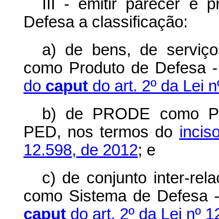
III - emitir parecer e 
Defesa a classificação:
a) de bens, de serviç
como Produto de Defesa 
do
caput
do art. 2º da Lei 
b) de PRODE como Pro
PED, nos termos do
incis
12.598, de 2012
; e
c) de conjunto inter-re
como Sistema de Defesa -
caput
do art. 2º da Lei nº 