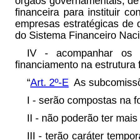
órgãos governamentais, de i
financeira para instituir 
empresas estratégicas de 
do Sistema Financeiro Naci
IV - acompanhar os 
financiamento na estrutura
“
Art. 2º-E
As subcomissõ
I - serão compostas na 
II - não poderão ter mai
III - terão caráter temp