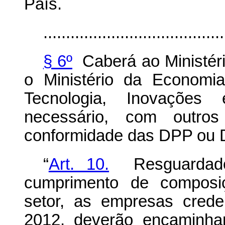
País.
........................................
§ 6º
Caberá ao Ministéri
o Ministério da Economia
Tecnologia, Inovaçõe
necessário, com outros 
conformidade das DPP ou 
“
Art. 10.
Resguardado 
cumprimento de composiç
setor, as empresas crede
2012, deverão encaminha