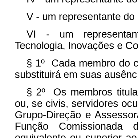
V - um representante do 
VI - um representant
Tecnologia, Inovações e C
§ 1º Cada membro do co
substituirá em suas ausênc
§ 2º Os membros titular
ou, se civis, servidores o
Grupo-Direção e Assesso
Função Comissionada 
equivalente ou superior ao