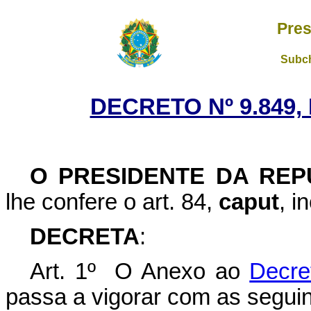
Pres
Subch
DECRETO Nº 9.849,
O PRESIDENTE DA REP
lhe confere o art. 84,
caput
, i
DECRETA
:
Art. 1º O Anexo ao
Decre
passa a vigorar com as seguin