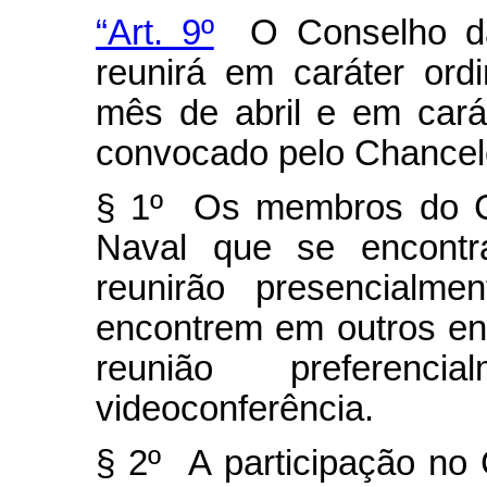
“Art. 9º
O Conselho da
reunirá em caráter ord
mês de abril e em cará
convocado pelo Chancel
§ 1º Os membros do C
Naval que se encontra
reunirão presencial
encontrem em outros ent
reunião preferen
videoconferência.
§ 2º A participação no