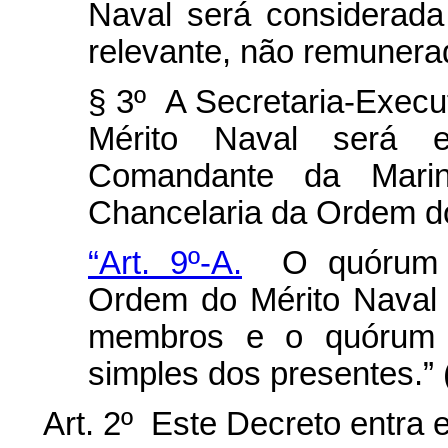
Naval será considerada
relevante, não remunera
§ 3º A Secretaria-Exec
Mérito Naval será e
Comandante da Mari
Chancelaria da Ordem do
“Art. 9º-A.
O quórum d
Ordem do Mérito Naval 
membros e o quórum 
simples dos presentes.”
Art. 2º Este Decreto entra 