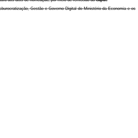
sburocratização, Gestão e Governo Digital do Ministério da Economia e os