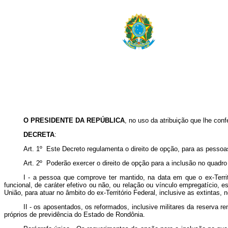
O PRESIDENTE DA REPÚBLICA
, no uso da atribuição que lhe conf
DECRETA
:
Art. 1º Este Decreto regulamenta o direito de opção, para as pessoas
Art. 2º Poderão exercer o direito de opção para a inclusão no quadro
I - a pessoa que comprove ter mantido, na data em que o ex-Terr
funcional, de caráter efetivo ou não, ou relação ou vínculo empregatício, 
União, para atuar no âmbito do ex-Território Federal, inclusive as extintas,
II - os aposentados, os reformados, inclusive militares da reserva re
próprios de previdência do Estado de Rondônia.