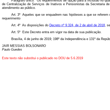
Parágrafo único. Os requerimentos de opção para a inclusão no qua
de Centralização de Serviços de Inativos e Pensionistas da Secretaria 
atendimento ao público.
Art. 3º Aqueles que se enquadrem nas hipóteses a que se referem o
requerimento
Art. 4º As disposições do
Decreto nº 9.324, de 2 de abril de 2018
, s
Art. 5º Este Decreto entra em vigor na data de sua publicação.
Brasília, 4 de junho de 2019; 198º da Independência e 131º da Repúb
JAIR MESSIAS BOLSONARO
Paulo Guedes
Este texto não substitui o publicado no DOU de 5.6.2019