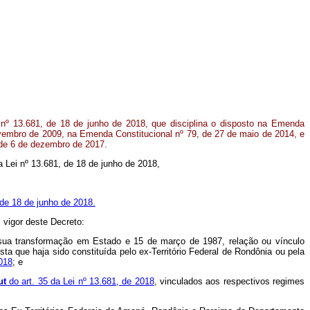
 nº 13.681, de 18 de junho de 2018, que disciplina o disposto na Emenda
ovembro de 2009, na Emenda Constitucional nº 79, de 27 de maio de 2014, e
 de 6 de dezembro de 2017.
na Lei nº 13.681, de 18 de junho de 2018,
 de 18 de junho de 2018.
 vigor deste Decreto:
 sua transformação em Estado e 15 de março de 1987, relação ou vínculo
ta que haja sido constituída pelo ex-Território Federal de Rondônia ou pela
2018
; e
ut
do art. 35 da Lei nº 13.681, de 2018
, vinculados aos respectivos regimes