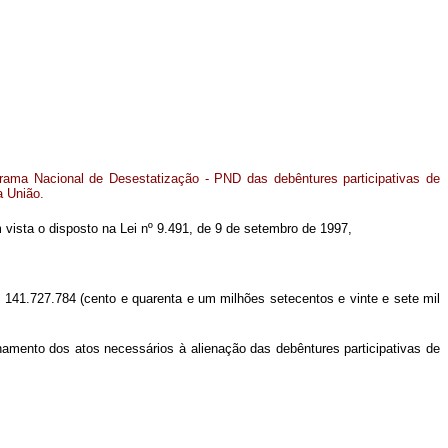
rama Nacional de Desestatização - PND das debêntures participativas de
a União.
em vista o disposto na Lei nº 9.491, de 9 de setembro de 1997,
s 141.727.784 (cento e quarenta e um milhões setecentos e vinte e sete mil
ento dos atos necessários à alienação das debêntures participativas de