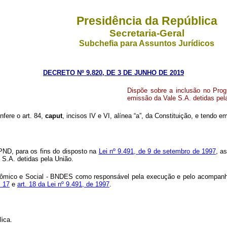
Presidência da República
Secretaria-Geral
Subchefia para Assuntos Jurídicos
DECRETO Nº 9.820, DE 3 DE JUNHO DE 2019
Dispõe sobre a inclusão no Prog
emissão da Vale S.A. detidas pel
nfere o art. 84,
caput
, incisos IV e VI, alínea “a”, da Constituição, e tendo 
PND, para os fins do disposto na
Lei nº 9.491, de 9 de setembro de 1997
, a
 S.A. detidas pela União.
ômico e Social - BNDES como responsável pela execução e pelo acompanham
. 17
e
art. 18 da Lei nº 9.491, de 1997
.
lica.