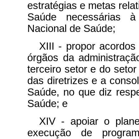
estratégias e metas rela
Saúde necessárias à 
Nacional de Saúde;
XIII - propor acordo
órgãos da administração 
terceiro setor e do seto
das diretrizes e a conso
Saúde, no que diz respe
Saúde; e
XIV - apoiar o plan
execução de program