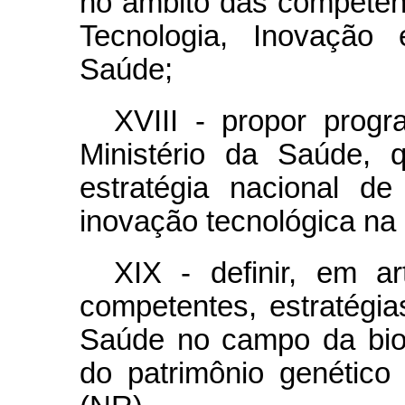
no âmbito das competênc
Tecnologia, Inovação
Saúde;
XVIII - propor prog
Ministério da Saúde, 
estratégia nacional d
inovação tecnológica na
XIX - definir, em ar
competentes, estratégia
Saúde no campo da bios
do patrimônio genético 