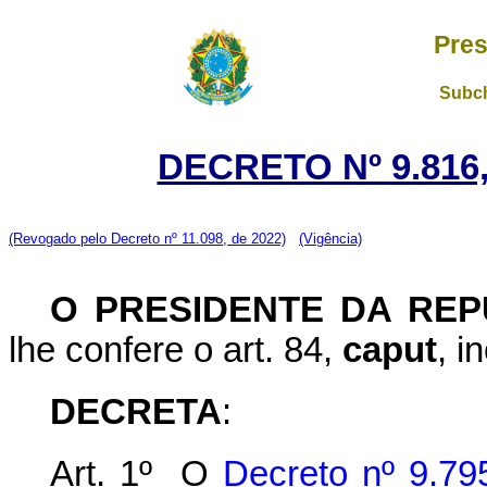
Pres
Subch
DECRETO Nº 9.816,
(Revogado pelo Decreto nº 11.098, de 2022)
(Vigência)
O PRESIDENTE DA REP
lhe confere o art. 84,
caput
, i
DECRETA
:
Art. 1º O
Decreto nº 9.79