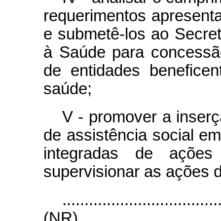
requerimentos apresent
e submetê-los ao Secret
à Saúde para concessão
de entidades beneficen
saúde;
V - promover a inserç
de assistência social e
integradas de açõe
supervisionar as ações d
...................................
(NR)