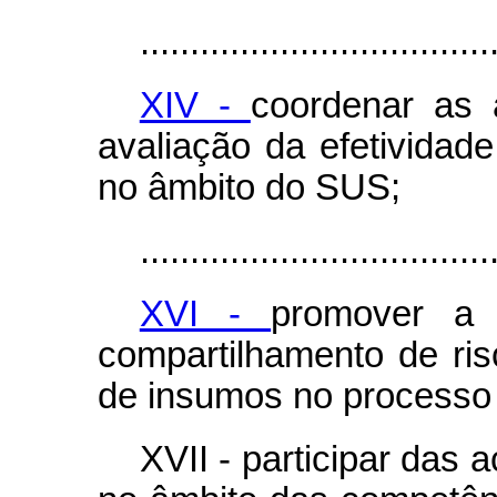
...................................
XIV -
coordenar as 
avaliação da efetividad
no âmbito do SUS;
...................................
XVI -
promover a 
compartilhamento de ris
de insumos no processo 
XVII - participar das