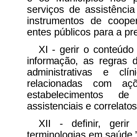
serviços de assistênci
instrumentos de coope
entes públicos para a pr
XI - gerir o conteúdo
informação, as regras 
administrativas e cl
relacionadas com aç
estabelecimentos d
assistenciais e correlatos
XII - definir, geri
terminologias em saúde.