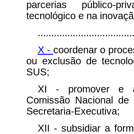
parcerias público-pr
tecnológico e na inovaç
...................................
X -
coordenar o proce
ou exclusão de tecnol
SUS;
XI - promover e a
Comissão Nacional de 
Secretaria-Executiva;
XII - subsidiar a form