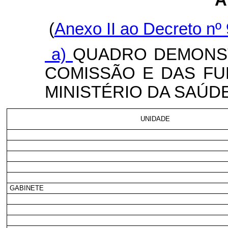
A
(
Anexo II ao Decreto nº
a)
QUADRO DEMONS
COMISSÃO E DAS FU
MINISTÉRIO DA SAÚDE
UNIDADE
GABINETE