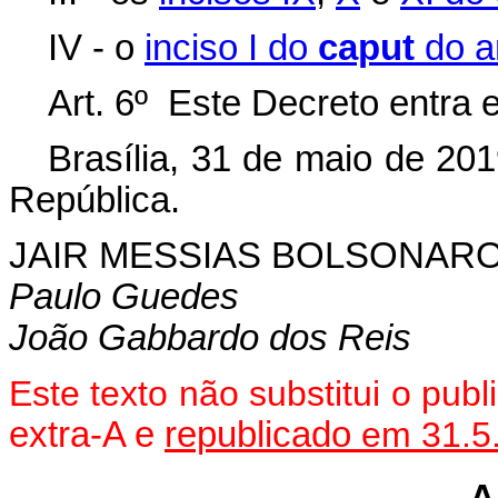
IV - o
inciso I do
caput
do ar
Art. 6º Este Decreto entra 
Brasília, 31 de maio de 20
República.
JAIR MESSIAS BOLSONAR
Paulo Guedes
João Gabbardo dos Reis
Este texto não substitui o pu
extra-A e
republicado
em 31.5