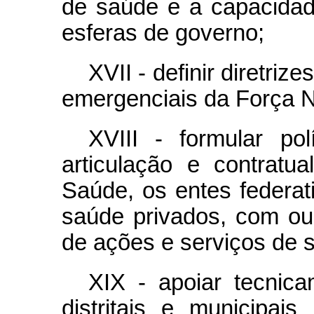
de saúde e a capacida
esferas de governo;
XVII - definir diretriz
emergenciais da Força 
XVIII - formular polí
articulação e contratua
Saúde, os entes federat
saúde privados, com ou 
de ações e serviços de 
XIX - apoiar tecnica
distritais e municipa