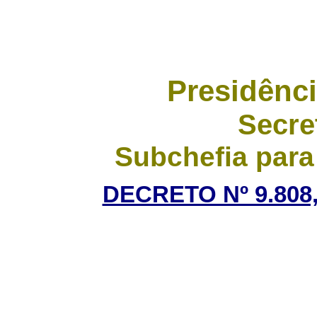
Presidênci
Secre
Subchefia para
DECRETO Nº 9.808,