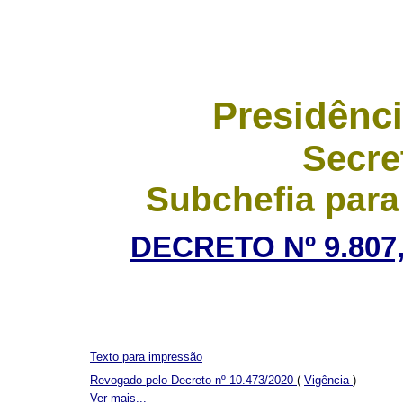
Presidênci
Secre
Subchefia para
DECRETO Nº 9.807,
Texto para impressão
Revogado pelo Decreto nº 10.473/2020
(
Vigência
)
Ver mais...