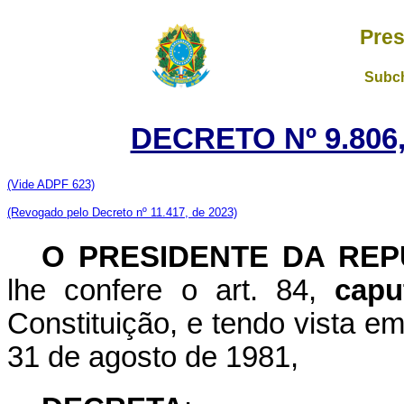
Pres
Subch
DECRETO Nº 9.806,
(Vide ADPF 623)
(Revogado pelo Decreto nº 11.417, de 2023)
O PRESIDENTE DA REP
lhe confere o art. 84,
capu
Constituição, e tendo vista em
31 de agosto de 1981,