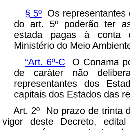
§ 5º
Os representantes d
do art. 5º poderão ter 
estada pagas à conta d
Ministério do Meio Ambient
“Art. 6º-C
O Conama pode
de caráter não deliber
representantes dos Esta
capitais dos Estados das re
Art. 2º No prazo de trinta
vigor deste Decreto, edita