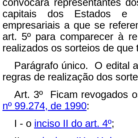
convocará representantes dos
capitais dos Estados e d
empresariais a que se refere
art. 5º para comparecer à re
realizados os sorteios de que t
Parágrafo único. O edital 
regras de realização dos sorte
Art. 3º Ficam revogados o
nº 99.274, de 1990
:
I - o
inciso II do art. 4º
;