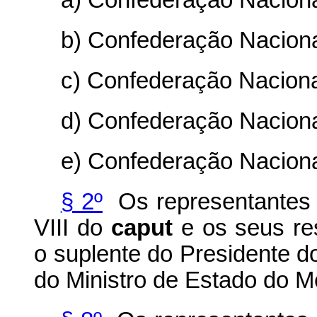
a) Confederação Nacional
b) Confederação Naciona
c) Confederação Naciona
d) Confederação Nacional
e) Confederação Naciona
§ 2º
Os representantes a
VIII do
caput
e os seus re
o suplente do Presidente 
do Ministro de Estado do M