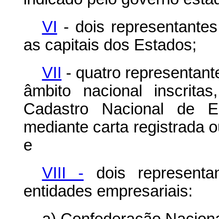
VI
- dois representantes
as capitais dos Estados;
VII
- quatro representant
âmbito nacional inscrit
Cadastro Nacional de En
mediante carta registrada 
e
VIII -
dois representan
entidades empresariais: