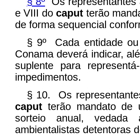
§ 8º
Os representantes a
e VIII do
caput
terão manda
de forma sequencial conform
§ 9º Cada entidade ou 
Conama deverá indicar, al
suplente para represent
impedimentos.
§ 10. Os representantes
caput
terão mandato de u
sorteio anual, vedada 
ambientalistas detentoras 