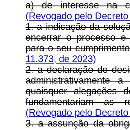
a) de interesse na co
(Revogado pelo Decreto 
1. a indicação da soluçã
encerrar o processo e
para o seu cumprimento
11.373, de 2023)
2. a declaração de desi
administrativamente 
quaisquer alegações d
fundamentariam as r
(Revogado pelo Decreto 
3. a assunção da obrig