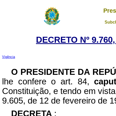
Pres
Subch
DECRETO Nº 9.760,
Vigência
O
PRESIDENTE DA REP
lhe confere o art. 84,
cap
Constituição, e tendo em vista 
9.605, de 12 de fevereiro de 1
DECRETA
: