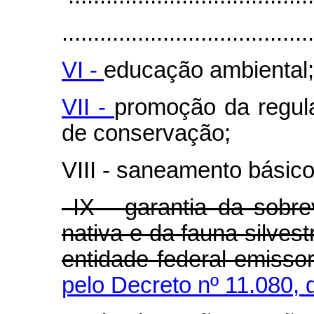
........................................
VI -
educação ambiental;
VII -
promoção da regula
de conservação;
VIII - saneamento básico
IX - garantia da sobre
nativa e da fauna silves
entidade federal emiss
pelo Decreto nº 11.080, 