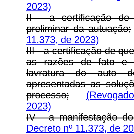
2023)
II - a certificação de
preliminar da autuação;
11.373, de 2023)
III - a certificação de 
as razões de fato e 
lavratura do auto 
apresentadas as soluçõ
processo;
(Revogado
2023)
IV - a manifestação do
Decreto nº 11.373, de 2