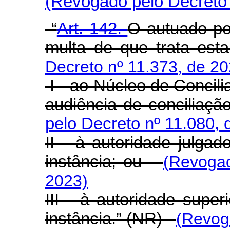
(Revogado pelo Decreto 
“
Art. 142.
O autuado po
multa de que trata es
Decreto nº 11.373, de 20
I - ao Núcleo de Concili
audiência de conciliaçã
pelo Decreto nº 11.080, 
II - à autoridade julgad
instância; ou
(Revogad
2023)
III - à autoridade supe
instância.” (NR)
(Revog