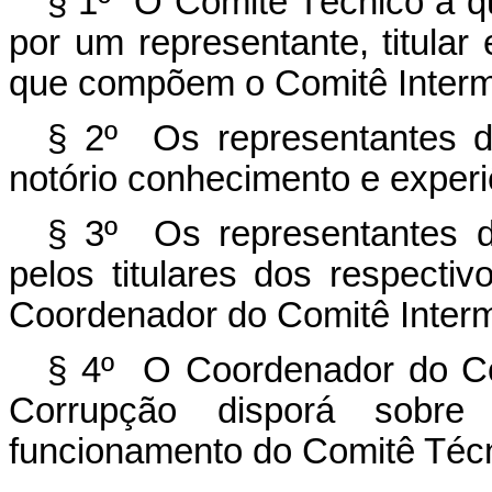
§ 1º O Comitê Técnico a q
por um representante, titula
que compõem o Comitê Intermi
§ 2º Os representantes d
notório conhecimento e exper
§ 3º Os representantes d
pelos titulares dos respect
Coordenador do Comitê Interm
§ 4º O Coordenador do Com
Corrupção disporá sobre
funcionamento do Comitê Técn