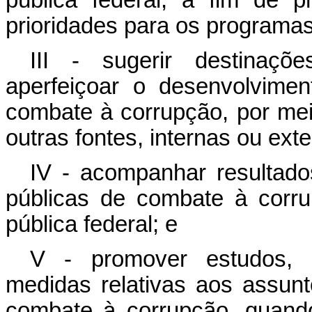
pública federal, a fim de 
prioridades para os programas
III - sugerir destinaçõ
aperfeiçoar o desenvolvimen
combate à corrupção, por me
outras fontes, internas ou ext
IV - acompanhar resultados
públicas de combate à corr
pública federal; e
V - promover estudos, e
medidas relativas aos assunt
combate à corrupção, quand