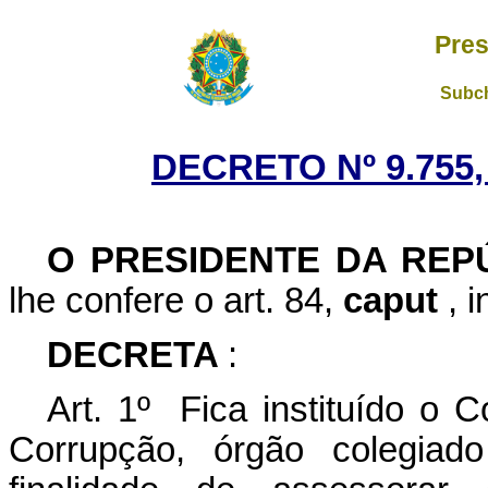
Pres
Subch
DECRETO Nº 9.755,
O PRESIDENTE DA REP
lhe confere o art. 84,
caput
, 
DECRETA
:
Art. 1º Fica instituído o C
Corrupção, órgão colegiad