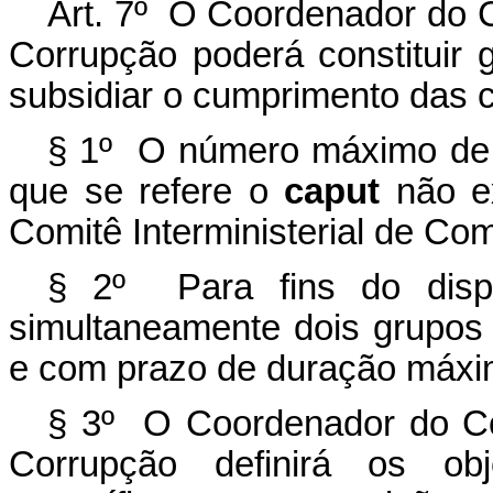
Art. 7º O Coordenador do C
Corrupção poderá constituir 
subsidiar o cumprimento das c
§ 1º O número máximo de 
que se refere o
caput
não e
Comitê Interministerial de Co
§ 2º Para fins do dis
simultaneamente dois grupos 
e com prazo de duração máxi
§ 3º O Coordenador do Com
Corrupção definirá os ob