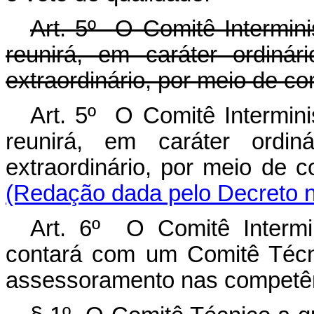
Art. 5º O Comitê Intermin
reunirá, em caráter ordinár
extraordinário, por meio de 
Art. 5º O Comitê Intermin
reunirá, em caráter ordin
extraordinário, por meio d
(Redação dada pelo Decreto n
Art. 6º O Comitê Intermi
contará com um Comitê Técni
assessoramento nas competênci