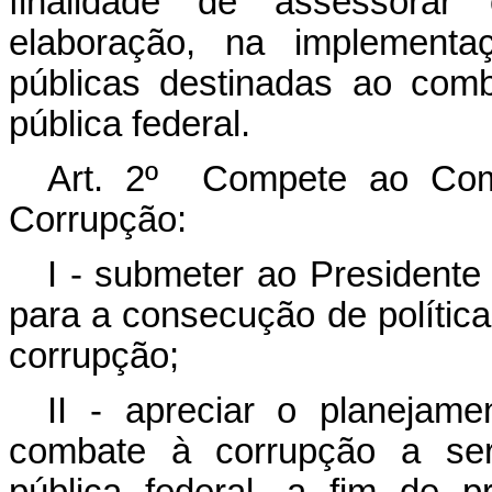
finalidade de assessorar
elaboração, na implementa
públicas destinadas ao com
pública federal.
Art. 2º Compete ao Comi
Corrupção:
I - submeter ao Presidente 
para a consecução de polític
corrupção;
II - apreciar o planejame
combate à corrupção a ser