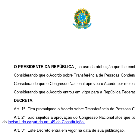
O PRESIDENTE DA REPÚBLICA
, no uso da atribuição que lhe conf
Considerando que o Acordo sobre Transferência de Pessoas Condenada
Considerando que o Congresso Nacional aprovou o Acordo por meio do
Considerando que o Acordo entrou em vigor para a República Federati
DECRETA:
Art. 1º Fica promulgado o Acordo sobre Transferência de Pessoas Co
Art. 2º São sujeitos à aprovação do Congresso Nacional atos que 
do
inciso I do
caput
do art. 49 da Constituição.
Art. 3º Este Decreto entra em vigor na data de sua publicação.