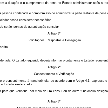
o com a duração e o cumprimento da pena no Estado administrador após a tra
 da pessoa condenada e compromisso de administrar a parte restante da pena
ciador possa considerar necessários.
o serão isentos de autenticação consular.
Artigo 6º
Solicitações, Respostas e Denegação
scrito.
ndenada. O Estado requerido deverá informar prontamente o Estado requerent
Artigo 7º
Consentimento e Verificação
r o consentimento à transferência, de acordo com o Artigo 4.1, expresse
do Estado sentenciador.
r para que verifique, por meio de um cônsul ou de outro funcionário desig
Artigo 8º