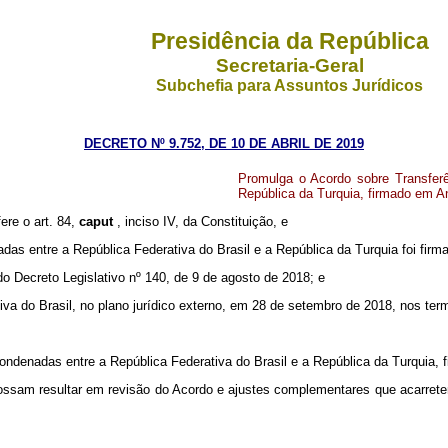
Presidência da República
Secretaria-Geral
Subchefia para Assuntos Jurídicos
DECRETO Nº 9.752, DE 10 DE ABRIL DE 2019
Promulga o Acordo sobre Transfer
República da Turquia, firmado em A
ere o art. 84,
caput
, inciso IV, da Constituição, e
s entre a República Federativa do Brasil e a República da Turquia foi firm
 Decreto Legislativo nº 140, de 9 de agosto de 2018; e
va do Brasil, no plano jurídico externo, em 28 de setembro de 2018, nos term
ndenadas entre a República Federativa do Brasil e a República da Turquia, 
possam resultar em revisão do Acordo e ajustes complementares que acarret