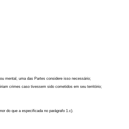
 ou mental, uma das Partes considere isso necessário;
iriam crimes caso tivessem sido cometidos em seu território;
r do que a especificada no parágrafo 1.c).