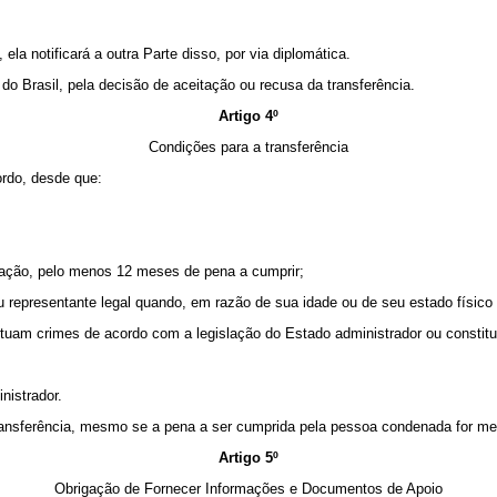
la notificará a outra Parte disso, por via diplomática.
 do Brasil, pela decisão de aceitação ou recusa da transferência.
Artigo 4º
Condições para a transferência
rdo, desde que:
tação, pelo menos 12 meses de pena a cumprir;
u representante legal quando, em razão de sua idade ou de seu estado físico
tuam crimes de acordo com a legislação do Estado administrador ou constitu
nistrador.
nsferência, mesmo se a pena a ser cumprida pela pessoa condenada for meno
Artigo 5º
Obrigação de Fornecer Informações e Documentos de Apoio