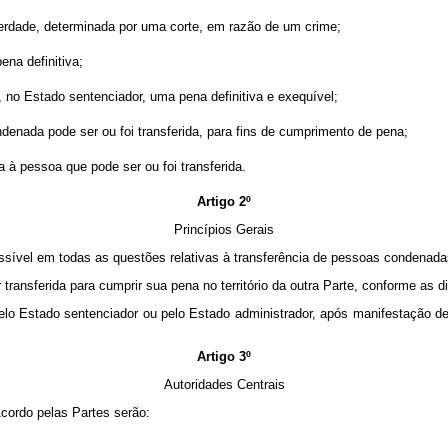
iberdade, determinada por uma corte, em razão de um crime;
na definitiva;
 no Estado sentenciador, uma pena definitiva e exequível;
ndenada pode ser ou foi transferida, para fins de cumprimento de pena;
a à pessoa que pode ser ou foi transferida.
Artigo 2º
Princípios Gerais
sível em todas as questões relativas à transferência de pessoas condenada
ransferida para cumprir sua pena no território da outra Parte, conforme as 
elo Estado sentenciador ou pelo Estado administrador, após manifestação de
Artigo 3º
Autoridades Centrais
cordo pelas Partes serão: