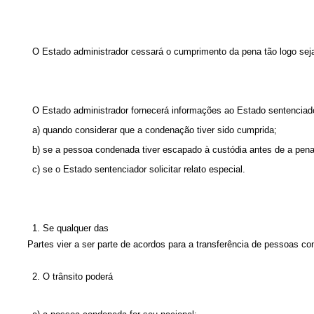
O Estado administrador cessará o cumprimento da pena tão logo seja
O Estado administrador fornecerá informações ao Estado sentenciad
a) quando considerar que a condenação tiver sido cumprida;
b) se a pessoa condenada tiver escapado à custódia antes de a pena
c) se o Estado sentenciador solicitar relato especial.
1. Se qualquer das
Partes
vier a ser parte de acordos para a transferência de pessoas co
2. O trânsito poderá