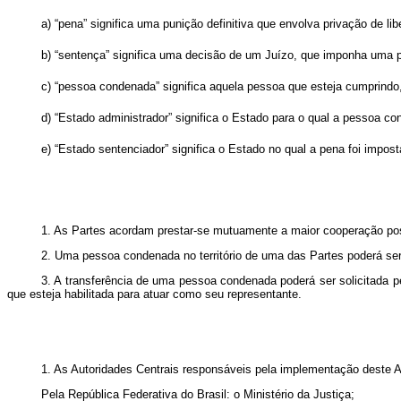
a) “pena” significa uma punição definitiva que envolva privação de l
b) “sentença” significa uma decisão de um Juízo, que imponha uma pe
c) “pessoa condenada” significa aquela pessoa que esteja cumprindo,
d) “Estado administrador” significa o Estado para o qual a pessoa co
e) “Estado sentenciador” significa o Estado no qual a pena foi impost
1. As Partes acordam prestar-se mutuamente a maior cooperação pos
2. Uma pessoa condenada no território de uma das Partes poderá ser t
3. A transferência de uma pessoa condenada poderá ser solicitada p
que esteja habilitada para atuar como seu representante.
1. As Autoridades Centrais responsáveis pela implementação deste A
Pela República Federativa do Brasil: o Ministério da Justiça;