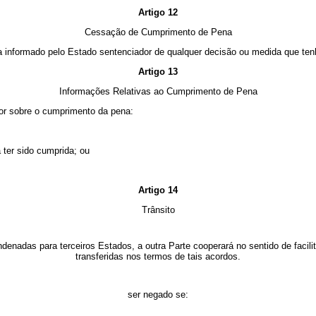
Artigo 12
Cessação de Cumprimento de Pena
 informado pelo Estado sentenciador de qualquer decisão ou medida que tenh
Artigo 13
Informações Relativas ao Cumprimento de Pena
or sobre o cumprimento da pena:
 ter sido cumprida; ou
Artigo 14
Trânsito
ndenadas para terceiros Estados, a outra Parte cooperará no sentido de facili
transferidas nos termos de tais acordos.
ser
negado se: