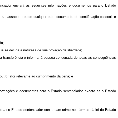
enciador enviará as seguintes informações e documentos para o Estado
eu passaporte ou de qualquer outro documento de identificação pessoal, e
da;
que se decida a natureza de sua privação de liberdade;
 da transferência e informar à pessoa condenada de todas as consequências
outro fator relevante ao cumprimento da pena; e
nformações e documentos para o Estado sentenciador, exceto se o Estado
osta no Estado sentenciador constituam crime nos termos da lei do Estado