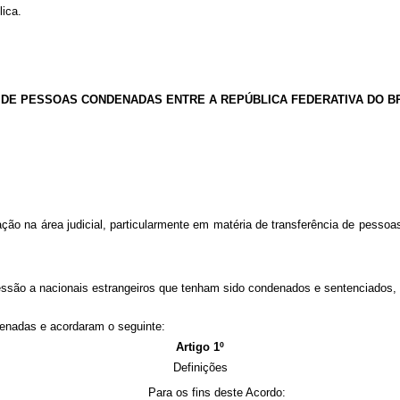
lica.
DE PESSOAS CONDENADAS ENTRE A REPÚBLICA FEDERATIVA DO BRA
ção na área judicial, particularmente em matéria de transferência de pessoa
cessão a nacionais estrangeiros que tenham sido condenados e sentenciados,
denadas e acordaram o seguinte:
Artigo 1º
Definições
Para os fins deste Acordo: