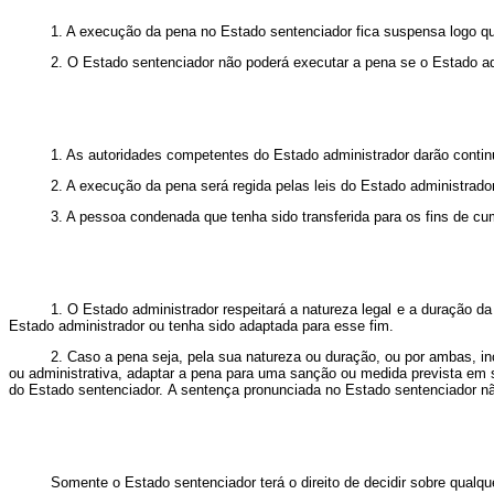
1. A execução da pena no Estado sentenciador fica suspensa logo q
2. O Estado sentenciador não poderá executar a pena se o Estado ad
1. As autoridades competentes do Estado administrador darão conti
2. A execução da pena será regida pelas leis do Estado administrad
3. A pessoa condenada que tenha sido transferida para os fins de
1. O Estado administrador respeitará a natureza legal e a duração
Estado administrador ou tenha sido adaptada para esse fim.
2. Caso a pena seja, pela sua natureza ou duração, ou por ambas, in
ou administrativa, adaptar a pena para uma sanção ou medida prevista em s
do Estado sentenciador.
A
sentença pronunciada no
Estado sentenciador 
Somente o Estado sentenciador terá o direito de decidir sobre qualqu