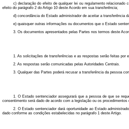
c) declaração do efeito de qualquer lei ou regulamento relacionad
efeito do parágrafo 2 do Artigo 10 deste Acordo em sua transferência;
d) concordância do Estado administrador de aceitar a transferência
e) quaisquer outras informações ou documentos que o Estado senten
3. Os documentos apresentados pelas Partes nos termos deste Acord
1. As solicitações de transferências e as respostas serão feitas por e
2. As respostas serão comunicadas pelas Autoridades Centrais.
3. Qualquer das Partes poderá recusar a transferência da pessoa co
1. O Estado sentenciador assegurará que a pessoa de que se reque
consentimento será dado de acordo com a legislação ou os procedimentos 
2. O Estado sentenciador dará oportunidade ao Estado administrado
dado conforme as condições estabelecidas no parágrafo 1 deste Artigo.