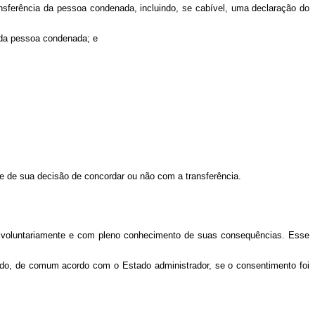
nsferência da pessoa condenada, incluindo, se cabível, uma declaração do
 da pessoa condenada; e
e de sua decisão de concordar ou não com a transferência.
-o voluntariamente e com pleno conhecimento de suas consequências. Esse
nado, de comum acordo com o Estado administrador, se o consentimento foi