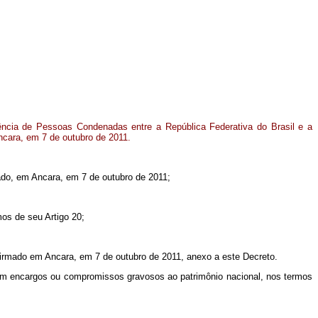
ência de Pessoas Condenadas entre a República Federativa do Brasil e a
ncara, em 7 de outubro de 2011.
ado, em Ancara, em 7 de outubro de 2011;
os de seu Artigo 20;
firmado em Ancara, em 7 de outubro de 2011, anexo a este Decreto.
em encargos ou compromissos gravosos ao patrimônio nacional, nos termos