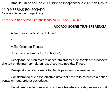
Brasília, 10 de abril de 2019; 198º da Independência e 131º da Repúb
JAIR MESSIAS BOLSONARO
Ernesto Henrique Fraga Araújo
Este texto não substitui o publicado no DOU de 11.4.2019
ACORDO SOBRE TRANSFERÊNCIA 
A República Federativa do Brasil
e
A República da Turquia,
doravante denominadas “as Partes”,
Desejosas de promover relações amistosas e de fortalecer a coopera
direitos e não-interferência em assuntos internos das Partes,
Desejando facilitar a reabilitação de pessoas condenadas, e
Considerando que esse objetivo deve ser satisfeito mediante a con
penas em sua própria sociedade,
Decidiram concluir um acordo sobre a transferência de pessoas con