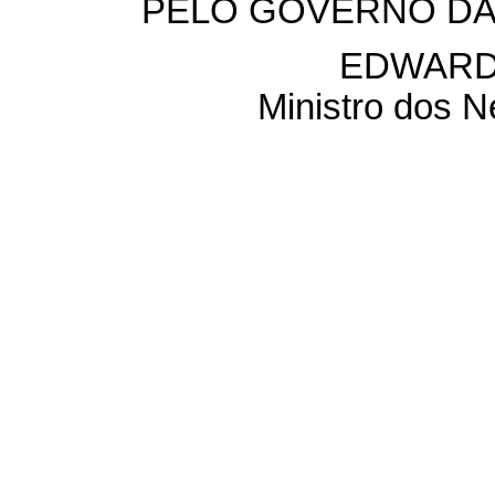
PELO GOVERNO DA
EDWARD
Ministro dos N