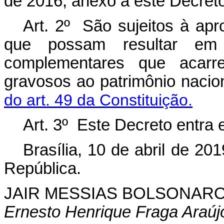
de 2016, anexo a este Decreto
Art. 2º São sujeitos à ap
que possam resultar em
complementares que acarr
gravosos ao patrimônio nacio
do art. 49 da Constituição.
Art. 3º Este Decreto entra 
Brasília, 10 de abril de 2
República.
JAIR MESSIAS BOLSONAR
Ernesto Henrique Fraga Araúj