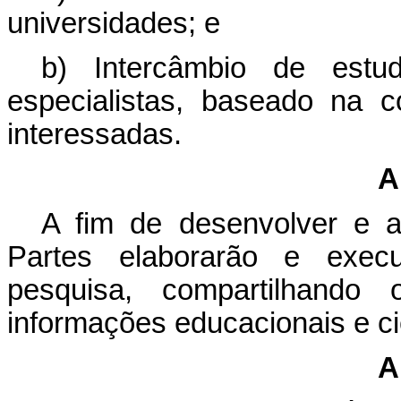
universidades; e
b) Intercâmbio de estuda
especialistas, baseado na co
interessadas.
A
A fim de desenvolver e am
Partes elaborarão e exec
pesquisa, compartilhando
informações educacionais e cie
A