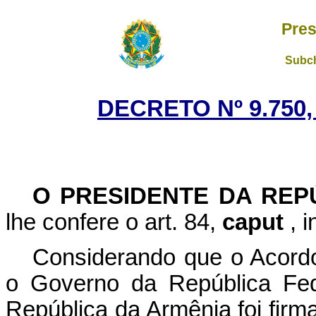
Pres
Subch
DECRETO Nº 9.750,
O PRESIDENTE DA RE
lhe confere o art. 84,
caput
, 
Considerando que o Acord
o Governo da República Fed
República da Armênia foi firm