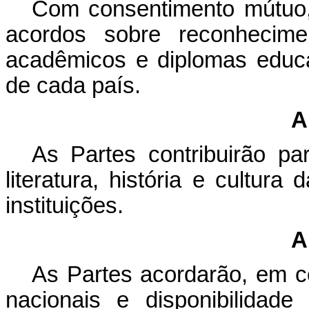
Com consentimento mútuo,
acordos sobre reconhecimen
acadêmicos e diplomas educa
de cada país.
A
As Partes contribuirão pa
literatura, história e cultur
instituições.
A
As Partes acordarão, em c
nacionais e disponibilidad