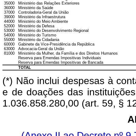
35000
Ministério das Relações Exteriores
36000
Ministério da Saúde
37000
Controladoria-Geral da União
39000
Ministério da Infraestrutura
44000
Ministério do Meio Ambiente
52000
Ministério da Defesa
53000
Ministério do Desenvolvimento Regional
54000
Ministério do Turismo
55000
Ministério da Cidadania
60000
Gabinete da Vice-Presidência da República
63000
Advocacia-Geral da União
81000
Ministério da Mulher, da Família e dos Direitos Humanos
Reserva para Emendas Impositivas Individuais
Reserva para Emendas Impositivas de Bancada
TOTAL
(*) Não inclui despesas à cont
e de doações das instituições
1.036.858.280,00 (art. 59, § 1
A
(Anexo II ao Decreto nº 9.