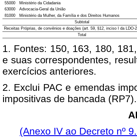
55000
Ministério da Cidadania
63000
Advocacia-Geral da União
81000
Ministério da Mulher, da Família e dos Direitos Humanos
Subtotal
Receitas Próprias, de convênios e doações (art. 59, §12, inciso I da LDO-
Total
1. Fontes: 150, 163, 180, 181
e suas correspondentes, resul
exercícios anteriores.
2. Exclui PAC e emendas impo
impositivas de bancada (RP7).
A
(Anexo IV ao Decreto nº 9.