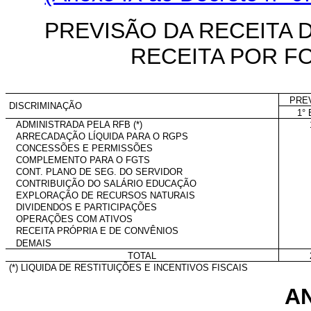
PREVISÃO DA RECEITA 
RECEITA POR F
PRE
DISCRIMINAÇÃO
1° 
ADMINISTRADA PELA RFB (*)
ARRECADAÇÃO LÍQUIDA PARA O RGPS
CONCESSÕES E PERMISSÕES
COMPLEMENTO PARA O FGTS
CONT. PLANO DE SEG. DO SERVIDOR
CONTRIBUIÇÃO DO SALÁRIO EDUCAÇÃO
EXPLORAÇÃO DE RECURSOS NATURAIS
DIVIDENDOS E PARTICIPAÇÕES
OPERAÇÕES COM ATIVOS
RECEITA PRÓPRIA E DE CONVÊNIOS
DEMAIS
TOTAL
(*) LIQUIDA DE RESTITUIÇÕES E INCENTIVOS FISCAIS
AN