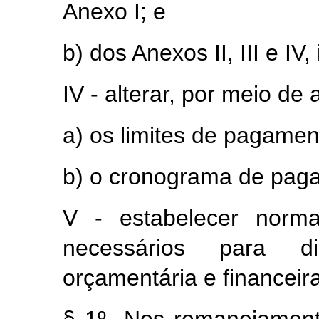
Anexo I; e
b) dos Anexos II, III e IV,
IV - alterar, por meio de
a) os limites de pagamento
b) o cronograma de paga
V - estabelecer norma
necessários para 
orçamentária e financeir