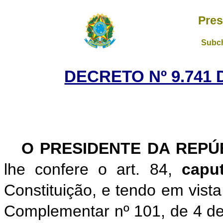
Pres
Subch
DECRETO Nº 9.741 
O
PRESIDENTE DA REP
lhe confere o art. 84,
cap
Constituição, e tendo em vista
Complementar nº 101, de 4 de 