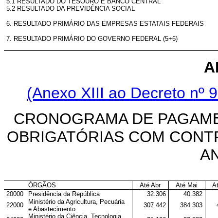
5.1 RESULTADO DO TESOURO E BANCO CENTRAL
5.2 RESULTADO DA PREVIDÊNCIA SOCIAL
6. RESULTADO PRIMÁRIO DAS EMPRESAS ESTATAIS FEDERAIS
7. RESULTADO PRIMÁRIO DO GOVERNO FEDERAL (5+6)
A
(Anexo XIII ao Decreto nº 9
CRONOGRAMA DE PAGAME
OBRIGATÓRIAS COM CONTR
AN
ÓRGÃOS
Até Abr
Até Mai
A
20000
Presidência da República
32.306
40.382
Ministério da Agricultura, Pecuária
22000
307.442
384.303
e Abastecimento
Ministério da Ciência, Tecnologia,