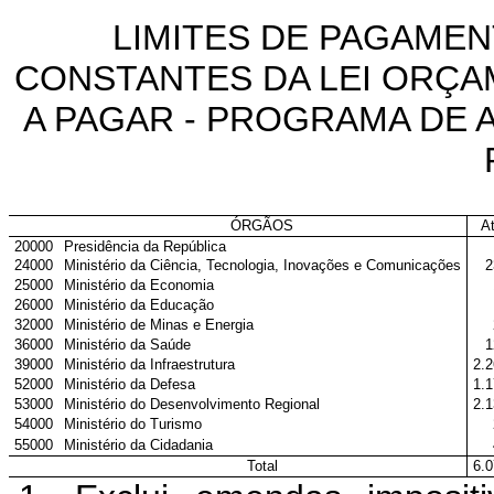
LIMITES DE PAGAMEN
CONSTANTES DA LEI ORÇA
A PAGAR - PROGRAMA DE 
ÓRGÃOS
A
20000
Presidência da República
24000
Ministério da Ciência, Tecnologia, Inovações e Comunicações
2
25000
Ministério da Economia
26000
Ministério da Educação
32000
Ministério de Minas e Energia
36000
Ministério da Saúde
1
39000
Ministério da Infraestrutura
2.
52000
Ministério da Defesa
1.
53000
Ministério do Desenvolvimento Regional
2.
54000
Ministério do Turismo
55000
Ministério da Cidadania
Total
6.