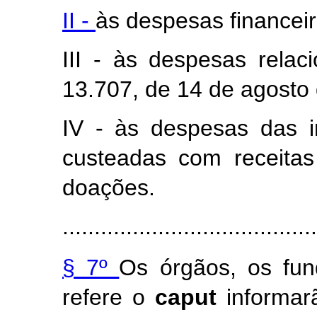
II -
às despesas financeir
III - às despesas relac
13.707, de 14 de agosto
IV - às despesas das in
custeadas com receitas
doações.
........................................
§ 7º
Os órgãos, os fun
refere o
caput
informar