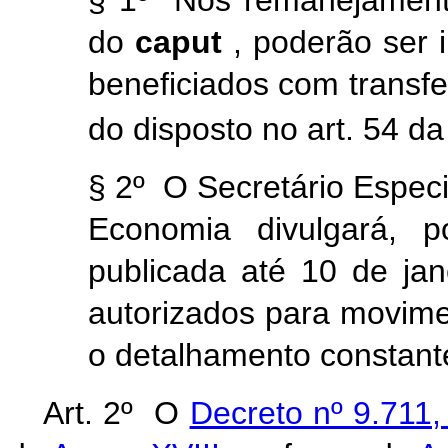
§ 1º Nos remanejamentos
do
caput
, poderão ser 
beneficiados com transf
do disposto no art. 54 da
§ 2º O Secretário Especi
Economia divulgará, p
publicada até 10 de jane
autorizados para movim
o detalhamento constante
Art. 2º O
Decreto nº 9.711