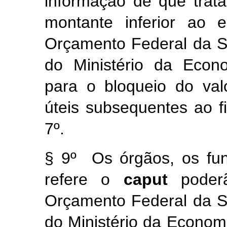
informação de que trat
montante inferior ao e
Orçamento Federal da S
do Ministério da Econ
para o bloqueio do val
úteis subsequentes ao f
7º.
§ 9º Os órgãos, os fu
refere o
caput
poder
Orçamento Federal da S
do Ministério da Econom