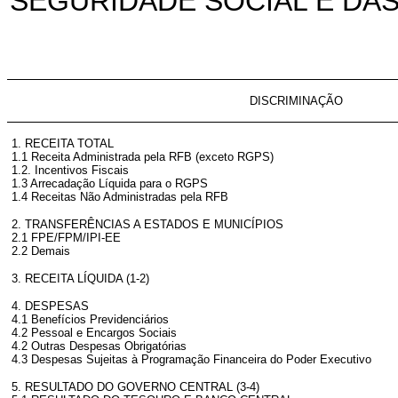
SEGURIDADE SOCIAL E DAS
DISCRIMINAÇÃO
1. RECEITA TOTAL
1.1 Receita Administrada pela RFB (exceto RGPS)
1.2. Incentivos Fiscais
1.3 Arrecadação Líquida para o RGPS
1.4 Receitas Não Administradas pela RFB
2. TRANSFERÊNCIAS A ESTADOS E MUNICÍPIOS
2.1 FPE/FPM/IPI-EE
2.2 Demais
3. RECEITA LÍQUIDA (1-2)
4. DESPESAS
4.1 Benefícios Previdenciários
4.2 Pessoal e Encargos Sociais
4.2 Outras Despesas Obrigatórias
4.3 Despesas Sujeitas à Programação Financeira do Poder Executivo
5. RESULTADO DO GOVERNO CENTRAL (3-4)