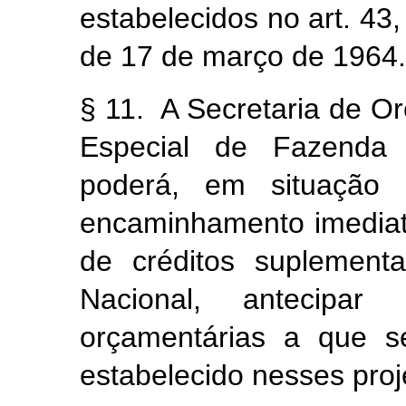
estabelecidos no art. 43, 
de 17 de março de 1964.
§ 11. A Secretaria de O
Especial de Fazenda 
poderá, em situação 
encaminhamento imediato
de créditos suplement
Nacional, antecipa
orçamentárias a que s
estabelecido nesses proje