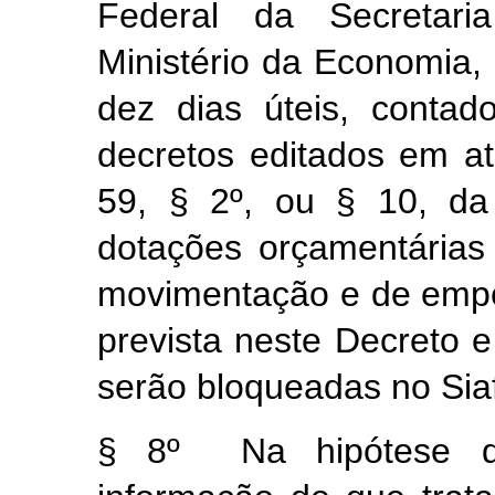
Federal da Secretar
Ministério da Economia,
dez dias úteis, conta
decretos editados em at
59, § 2º, ou § 10, da
dotações orçamentárias
movimentação e de empe
prevista neste Decreto e
serão bloqueadas no Siaf
§ 8º Na hipótese d