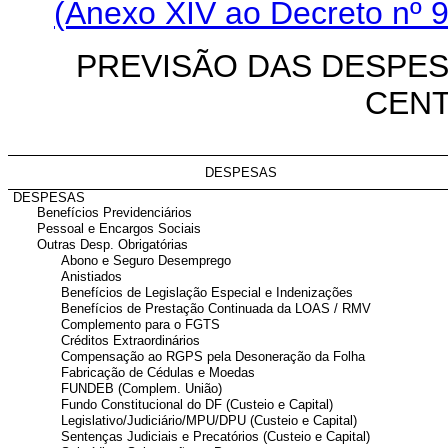
(Anexo XIV ao Decreto nº 9
PREVISÃO DAS DESPE
CENT
DESPESAS
DESPESAS
Benefícios Previdenciários
Pessoal e Encargos Sociais
Outras Desp. Obrigatórias
Abono e Seguro Desemprego
Anistiados
Benefícios de Legislação Especial e Indenizações
Benefícios de Prestação Continuada da LOAS / RMV
Complemento para o FGTS
Créditos Extraordinários
Compensação ao RGPS pela Desoneração da Folha
Fabricação de Cédulas e Moedas
FUNDEB (Complem. União)
Fundo Constitucional do DF (Custeio e Capital)
Legislativo/Judiciário/MPU/DPU (Custeio e Capital)
Sentenças Judiciais e Precatórios (Custeio e Capital)