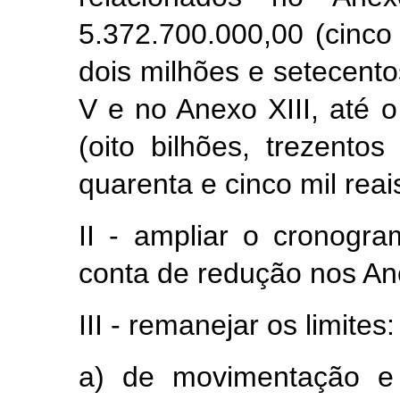
5.372.700.000,00 (cinco 
dois milhões e setecentos
V e no Anexo XIII, até 
(oito bilhões, trezento
quarenta e cinco mil reai
II - ampliar o cronogr
conta de redução nos Anex
III - remanejar os limites:
a) de movimentação e