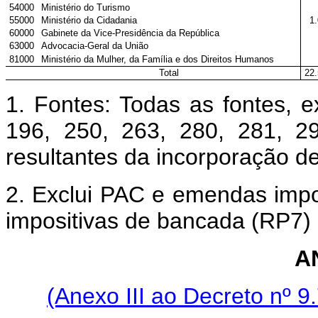
54000
Ministério do Turismo
55000
Ministério da Cidadania
1
60000
Gabinete da Vice-Presidência da República
63000
Advocacia-Geral da União
81000
Ministério da Mulher, da Família e dos Direitos Humanos
Total
22
1. Fontes: Todas as fontes, e
196, 250, 263, 280, 281, 2
resultantes da incorporação de
2. Exclui PAC e emendas impo
impositivas de bancada (RP7)
A
(Anexo III ao Decreto nº 9