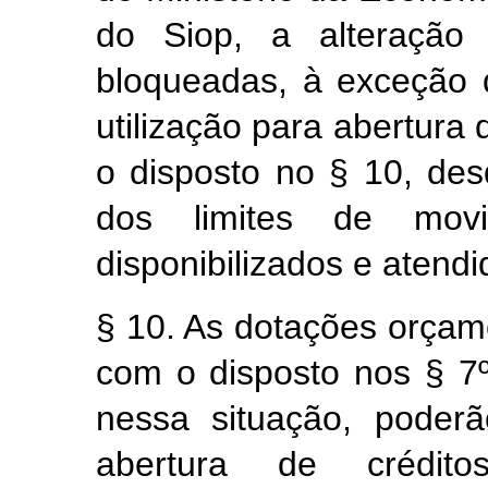
do Siop, a alteração 
bloqueadas, à exceção 
utilização para abertura 
o disposto no § 10, de
dos limites de mo
disponibilizados e atendi
§ 10.
As dotações orçam
com o disposto nos § 7
nessa situação,
poderã
abertura de crédito