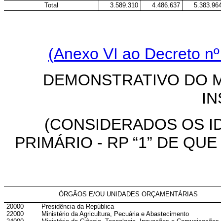
Total
3.589.310
4.486.637
5.383.96
(Anexo VI ao Decreto nº
DEMONSTRATIVO DO 
IN
(CONSIDERADOS OS I
PRIMÁRIO - RP “1” DE QUE T
ÓRGÃOS E/OU UNIDADES ORÇAMENTÁRIAS
20000
Presidência da República
22000
Ministério da Agricultura, Pecuária e Abastecimento