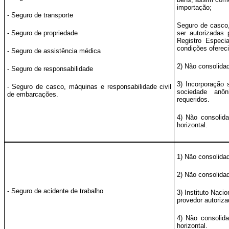
importação;
- Seguro de transporte
Seguro de casco
- Seguro de propriedade
ser autorizadas
Registro Especi
condições oferec
- Seguro de assistência médica
2) Não consolida
- Seguro de responsabilidade
3) Incorporação 
- Seguro de casco, máquinas e responsabilidade civil
sociedade anôn
de embarcações.
requeridos.
4) Não consolid
horizontal.
1) Não consolida
2) Não consolida
- Seguro de acidente de trabalho
3) Instituto Naci
provedor autoriza
4) Não consolid
horizontal.