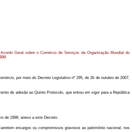
 Acordo Geral sobre o Comércio de Serviços da Organização Mundial do
1998.
ércio, por meio do Decreto Legislativo nº 295, de 26 de outubro de 2007;
mento de adesão ao Quinto Protocolo, que entrou em vigor para a República
ro de 1998, anexo a este Decreto.
carretem encargos ou compromissos gravosos ao patrimônio nacional, nos