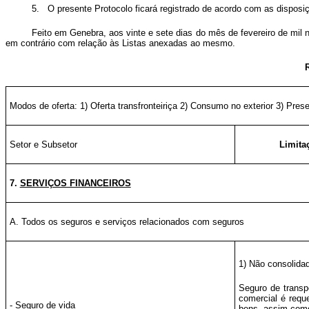
5. O presente Protocolo ficará registrado de acordo com as disposi
Feito em Genebra, aos vinte e sete dias do mês de fevereiro de mil 
em contrário com relação às Listas anexadas ao mesmo.
Modos de oferta: 1) Oferta transfronteiriça 2) Consumo no exterior 3) Pre
Setor e Subsetor
Limita
7.
SERVIÇOS FINANCEIROS
A. Todos os seguros e serviços relacionados com seguros
1) Não consolida
Seguro de transp
comercial é requ
- Seguro de vida
bens, assim como