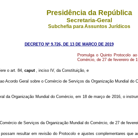
Presidência da República
Secretaria-Geral
Subchefia para Assuntos Jurídicos
DECRETO Nº 9.726, DE 13 DE MARÇO DE 2019
Promulga o Quinto Protocolo ao
Comércio, de 27 de fevereiro de 
ere o art. 84,
caput
, inciso IV, da Constituição, e
ao Acordo Geral sobre o Comércio de Serviços da Organização Mundial do Com
Geral da Organização Mundial do Comércio, em 18 de março de 2016, o instru
 Comércio de Serviços da Organização Mundial do Comércio, de 27 de feverei
 possam resultar em revisão do Protocolo e ajustes complementares que a