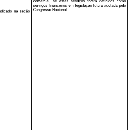
comercial, se estes serviços forem definidos como
serviços financeiros em legislação futura adotada pelo
Congresso Nacional.
ndicado na seção