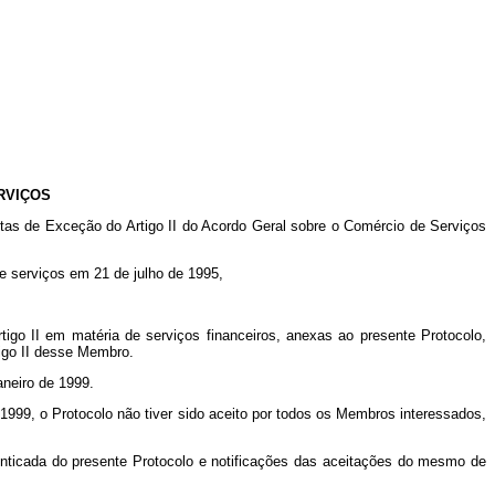
RVIÇOS
s de Exceção do Artigo II do Acordo Geral sobre o Comércio de Serviços
 serviços em 21 de julho de 1995,
o II em matéria de serviços financeiros, anexas ao presente Protocolo,
tigo II desse Membro.
aneiro de 1999.
1999, o Protocolo não tiver sido aceito por todos os Membros interessados,
nticada do presente Protocolo e notificações das aceitações do mesmo de