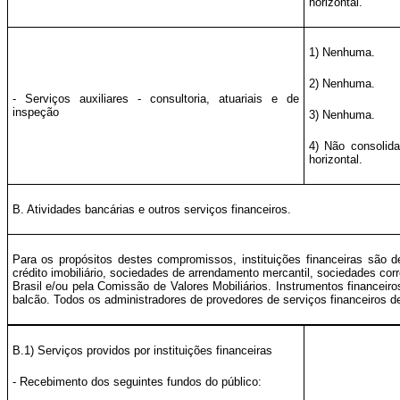
horizontal.
1) Nenhuma.
2) Nenhuma.
- Serviços auxiliares - consultoria, atuariais e de
inspeção
3) Nenhuma.
4) Não consolid
horizontal.
B. Atividades bancárias e outros serviços financeiros.
Para os propósitos destes compromissos, instituições financeiras são 
crédito imobiliário, sociedades de arrendamento mercantil, sociedades co
Brasil e/ou pela Comissão de Valores Mobiliários. Instrumentos financei
balcão. Todos os administradores de provedores de serviços financeiros d
B.1) Serviços providos por instituições financeiras
- Recebimento dos seguintes fundos do público: