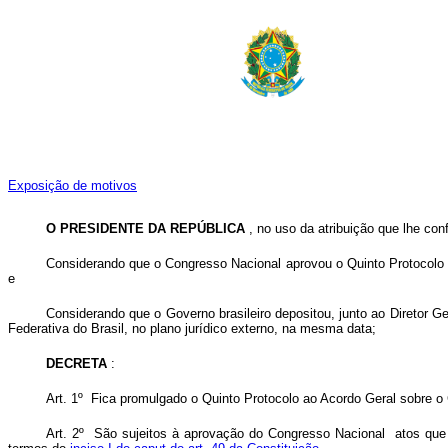
Exposição de motivos
O PRESIDENTE DA REPÚBLICA
, no uso da atribuição que lhe conf
Considerando que o Congresso Nacional aprovou o Quinto Protocolo 
e
Considerando que o Governo brasileiro depositou, junto ao Diretor 
Federativa do Brasil, no plano jurídico externo, na mesma data;
DECRETA
:
Art. 1º Fica promulgado o Quinto Protocolo ao Acordo Geral sobre o
Art. 2º São sujeitos à aprovação do Congresso Nacional atos que