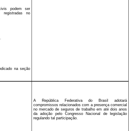
civis podem ser
 registradas no
.
ndicado na seção
A República Federativa do Brasil adotará
compromissos relacionados com a presença comercial
no mercado de seguros de trabalho em até dois anos
da adoção pelo Congresso Nacional de legislação
regulando tal participação.