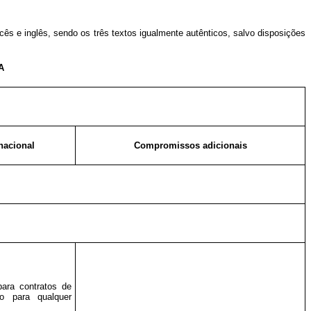
cês e inglês, sendo os três textos igualmente autênticos, salvo disposições
A
nacional
Compromissos adicionais
para contratos de
o para qualquer