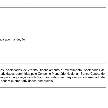
ndicado na seção
os, sociedades de crédito, financiamento e investimento, sociedades de
 atividades permitidas pelo Conselho Monetário Nacional, Banco Central do
strados para negociação em bolsa, não podem ser negociados em mercado de
o podem exercer atividades comerciais.