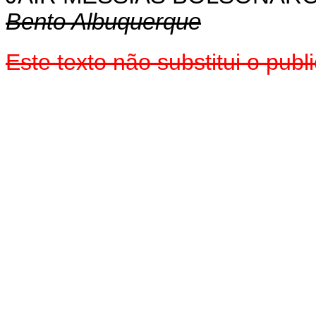
Bento Albuquerque
Este texto não substitui o pu