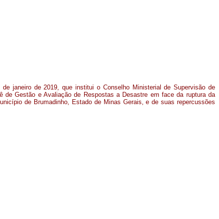
 de janeiro de 2019, que institui o Conselho Ministerial de Supervisão de
ê de Gestão e Avaliação de Respostas a Desastre em face da ruptura da
unicípio de Brumadinho, Estado de Minas Gerais, e de suas repercussões