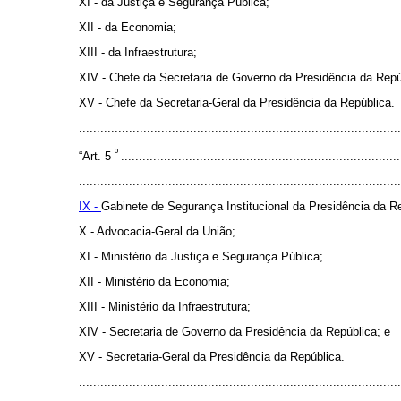
XI - da Justiça e Segurança Pública;
XII - da Economia;
XIII - da Infraestrutura;
XIV - Chefe da Secretaria de Governo da Presidência da Repú
XV - Chefe da Secretaria-Geral da Presidência da República.
........................................................................................
º
“Art. 5
..............................................................................
..........................................................................................
IX -
Gabinete de Segurança Institucional da Presidência da R
X - Advocacia-Geral da União;
XI - Ministério da Justiça e Segurança Pública;
XII - Ministério da Economia;
XIII - Ministério da Infraestrutura;
XIV - Secretaria de Governo da Presidência da República; e
XV - Secretaria-Geral da Presidência da República.
........................................................................................