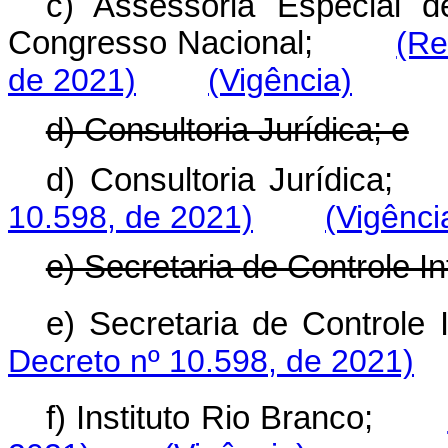
c)
Assessoria Especial 
Congresso Nacional;
(Re
de 2021)
(Vigência)
d) Consultoria Jurídica; e
d) Consultoria Jurídi
10.598, de 2021)
(Vigênci
e) Secretaria de Controle In
e) Secretaria de Contr
Decreto nº 10.598, de 2021)
f) Instituto Rio Branco;