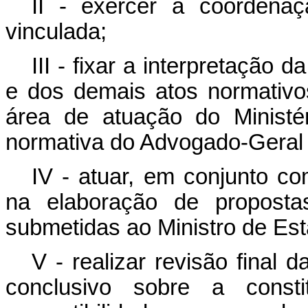
II - exercer a coordenaç
vinculada;
III - fixar a interpretação d
e dos demais atos normativo
área de atuação do Ministé
normativa do Advogado-Geral 
IV - atuar, em conjunto co
na elaboração de proposta
submetidas ao Ministro de Es
V - realizar revisão final d
conclusivo sobre a consti