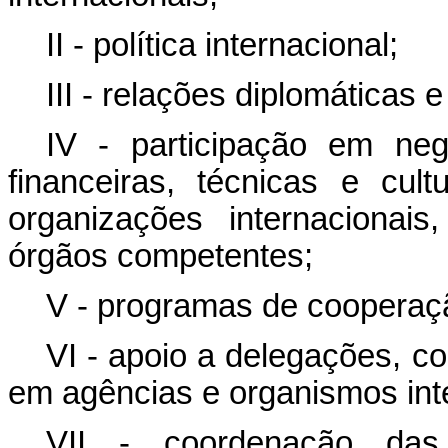
II - política internacional;
III - relações diplomáticas 
IV - participação em neg
financeiras, técnicas e cul
organizações internacionai
órgãos competentes;
V - programas de cooperaçã
VI - apoio a delegações, co
em agências e organismos inter
VII - coordenação das 