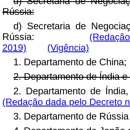
d) Secretaria de Negociaç
Rússia:
d) Secretaria de Negociaç
Rússia:
(Redação
2019)
(Vigência)
1. Departamento de China;
2. Departamento de Índia e 
2. Departamento de Índia,
(Redação dada pelo Decreto n
3. Departamento de Rússia 