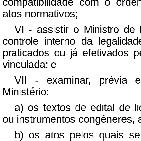
compatibilidade com o orde
atos normativos;
VI - assistir o Ministro d
controle interno da legalida
praticados ou já efetivados p
vinculada; e
VII - examinar, prévia 
Ministério:
a) os textos de edital de l
ou instrumentos congêneres, 
b) os atos pelos quais se