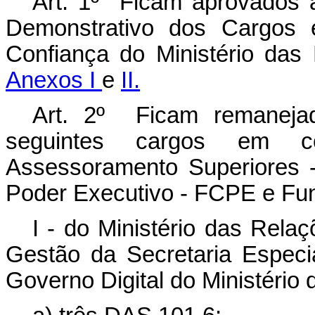
Art. 1º Ficam aprovados 
Demonstrativo dos Cargos
Confiança do Ministério das
Anexos I
e
II.
Art. 2º Ficam remanej
seguintes cargos em c
Assessoramento Superiores 
Poder Executivo - FCPE e Fun
I - do Ministério das Rela
Gestão da Secretaria Especi
Governo Digital do Ministério