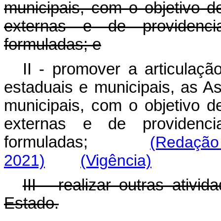
municipais, com o objetivo d
externas e de providenci
formuladas; e
II - promover a articulaçã
estaduais e municipais, as 
municipais, com o objetivo d
externas e de providenci
formuladas;
(Redação
2021)
(Vigência)
III - realizar outras ativ
Estado.