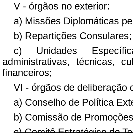
V - órgãos no exterior:
a) Missões Diplomáticas p
b) Repartições Consulares;
c) Unidades Específic
administrativas, técnicas, 
financeiros;
VI - órgãos de deliberação c
a) Conselho de Política Ext
b) Comissão de Promoções
c) Comitê Estratégico de Te