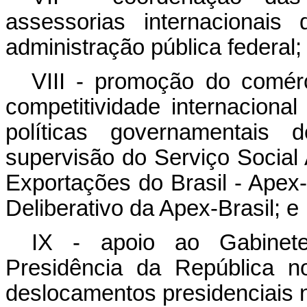
assessorias internacionai
administração pública federal;
VIII - promoção do comérc
competitividade internacion
políticas governamentais d
supervisão do Serviço Socia
Exportações do Brasil - Apex-
Deliberativo da Apex-Brasil; e
IX - apoio ao Gabinete
Presidência da República n
deslocamentos presidenciais n