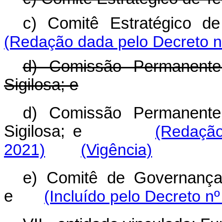
c) Comitê Estratégico
(Redação dada pelo Decreto n
d) Comissão Permanente
Sigilosa; e
d) Comissão Permanente
Sigilosa; e
(Redação
2021)
(Vigência)
e) Comitê de Governança,
e
(Incluído pelo Decreto n