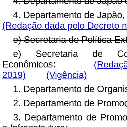
4. Departamento de Japão e
4. Departamento de Japão, 
(Redação dada pelo Decreto n
e) Secretaria de Política E
e) Secretaria de Co
Econômicos:
(Redaçã
2019)
(Vigência)
1. Departamento de Organi
2. Departamento de Promoç
3. Departamento de Promo