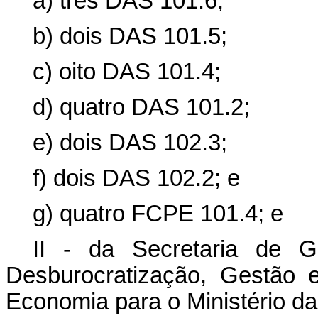
a) três DAS 101.6;
b) dois DAS 101.5;
c) oito DAS 101.4;
d) quatro DAS 101.2;
e) dois DAS 102.3;
f) dois DAS 102.2; e
g) quatro FCPE 101.4; e
II - da Secretaria de G
Desburocratização, Gestão e
Economia para o Ministério da