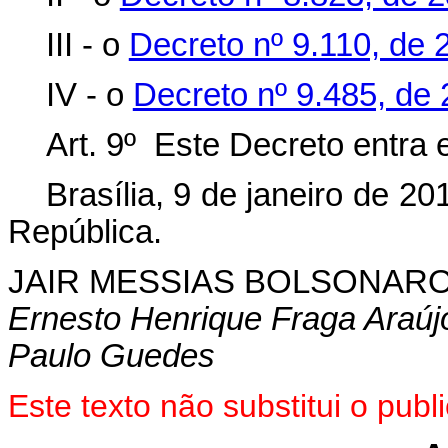
III - o
Decreto nº 9.110, de 
IV - o
Decreto nº 9.485, de
Art. 9º Este Decreto entra 
Brasília, 9 de janeiro de 2
República.
JAIR MESSIAS BOLSONAR
Ernesto Henrique Fraga Araúj
Paulo Guedes
Este texto não substitui o pu