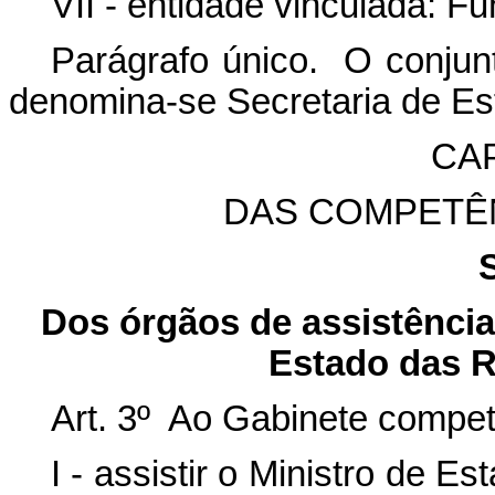
VII - entidade vinculada: 
Parágrafo único. O conjunt
denomina-se Secretaria de Es
CAP
DAS COMPETÊ
Dos órgãos de assistência 
Estado das R
Art. 3º Ao Gabinete compet
I - assistir o Ministro de E