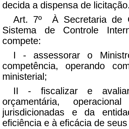
decida a dispensa de licitação
Art. 7º À Secretaria de C
Sistema de Controle Inter
compete:
I - assessorar o Minis
competência, operando co
ministerial;
II - fiscalizar e avalia
orçamentária, operacion
jurisdicionadas e da entid
eficiência e à eficácia de seus