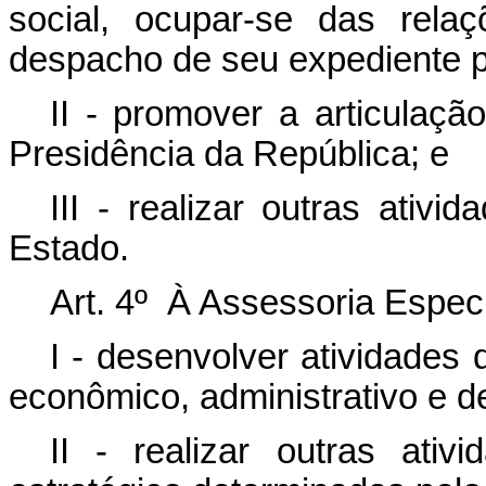
social, ocupar-se das rela
despacho de seu expediente p
II - promover a articulaçã
Presidência da República; e
III - realizar outras ativ
Estado.
Art. 4º À Assessoria Especi
I - desenvolver atividades 
econômico, administrativo e d
II - realizar outras ati