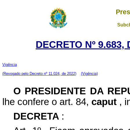
Pres
Subch
DECRETO Nº 9.683, 
Vigência
(Revogado pelo Decreto nº 11.024, de 2022)
(Vigência)
O PRESIDENTE DA RE
lhe confere o art. 84,
caput
, 
DECRETA
: