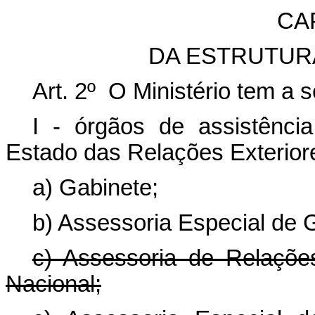
CAP
DA ESTRUTUR
Art. 2º O Ministério tem a s
I - órgãos de assistência
Estado das Relações Exterior
a) Gabinete;
b) Assessoria Especial de 
c) Assessoria de Relaçõ
Nacional;