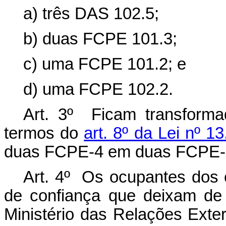
a) três DAS 102.5;
b) duas FCPE 101.3;
c) uma FCPE 101.2; e
d) uma FCPE 102.2.
Art. 3º Ficam transform
termos do
art. 8º da Lei nº 
duas FCPE-4 em duas FCPE-
Art. 4º Os ocupantes dos
de confiança que deixam de 
Ministério das Relações Exter