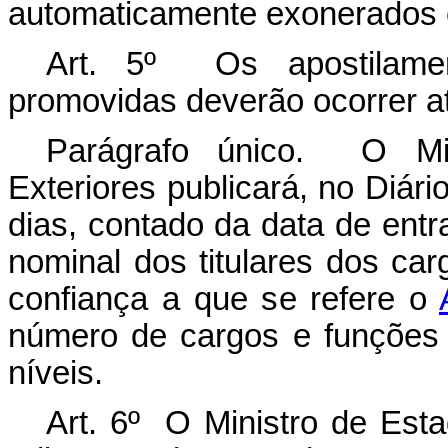
automaticamente exonerados 
Art. 5º Os apostilamen
promovidas deverão ocorrer at
Parágrafo único. O Mi
Exteriores publicará, no Diário
dias, contado da data de entr
nominal dos titulares dos c
confiança a que se refere o
número de cargos e funções
níveis.
Art. 6º O Ministro de Est