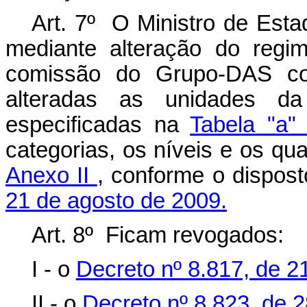
Art. 7º O Ministro de Esta
mediante alteração do regi
comissão do Grupo-DAS c
alteradas as unidades da 
especificadas na
Tabela "a"
categorias, os níveis e os qua
Anexo II
, conforme o dispos
21 de agosto de 2009.
Art. 8º Ficam revogados:
I - o
Decreto nº 8.817, de 2
II - o
Decreto nº 8.823, de 