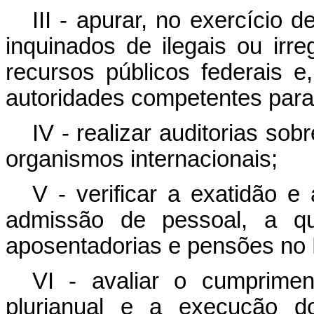
III - apurar, no exercício 
inquinados de ilegais ou irre
recursos públicos federais 
autoridades competentes para 
IV - realizar auditorias so
organismos internacionais;
V - verificar a exatidão e
admissão de pessoal, a qu
aposentadorias e pensões no M
VI - avaliar o cumprime
plurianual e a execução 