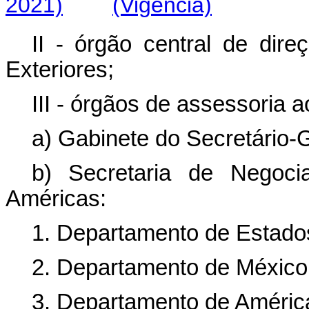
2021)
(Vigência)
II - órgão central de dire
Exteriores;
III - órgãos de assessoria a
a) Gabinete do Secretário-G
b) Secretaria de Negoci
Américas:
1. Departamento de Estado
2. Departamento de México,
3. Departamento de América