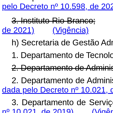
pelo Decreto nº 10.598, de 20
3. Instituto Rio Branco;
de 2021)
(Vigência)
h) Secretaria de Gestão Adm
1. Departamento de Tecnolo
2. Departamento de Adminis
2. Departamento de Adminis
dada pelo Decreto nº 10.021, 
3. Departamento de Servi
nº 10.021, de 2019)
(Vigê