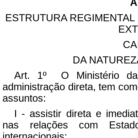
A
ESTRUTURA REGIMENTAL 
EXT
CA
DA NATUREZ
Art. 1º O Ministério da
administração direta, tem co
assuntos:
I - assistir direta e imed
nas relações com Estado
internacionais;