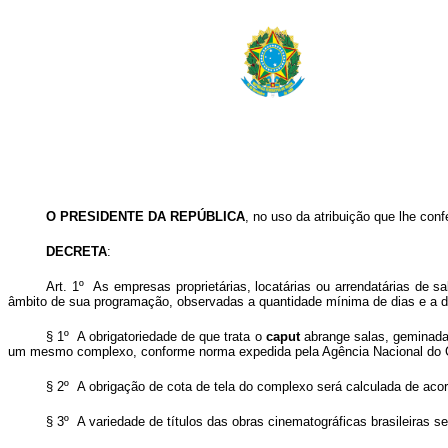
O PRESIDENTE DA REPÚBLICA
, no uso da atribuição que lhe conf
DECRETA
:
Art. 1º As empresas proprietárias, locatárias ou arrendatárias de s
âmbito de sua programação, observadas a quantidade mínima de dias e a di
§ 1º A obrigatoriedade de que trata o
caput
abrange salas, geminadas
um mesmo complexo, conforme norma expedida pela Agência Nacional do 
§ 2º A obrigação de cota de tela do complexo será calculada de aco
§ 3º A
variedade de títulos das obras cinematográficas brasileiras 