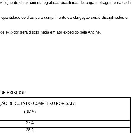
 exibição de obras cinematográficas brasileiras de longa metragem para cada
a quantidade de dias para cumprimento da obrigação serão disciplinados em
de exibidor será disciplinada em ato expedido pela Ancine.
DE EXIBIDOR
ÇÃO DE COTA DO COMPLEXO POR SALA
(DIAS)
27,4
28,2