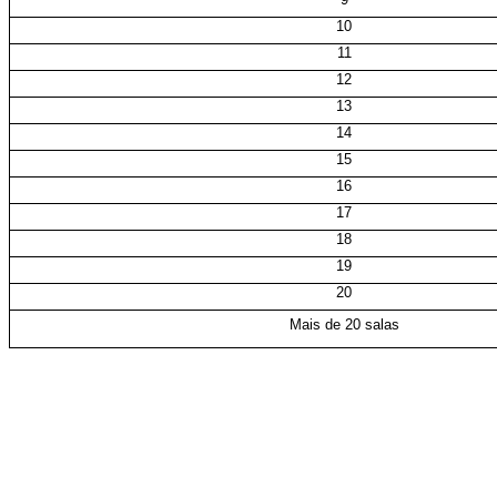
10
11
12
13
14
15
16
17
18
19
20
Mais de 20 salas