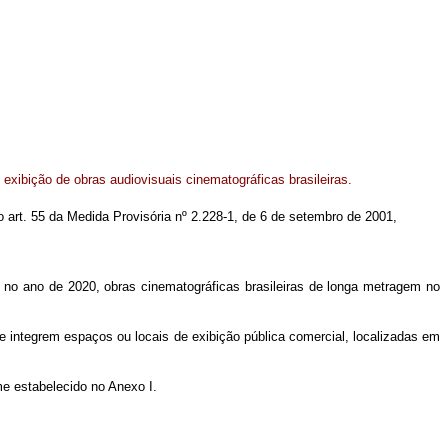
 exibição de obras audiovisuais cinematográficas brasileiras.
no art. 55 da Medida Provisória nº 2.228-1, de 6 de setembro de 2001,
r, no ano de 2020, obras cinematográficas brasileiras de longa metragem no
integrem espaços ou locais de exibição pública comercial, localizadas em
me estabelecido no Anexo I.