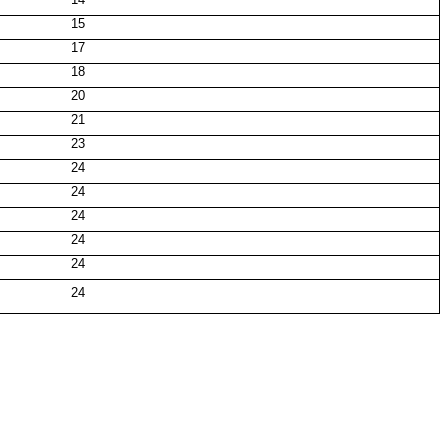
15
17
18
20
21
23
24
24
24
24
24
24