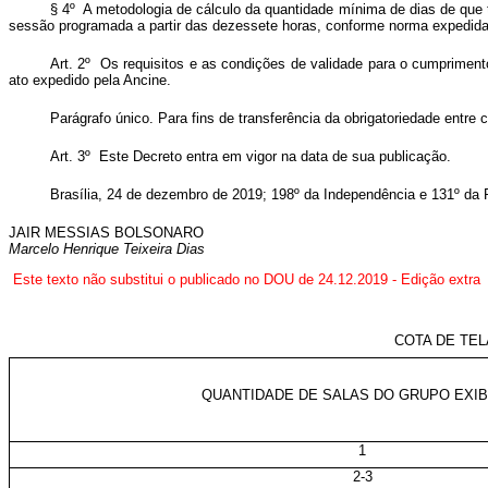
§ 4º A metodologia de cálculo da quantidade mínima de dias de que 
sessão programada a partir das dezessete horas, conforme norma expedida
Art. 2º Os requisitos e as condições de validade para o cumpriment
ato expedido pela Ancine.
Parágrafo único. Para fins de transferência da obrigatoriedade entr
Art. 3º Este Decreto entra em vigor na data de sua publicação.
Brasília, 24 de dezembro de 2019; 198º da Independência e 131º da 
JAIR MESSIAS BOLSONARO
Marcelo Henrique Teixeira Dias
Este texto não substitui o publicado no DOU de 24.12.2019 - Edição extra
COTA DE TE
QUANTIDADE DE SALAS DO GRUPO EXI
1
2-3