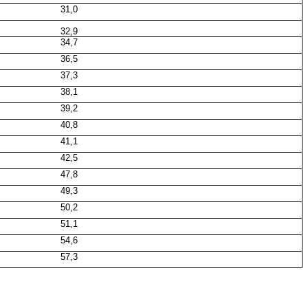
31,0
32,9
34,7
36,5
37,3
38,1
39,2
40,8
41,1
42,5
47,8
49,3
50,2
51,1
54,6
57,3