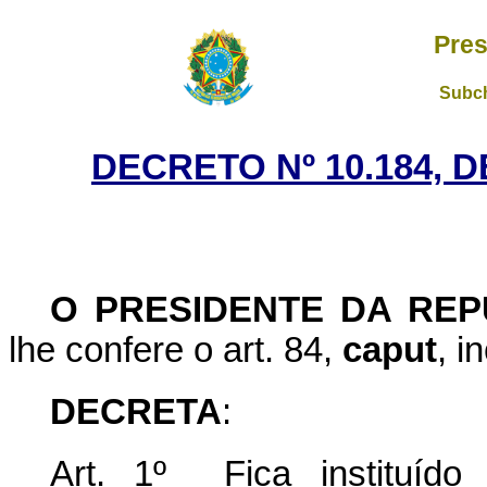
Pres
Subch
DECRETO Nº 10.184, 
O
PRESIDENTE DA REP
lhe confere o art. 84,
caput
, i
DECRETA
:
Art. 1º Fica instituído 