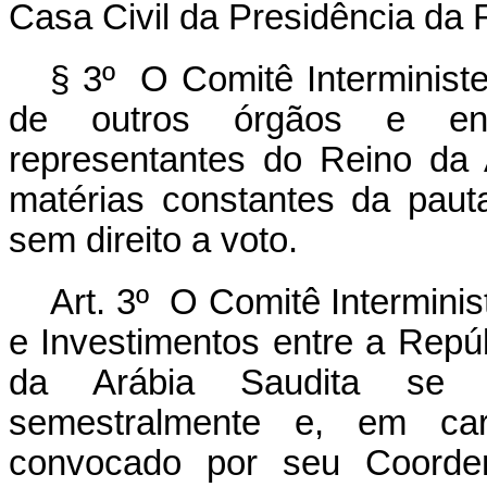
Casa Civil da Presidência da 
§ 3º O Comitê Interministe
de outros órgãos e enti
representantes do Reino da 
matérias constantes da pauta
sem direito a voto.
Art. 3º O Comitê Intermini
e Investimentos entre a Repúb
da Arábia Saudita se re
semestralmente e, em cará
convocado por seu Coorde