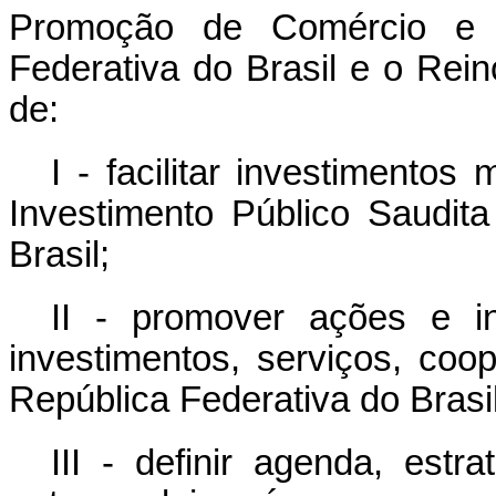
Promoção de Comércio e I
Federativa do Brasil e o Rein
de:
I - facilitar investimento
Investimento Público Saudit
Brasil;
II - promover ações e in
investimentos, serviços, coop
República Federativa do Brasi
III - definir agenda, estr