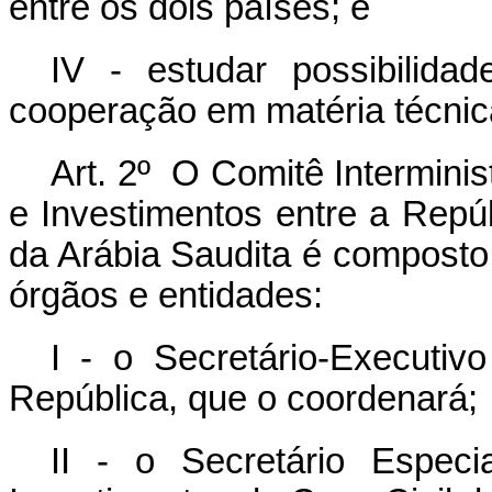
entre os dois países; e
IV - estudar possibilid
cooperação em matéria técnic
Art. 2º O Comitê Intermini
e Investimentos entre a Repúb
da Arábia Saudita é composto
órgãos e entidades:
I - o Secretário-Executiv
República, que o coordenará;
II - o Secretário Espec