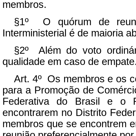
membros.
§1º O quórum de reuni
Interministerial é de maioria a
§2º Além do voto ordinár
qualidade em caso de empate
Art. 4º Os membros e os co
para a Promoção de Comércio
Federativa do Brasil e o 
encontrarem no Distrito Feder
membros que se encontrem em 
reunião preferencialmente por