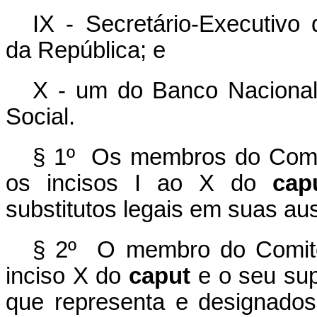
IX - Secretário-Executivo 
da República; e
X - um do Banco Naciona
Social.
§ 1º Os membros do Comitê
os incisos I ao X do
cap
substitutos legais em suas au
§ 2º O membro do Comitê I
inciso X do
caput
e o seu sup
que representa e designados