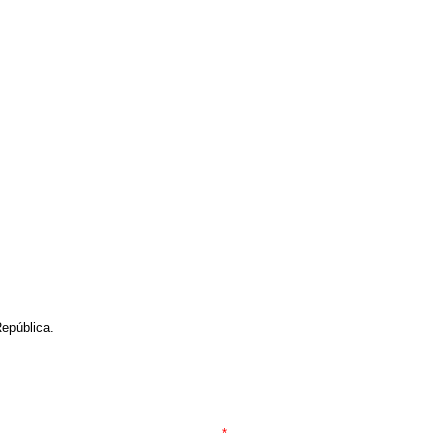
epública.
*