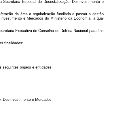
a Secretaria Especial de Desestatização, Desinvestimento e
etação da área à regularização fundiária e passar a gestão
sinvestimento e Mercados do Ministério da Economia, a qual
 Secretaria-Executiva do Conselho de Defesa Nacional para fins
s finalidades:
s seguintes órgãos e entidades:
ão, Desinvestimento e Mercados;