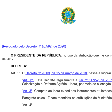
(Revogado pelo Decreto nº 10.592, de 2020)
O PRESIDENTE DA REPÚBLICA
, no uso da atribuição que lhe conf
de 2017,
DECRETA
:
Art. 1º O
Decreto nº 9.309, de 15 de março de 2018
, passa a vigorar
“
Art. 1º
Este Decreto regulamenta a
Lei nº 11.952, de 25 
Colonização e Reforma Agrária - Incra,
por meio de alienação 
“
Art. 3º
Compete ao Incra expedir os instrumentos titulatórios 
Parágrafo único. Ficam mantidas as atribuições do Ministério 
“Art. 4º ..............................................................................
..........................................................................................