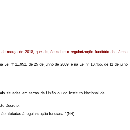
5 de março de 2018, que dispõe sobre a regularização fundiária das áreas
na Lei nº 11.952, de 25 de junho de 2009, e na Lei nº 13.465, de 11 de julho
rais situadas em terras da União ou do Instituto Nacional de
ste Decreto.
ão afetadas à regularização fundiária.” (NR)