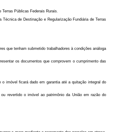
e Terras Públicas Federais Rurais.
ra Técnica de Destinação e Regularização Fundiária de Terras
res que tenham submetido trabalhadores à condições análoga
rá apresentar os documentos que comprovem o cumprimento das
o imóvel ficará dado em garantia até a quitação integral do
, ou revertido o imóvel ao patrimônio da União em razão do