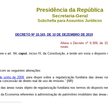
Presidência da República
Secretaria-Geral
Subchefia para Assuntos Jurídicos
DECRETO Nº 10.165, DE 10 DE DEZEMBRO DE 2019
Altera o Decreto nº 9.309, de 1
rurais.
ere o art. 84,
caput
, inciso IV, da Constituição, e tendo em vista o disposto 
 com as seguintes alterações:
de junho de 2009
, para dispor sobre a regularização fundiária das áreas ru
e concessão de direito real de uso de imóveis.” (NR)
das áreas rurais objeto de regularização fundiária nos termos do disposto ne
da Economia referentes à administração do patrimônio imobiliário das áreas n
......................
........................