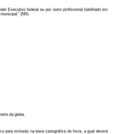
Poder Executivo federal ou por outro
profissional
habilitado em
 municipal.” (NR)
metro da gleba.
ico para inclusão na base cartográfica do Incra, a qual deverá