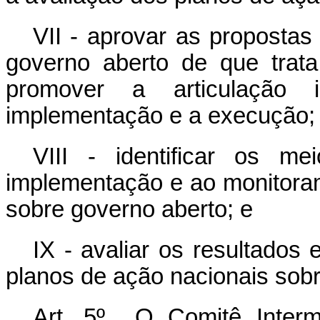
VII - aprovar as propostas
governo aberto de que trat
promover a articulação 
implementação e a execução;
VIII - identificar os m
implementação e ao monitora
sobre governo aberto; e
IX - avaliar os resultados
planos de ação nacionais sobr
Art. 5º O Comitê Intermi