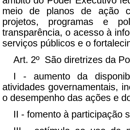
âmbito do Poder Executivo fed
meio de planos de ação con
projetos, programas e po
transparência, o acesso à inf
serviços públicos e o fortalec
Art. 2º São diretrizes da P
I - aumento da disponib
atividades governamentais, i
o desempenho das ações e do
II - fomento à participação 