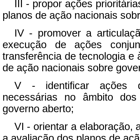
III - propor ações prioritá
planos de ação nacionais sobr
IV - promover a articulaç
execução de ações conjunt
transferência de tecnologia e
de ação nacionais sobre gover
V - identificar ações 
necessárias no âmbito dos
governo aberto;
VI - orientar a elaboração
a avaliação dos planos de açã