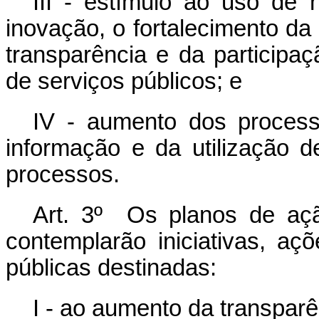
III - estímulo ao uso de
inovação, o fortalecimento d
transparência e da participa
de serviços públicos; e
IV - aumento dos process
informação e da utilização 
processos.
Art. 3º Os planos de açã
contemplarão iniciativas, açõ
públicas destinadas:
I - ao aumento da transparê