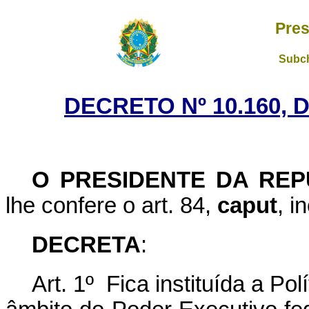
Pres
Subch
DECRETO Nº 10.160, 
O PRESIDENTE DA REP
lhe confere o art. 84,
caput
, i
DECRETA
:
Art. 1º Fica instituída a Po