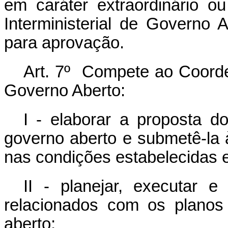
em caráter extraordinário 
Interministerial de Governo 
para aprovação.
Art. 7º Compete ao Coorden
Governo Aberto:
I - elaborar a proposta d
governo aberto e submetê-la 
nas condições estabelecidas 
II - planejar, executar 
relacionados com os planos
aberto;