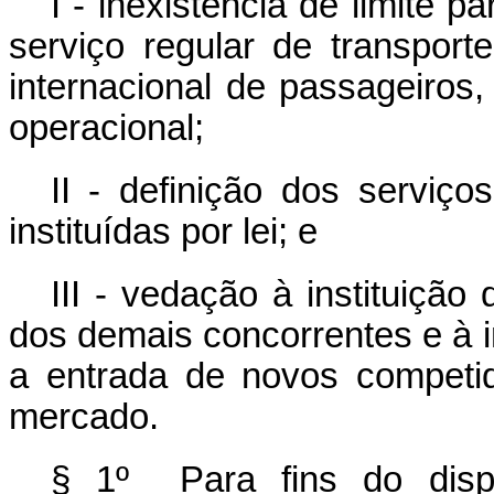
I - inexistência de limite 
serviço regular de transporte
internacional de passageiros,
operacional;
II - definição dos serviço
instituídas por lei; e
III - vedação à instituiçã
dos demais concorrentes e à 
a entrada de novos competid
mercado.
§ 1º Para fins do dispo