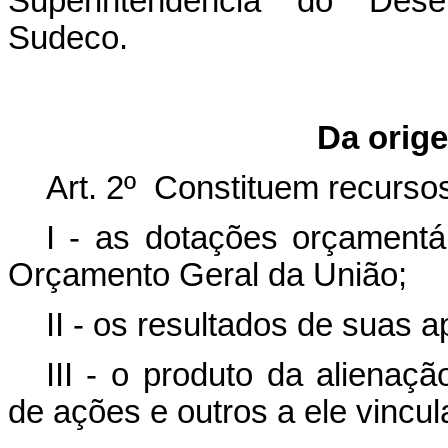
Superintendência do Dese
Sudeco.
Da orig
Art. 2º Constituem recurs
I - as dotações orçamentá
Orçamento Geral da União;
II - os resultados de suas a
III - o produto da alienaçã
de ações e outros a ele vincul