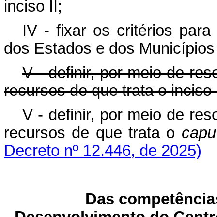
inciso II;
IV - fixar os critérios par
dos Estados e dos Municípios
V - definir, por meio de res
recursos de que trata o inciso 
V - definir, por meio de res
recursos de que trata o
capu
Decreto nº 12.446, de 2025)
Das competência