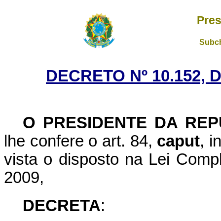
Pres
Subch
DECRETO Nº 10.152, 
O PRESIDENTE DA REP
lhe confere o art. 84,
caput
, i
vista o disposto na Lei Comp
2009,
DECRETA
: