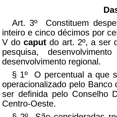
Da
Art. 3º Constituem desp
inteiro e cinco décimos por ce
V do
caput
do art. 2º, a ser 
pesquisa, desenvolviment
desenvolvimento regional.
§ 1º O percentual a que s
operacionalizado pelo Banco d
ser definida pelo Conselho 
Centro-Oeste.
§ 2º São consideradas rec