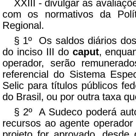
XXIII - divulgar as avalia
com os normativos da Polít
Regional.
§ 1º Os saldos diários dos
do inciso III do
caput
, enqua
operador, serão remunerad
referencial do Sistema Espe
Selic para títulos públicos fe
do Brasil, ou por outra taxa qu
§ 2º A Sudeco poderá autor
recursos ao agente operador
projeto for aprovado, desde 