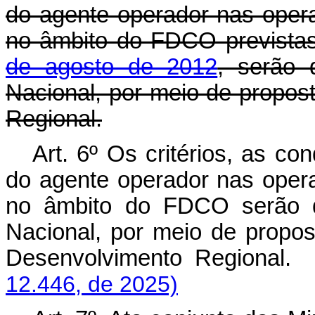
do agente operador nas opera
no âmbito do FDCO prevista
de agosto de 2012
, serão 
Nacional, por meio de propos
Regional.
Art. 6º Os critérios, as c
do agente operador nas opera
no âmbito do FDCO serão de
Nacional, por meio de propos
Desenvolvimento Regiona
12.446, de 2025)