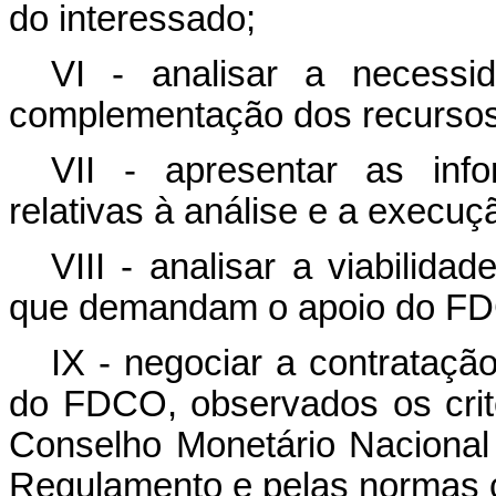
do interessado;
VI - analisar a necessi
complementação dos recursos 
VII - apresentar as inf
relativas à análise e a execu
VIII - analisar a viabilida
que demandam o apoio do F
IX - negociar a contrataçã
do FDCO, observados os crité
Conselho Monetário Nacional 
Regulamento e pelas normas 