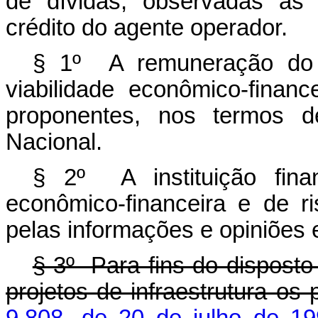
de dívidas, observadas as 
crédito do agente operador.
§ 1º A remuneração do a
viabilidade econômico-finan
proponentes, nos termos de
Nacional.
§ 2º A instituição finan
econômico-financeira e de ri
pelas informações e opiniões 
§ 3º Para fins do dispost
projetos de infraestrutura os 