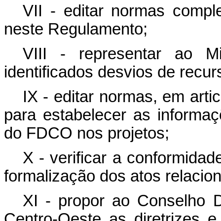
VII - editar normas comp
neste Regulamento;
VIII - representar ao Mi
identificados desvios de rec
IX - editar normas, em art
para estabelecer as informaç
do FDCO nos projetos;
X - verificar a conformida
formalização dos atos relaci
XI - propor ao Conselho D
Centro-Oeste as diretrizes e