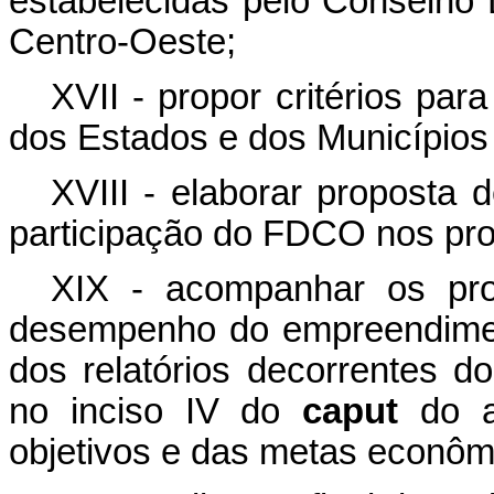
estabelecidas pelo Conselho 
Centro-Oeste;
XVII - propor critérios par
dos Estados e dos Municípios
XVIII - elaborar proposta 
participação do FDCO nos proj
XIX - acompanhar os proj
desempenho do empreendimen
dos relatórios decorrentes d
no inciso IV do
caput
do a
objetivos e das metas econômi