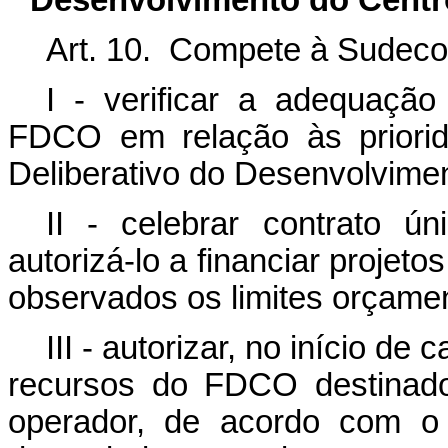
Desenvolvimento do Cent
Art. 10. Compete à Sudec
I - verificar a adequaçã
FDCO em relação às priorid
Deliberativo do Desenvolvime
II - celebrar contrato 
autorizá-lo a financiar proje
observados os limites orçame
III - autorizar, no início de
recursos do FDCO destinado
operador, de acordo com o 