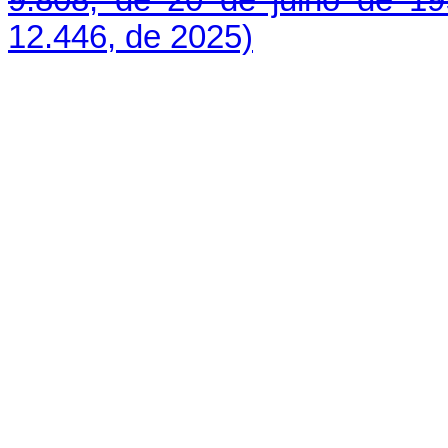
9.808, de 20 de julho de 1
12.446, de 2025)