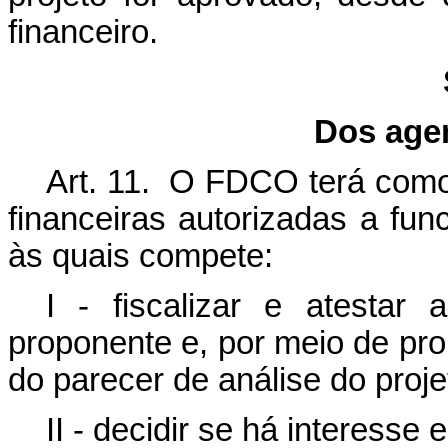
financeiro.
Dos age
Art. 11. O FDCO terá como 
financeiras autorizadas a fun
às quais compete:
I - fiscalizar e atestar
proponente e, por meio de pr
do parecer de análise do proje
II - decidir se há interess