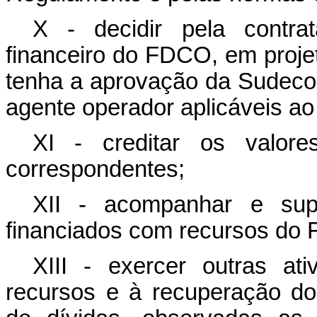
X - decidir pela contr
financeiro do FDCO, em proj
tenha a aprovação da Sudeco
agente operador aplicáveis ao
XI - creditar os valo
correspondentes;
XII - acompanhar e supe
financiados com recursos do
XIII - exercer outras ati
recursos e à recuperação dos