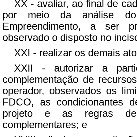
XX - avaliar, ao final de ca
por meio da análise do
Empreendimento, a ser pr
observado o disposto no incis
XXI - realizar os demais at
XXII - autorizar a par
complementação de recursos
operador, observados os limi
FDCO, as condicionantes de
projeto e as regras d
complementares; e