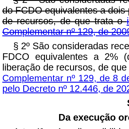
do FCDO equivalentes a dois p
de recursos, de que trata o
Complementar nº 129, de 200
§ 2º São consideradas rece
FDCO equivalentes a 2% (d
liberação de recursos, de que
Complementar nº 129, de 8 de
pelo Decreto nº 12.446, de 20
Da execução orç