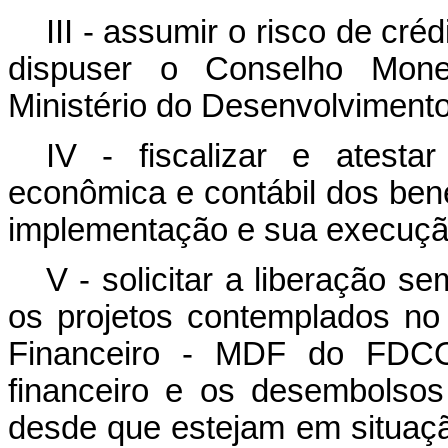
III - assumir o risco de cr
dispuser o Conselho Monet
Ministério do Desenvolvimento
IV - fiscalizar e atestar 
econômica e contábil dos bene
implementação e sua execuçã
V - solicitar a liberação s
os projetos contemplados n
Financeiro - MDF do FDCO,
financeiro e os desembolsos
desde que estejam em situação