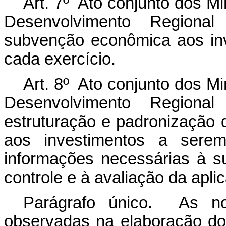
Art. 7º Ato conjunto dos M
Desenvolvimento Regional
subvenção econômica aos in
cada exercício.
Art. 8º Ato conjunto dos M
Desenvolvimento Regiona
estruturação e padronização 
aos investimentos a serem 
informações necessárias à 
controle e à avaliação da apli
Parágrafo único. As n
observadas na elaboração do