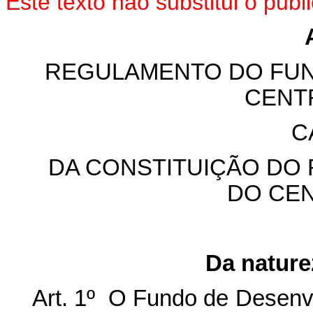
Este texto não substitui o pu
REGULAMENTO DO FUN
CENT
C
DA CONSTITUIÇÃO DO
DO CE
Da nature
Art. 1º O Fundo de Desenv