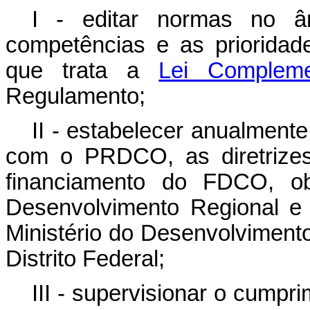
I - editar normas no 
competências e as prioridad
que trata a
Lei Complem
Regulamento;
II - estabelecer anualment
com o PRDCO, as diretrizes
financiamento do FDCO, ob
Desenvolvimento Regional e 
Ministério do Desenvolviment
Distrito Federal;
III - supervisionar o cumpr