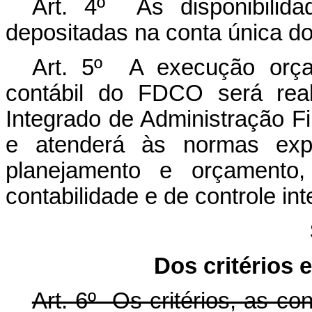
Art. 4º As disponibilid
depositadas na conta única do
Art. 5º A execução orçame
contábil do FDCO será real
Integrado de Administração Fi
e atenderá às normas expe
planejamento e orçamento, 
contabilidade e de controle in
Dos critérios 
Art. 6º Os critérios, as c