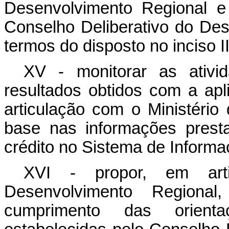
Desenvolvimento Regional e 
Conselho Deliberativo do De
termos do disposto no inciso I
XV - monitorar as ativi
resultados obtidos com a a
articulação com o Ministéri
base nas informações prest
crédito no Sistema de Inform
XVI - propor, em art
Desenvolvimento Regiona
cumprimento das orientaç