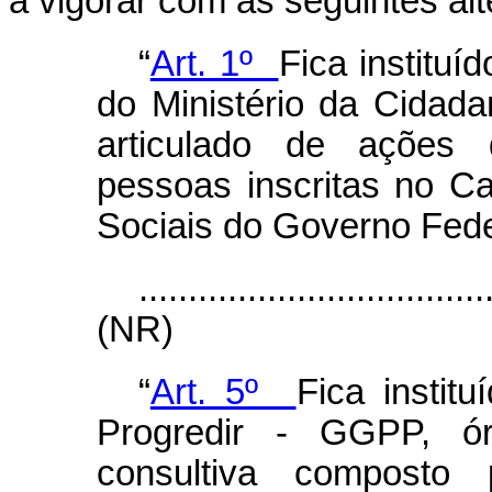
a vigorar com as seguintes al
“
Art. 1º
Fica instituí
do Ministério da Cidada
articulado de ações 
pessoas inscritas no C
Sociais do Governo Fede
...................................
(NR)
“
Art. 5º
Fica instit
Progredir - GGPP, ór
consultiva composto