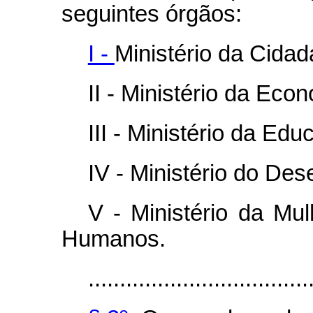
seguintes órgãos:
I -
Ministério da Cidad
II - Ministério da Eco
III - Ministério da Edu
IV - Ministério do De
V - Ministério da Mul
Humanos.
...................................