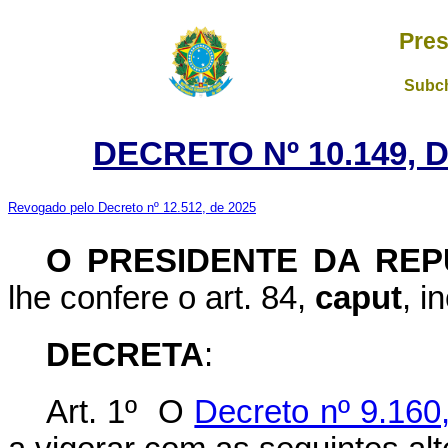
Pres
Subch
DECRETO Nº 10.149, 
Revogado pelo Decreto nº 12.512, de 2025
O PRESIDENTE DA REP
lhe confere o art. 84,
caput
, i
DECRETA
:
Art. 1º O
Decreto nº 9.160