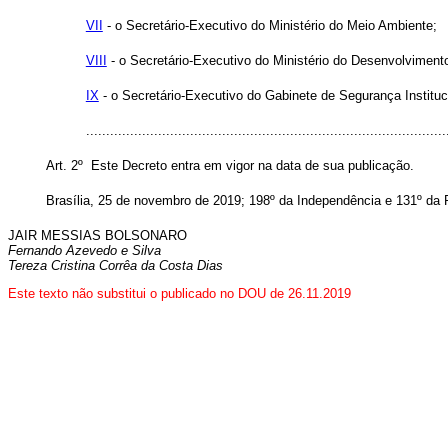
VII
- o Secretário-Executivo do Ministério do Meio Ambiente;
VIII
- o Secretário-Executivo do Ministério do Desenvolvimento
IX
- o Secretário-Executivo do Gabinete de Segurança Instituc
........................................................................................
Art. 2º Este Decreto entra em vigor na data de sua publicação.
Brasília, 25 de novembro de 2019; 198º da Independência e 131º da 
JAIR MESSIAS BOLSONARO
Fernando Azevedo e Silva
Tereza Cristina Corrêa da Costa Dias
Este texto não substitui o publicado no DOU de 26.11.2019