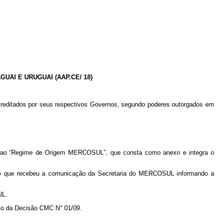
AI E URUGUAI (AAP.CE/ 18)
 acreditados por seus respectivos Governos, segundo poderes outorgados em
a ao “Regime de Origem MERCOSUL”, que consta como anexo e integra o
ios de que recebeu a comunicação da Secretaria do MERCOSUL informando a
UL.
exo da Decisão CMC N° 01/09.