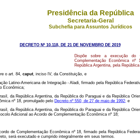
Presidência da República
Secretaria-Geral
Subchefia para Assuntos Jurídicos
DECRETO Nº 10.118, DE 21 DE NOVEMBRO DE 2019
Dispõe sobre a execução do C
Complementação Econômica nº 18
República Argentina, pela República
re o art. 84,
caput
, inciso IV, da Constituição, e
ção Latino-Americana de Integração - Aladi, firmado pela República Federat
ão Econômica;
rasil, da República Argentina, da República do Paraguai e da República Or
mica nº 18, promulgado pelo
Decreto nº 550, de 27 de maio de 1992;
e
rasil, da República Argentina, da República do Paraguai e da República Or
ocolo Adicional ao Acordo de Complementação Econômica nº 18;
rdo de Complementação Econômica nº 18, firmado pela República Federativa
reto, será executado e cumprido integralmente em seus termos.