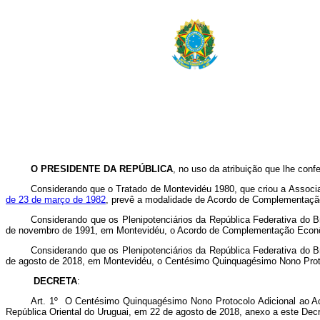
O PRESIDENTE DA REPÚBLICA
, no uso da atribuição que lhe confe
Considerando que o Tratado de Montevidéu 1980, que criou a Associa
de 23 de março de 1982
, prevê a modalidade de Acordo de Complementaç
Considerando que os Plenipotenciários da República Federativa do B
de novembro de 1991, em Montevidéu, o Acordo de Complementação Econô
Considerando que os Plenipotenciários da República Federativa do B
de agosto de 2018, em Montevidéu, o Centésimo Quinquagésimo Nono Prot
DECRETA
:
Art. 1º O Centésimo Quinquagésimo Nono Protocolo Adicional ao Aco
República Oriental do Uruguai, em 22 de agosto de 2018, anexo a este Dec