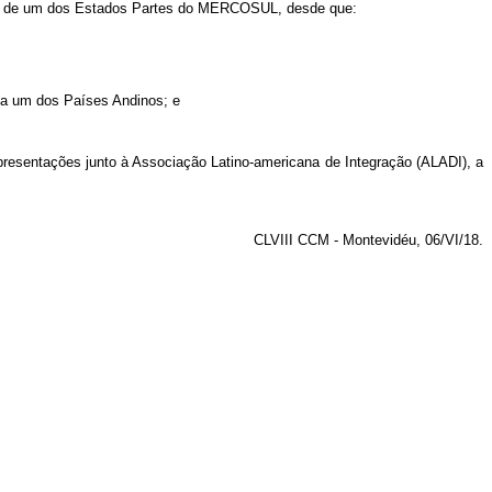
ório de um dos Estados Partes do MERCOSUL, desde que:
da um dos Países Andinos; e
resentações junto à Associação Latino-americana de Integração (ALADI), a
CLVIII CCM - Montevidéu, 06/VI/18.