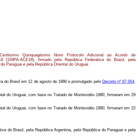
entésimo Quinquagésimo Nono Protocolo Adicional ao Acordo de
 (159PA-ACE18), firmado pela República Federativa do Brasil, pela
 do Paraguai e pela República Oriental do Uruguai.
iva do Brasil em 12 de agosto de 1980 e promulgado pelo
Decreto nº 87.054,
iental do Uruguai, com base no Tratado de Montevidéu 1980, firmaram em 29
iental do Uruguai, com base no Tratado de Montevidéu 1980, firmaram em 22
 do Brasil, pela República Argentina, pela República do Paraguai e pela