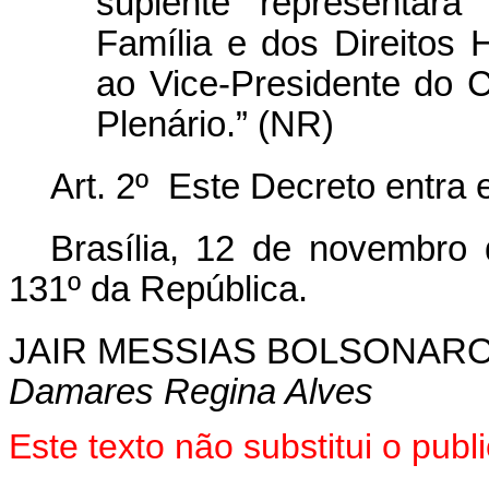
suplente representará
Família e dos Direito
ao Vice-Presidente do 
Plenário.” (NR)
Art. 2º Este Decreto entra 
Brasília, 12 de novembro
131º da República.
JAIR MESSIAS BOLSONAR
Damares Regina Alves
Este texto não substitui o pu