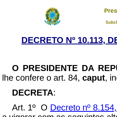
Pres
Subch
DECRETO Nº 10.113, 
O PRESIDENTE DA REP
lhe confere o art. 84,
caput
, i
DECRETA
:
Art. 1º O
Decreto nº 8.154