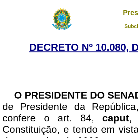
Pres
Subch
DECRETO Nº 10.080, 
O PRESIDENTE DO SENA
de Presidente da República
confere o art. 84,
caput
,
Constituição, e tendo em vist