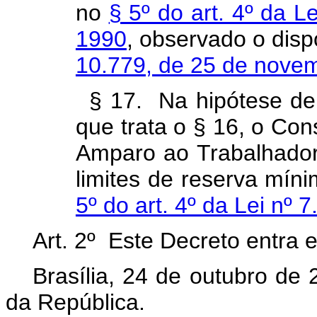
no
§ 5º do art. 4º da L
1990
, observado o dis
10.779, de 25 de nove
§ 17. Na hipótese de
que trata o § 16, o Con
Amparo ao Trabalhador 
limites de reserva míni
5º do art. 4º da Lei nº 
Art. 2º Este Decreto entra 
Brasília, 24 de outubro de
da República.