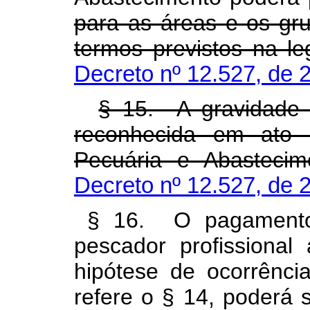
para as áreas e os gru
termos previstos na le
Decreto nº 12.527, de 
§ 15. A gravidade 
reconhecida em ato d
Pecuária e Abastecim
Decreto nº 12.527, de 
§ 16. O pagamento
pescador profissional
hipótese de ocorrênc
refere o § 14, poderá 