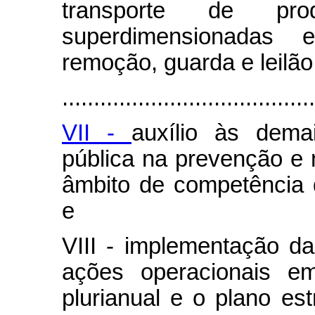
transporte de pro
superdimensionadas e 
remoção, guarda e leilão
........................................
VII -
auxílio às dema
pública na prevenção e 
âmbito de competência d
e
VIII - implementação da
ações operacionais e
plurianual e o plano est