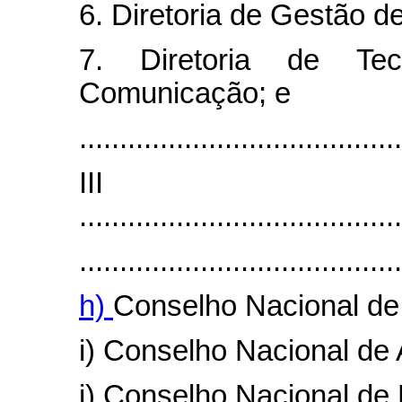
6. Diretoria de Gestão d
7. Diretoria de Te
Comunicação; e
........................................
II
........................................
........................................
h)
Conselho Nacional de
i) Conselho Nacional de 
j) Conselho Nacional de P