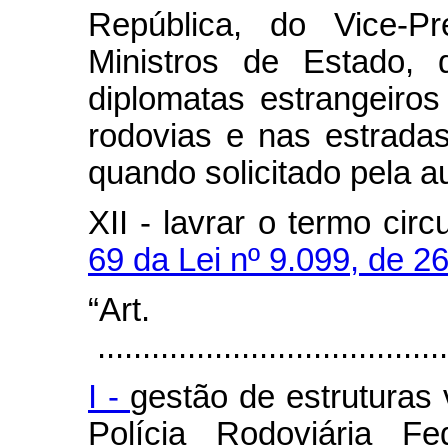
República, do Vice-Pr
Ministros de Estado,
diplomatas estrangeiros
rodovias e nas estradas
quando solicitado pela a
XII - lavrar o termo cir
69 da Lei nº 9.099, de 
“Art
.......................................
I -
gestão de estruturas 
Polícia Rodoviária Fe