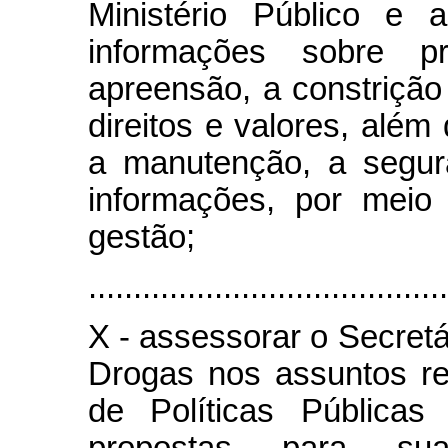
Ministério Público e 
informações sobre 
apreensão, a constrição 
direitos e valores, além 
a manutenção, a segura
informações, por meio
gestão;
........................................
X - assessorar o Secretá
Drogas nos assuntos re
de Políticas Públicas