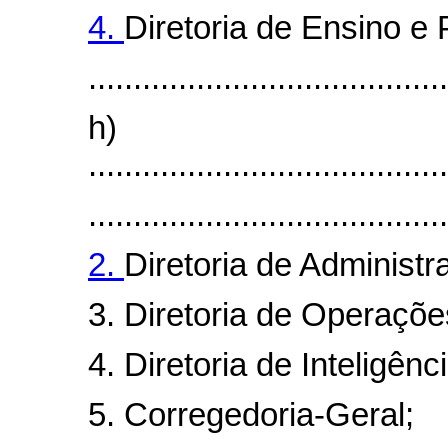
4.
Diretoria de Ensino e 
........................................
h)
........................................
........................................
2.
Diretoria de Administr
3. Diretoria de Operaçõe
4. Diretoria de Inteligênci
5. Corregedoria-Geral;