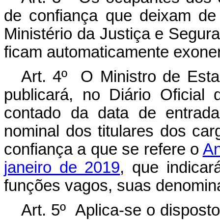
de confiança que deixam de 
Ministério da Justiça e Segur
ficam automaticamente exone
Art. 4º O Ministro de Est
publicará, no Diário Oficial
contado da data de entrada
nominal dos titulares dos c
confiança a que se refere o
An
janeiro de 2019
, que indicar
funções vagos, suas denomina
Art. 5º Aplica-se o dispost