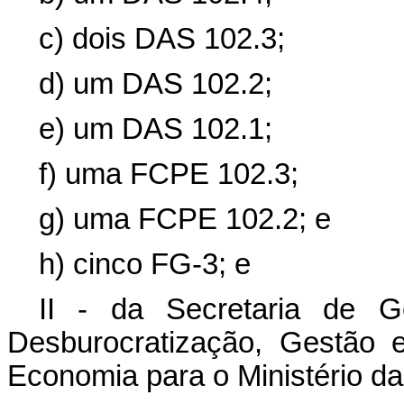
c) dois DAS 102.3;
d) um DAS 102.2;
e) um DAS 102.1;
f) uma FCPE 102.3;
g) uma FCPE 102.2; e
h) cinco FG-3; e
II - da Secretaria de G
Desburocratização, Gestão e
Economia para o Ministério da