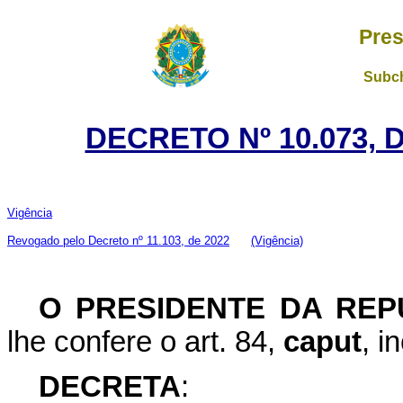
Pres
Subch
DECRETO Nº 10.073, 
Vigência
Revogado pelo Decreto nº 11.103, de 2022
(Vigência)
O PRESIDENTE DA REP
lhe confere o art. 84,
caput
, i
DECRETA
: