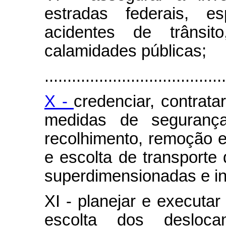
estradas federais, 
acidentes de trânsit
calamidades públicas;
........................................
X -
credenciar, contratar
medidas de segurança
recolhimento, remoção e
e escolta de transporte
superdimensionadas e ind
XI - planejar e executa
escolta dos desloc