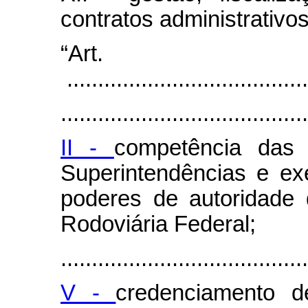
contratos administrativo
“Art
.......................................
........................................
II -
competência das 
Superintendências e ex
poderes de autoridade d
Rodoviária Federal;
........................................
V -
credenciamento 