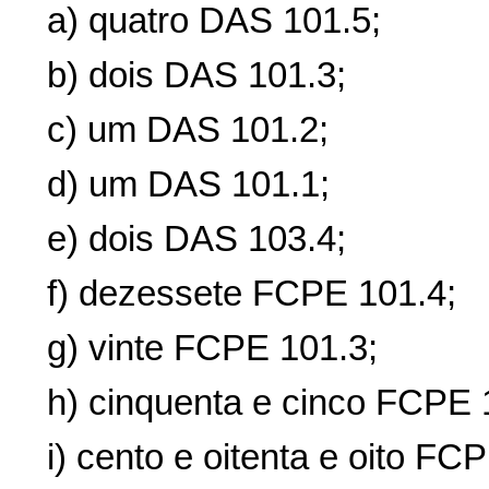
a) quatro DAS 101.5;
b) dois DAS 101.3;
c) um DAS 101.2;
d) um DAS 101.1;
e) dois DAS 103.4;
f) dezessete FCPE 101.4;
g) vinte FCPE 101.3;
h) cinquenta e cinco FCPE 
i) cento e oitenta e oito FC