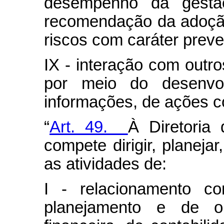
desempenho da gestã
recomendação da adoçã
riscos com caráter preven
IX - interação com outro
por meio do desenvol
informações, de ações co
“
Art. 49.
À Diretoria 
compete dirigir, planejar
as atividades de:
I - relacionamento c
planejamento e de or