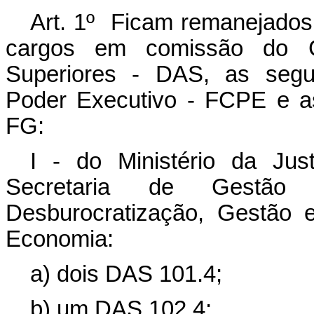
Art. 1º Ficam remanejados,
cargos em comissão do G
Superiores - DAS, as segu
Poder Executivo - FCPE e as
FG:
I - do Ministério da Ju
Secretaria de Gestão
Desburocratização, Gestão e
Economia:
a) dois DAS 101.4;
b) um DAS 102.4;