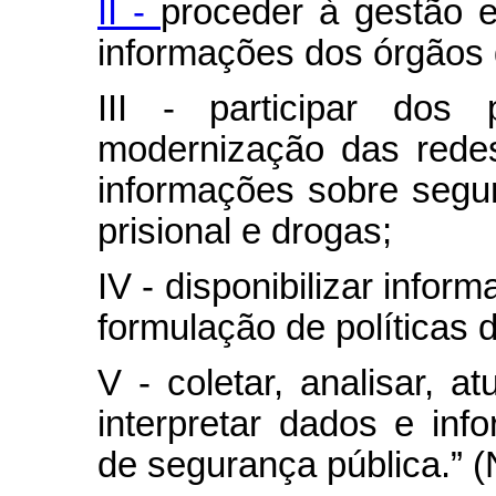
II -
proceder à gestão e
informações dos órgãos 
III - participar dos
modernização das rede
informações sobre segur
prisional e drogas;
IV - disponibilizar infor
formulação de políticas 
V - coletar, analisar, at
interpretar dados e info
de segurança pública.” 