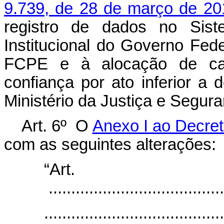
9.739, de 28 de março de 20
registro de dados no Sis
Institucional do Governo Fed
FCPE e à alocação de ca
confiança por ato inferior a 
Ministério da Justiça e Segura
Art. 6º O
Anexo I ao Decret
com as seguintes alterações:
“Ar
.......................................
........................................