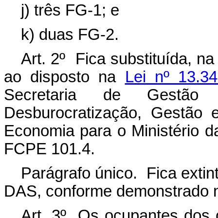
j) três FG-1; e
k) duas FG-2.
Art. 2º Fica substituída, n
ao disposto na
Lei nº 13.3
Secretaria de Gestão
Desburocratização, Gestão e
Economia para o Ministério d
FCPE 101.4.
Parágrafo único. Fica exti
DAS, conforme demonstrado n
Art. 3º Os ocupantes dos