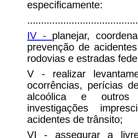
especificamente:
........................................
IV -
planejar, coorden
prevenção de acidentes
rodovias e estradas fede
V - realizar levantam
ocorrências, perícias d
alcoólica e outros
investigações impres
acidentes de trânsito;
VI - assegurar a livr