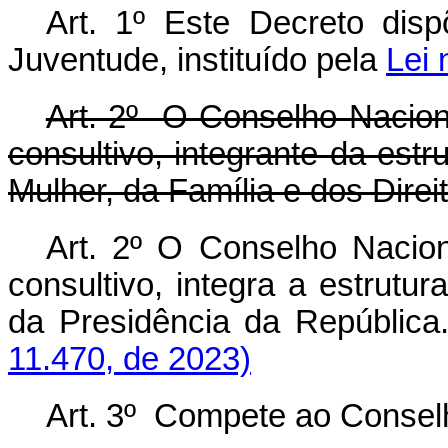
Art. 1º Este Decreto dis
Juventude, instituído pela
Lei 
Art. 2º O Conselho Nacion
consultivo, integrante da estr
Mulher, da Família e dos Dire
Art. 2º O Conselho Nacion
consultivo, integra a estrutur
da Presidência da Repúbli
11.470, de 2023)
Art. 3º Compete ao Consel