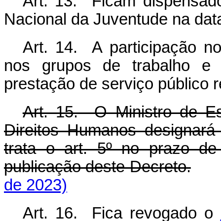
Art. 13. Ficam dispensa
Nacional da Juventude na dat
Art. 14. A participação n
nos grupos de trabalho e 
prestação de serviço público 
Art. 15. O Ministro de E
Direitos Humanos designar
trata o art. 5º no prazo d
publicação deste Decreto.
de 2023)
Art. 16. Fica revogado o