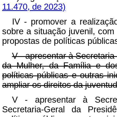
11.470, de 2023)
IV - promover a realizaçã
sobre a situação juvenil, com 
propostas de políticas pública
V - apresentar à Secretaria
da Mulher, da Família e do
políticas públicas e outras i
ampliar os direitos da juventud
V - apresentar à Secre
Secretaria-Geral da Presid