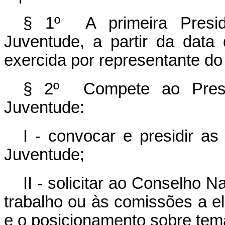
§ 1º A primeira Presid
Juventude, a partir da data
exercida por representante do
§ 2º Compete ao Presi
Juventude:
I - convocar e presidir a
Juventude;
II - solicitar ao Conselho 
trabalho ou às comissões a e
e o posicionamento sobre tema