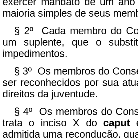
exercer mandato de um ano 
maioria simples de seus mem
§ 2º Cada membro do Con
um suplente, que o substi
impedimentos.
§ 3º Os membros do Conse
ser reconhecidos por sua at
direitos da juventude.
§ 4º Os membros do Conse
trata o inciso X do
caput
admitida uma recondução, qua