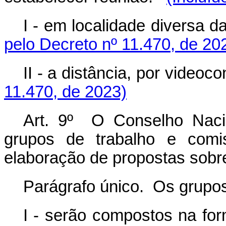
I - em localidade diversa d
pelo Decreto nº 11.470, de 20
II - a distância, por videoco
11.470, de 2023)
Art. 9º O Conselho Nacio
grupos de trabalho e comi
elaboração de propostas sobr
Parágrafo único. Os grupos
I - serão compostos na fo