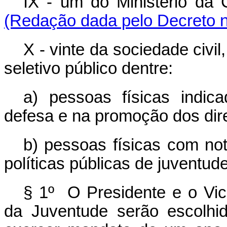
IX - um do Ministério da 
(Redação dada pelo Decreto n
X - vinte da sociedade civi
seletivo público dentre:
a) pessoas físicas indi
defesa e na promoção dos dire
b) pessoas físicas com no
políticas públicas de juventude
§ 1º O Presidente e o Vic
da Juventude serão escolhi