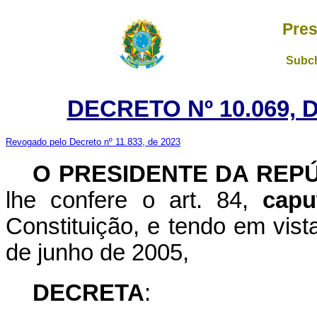
Pres
Subch
DECRETO Nº 10.069, 
Revogado pelo Decreto nº 11.833, de 2023
O PRESIDENTE DA REP
lhe confere o art. 84,
capu
Constituição, e tendo em vist
de junho de 2005,
DECRETA
: