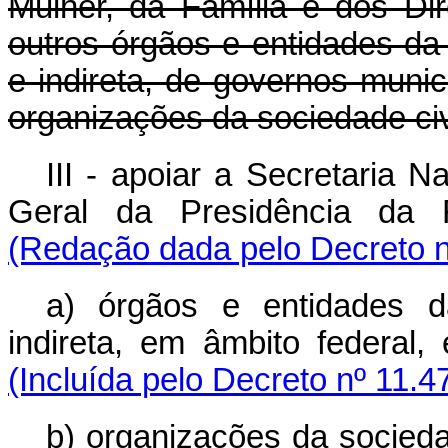
Mulher, da Família e dos Di
outros órgãos e entidades da 
e indireta, de governos munici
organizações da sociedade civ
III - apoiar a Secretaria 
Geral da Presidência da R
(Redação dada pelo Decreto n
a) órgãos e entidades da
indireta, em âmbito federal, 
(Incluída pelo Decreto nº 11.4
b) organizações da sociedad