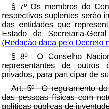
§ 7º Os membros do Cons
respectivos suplentes serão in
das entidades que represen
Estado da Secretaria-Geral
(Redação dada pelo Decreto n
§ 8º O Conselho Naciona
representantes de outros 
privados, para participar de su
Art. 5º O regulamento do 
das pessoas físicas com not
políticas públicas de juventud