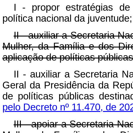
I - propor estratégias 
política nacional da juventude;
II - auxiliar a Secretaria N
Mulher, da Família e dos Di
aplicação de políticas pública
II - auxiliar a Secretaria 
Geral da Presidência da Repú
de políticas públicas destin
pelo Decreto nº 11.470, de 20
III - apoiar a Secretaria N