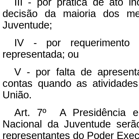
III - por prática de ato 
decisão da maioria dos m
Juventude;
IV - por requerimento 
representada; ou
V - por falta de apresent
contas quando as atividade
União.
Art. 7º A Presidência e
Nacional da Juventude serão
representantes do Poder Execut