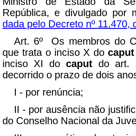
Ministro de Estado da Sec
República, e divulgado por
dada pelo Decreto nº 11.470, 
Art. 6º Os membros do C
que trata o inciso X do
caput
inciso XI do
caput
do art.
decorrido o prazo de dois ano
I - por renúncia;
II - por ausência não justi
do Conselho Nacional da Juve