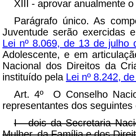
XIII - aprovar anualmente o 
Parágrafo único. As comp
Juventude serão exercidas 
Lei nº 8.069, de 13 de julho
Adolescente, e em articulaç
Nacional dos Direitos da Cr
instituído pela
Lei nº 8.242, d
Art. 4º O Conselho Naci
representantes dos seguintes 
I - dois da Secretaria Nac
Mulher, da Família e dos Dire