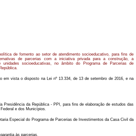
política de fomento ao setor de atendimento socioeducativo, para fins de
ernativas de parcerias com a iniciativa privada para a construção, a
 unidades socioeducativas, no âmbito do Programa de Parcerias de
República.
ndo em vista o disposto na Lei nº 13.334, de 13 de setembro de 2016, e na
da Presidência da República - PPI, para fins de elaboração de estudos das
 Federal e dos Municípios.
cretaria Especial do Programa de Parcerias de Investimentos da Casa Civil da
garantia às parcerias.