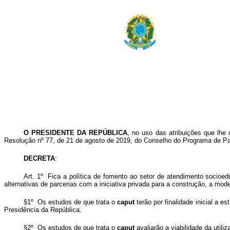
O PRESIDENTE DA REPÚBLICA
, no uso das atribuições que lhe 
Resolução nº 77, de 21 de agosto de 2019, do Conselho do Programa de Pa
DECRETA
:
Art. 1º Fica a política de fomento ao setor de atendimento socioed
alternativas de parcerias com a iniciativa privada para a construção, a mo
§1º Os estudos de que trata o
caput
terão por finalidade inicial a 
Presidência da República.
§2º Os estudos de que trata o
caput
avaliarão a viabilidade da util