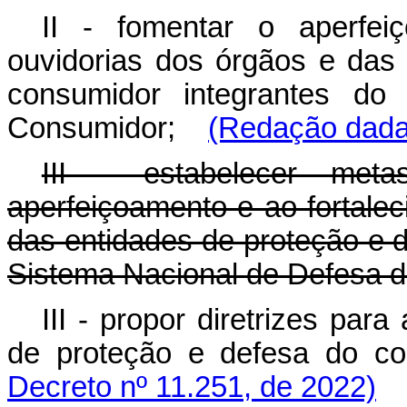
II - fomentar o aperfei
ouvidorias dos órgãos e das
consumidor integrantes do
Consumidor;
(Redação dada 
III - estabelecer met
aperfeiçoamento e ao fortale
das entidades de proteção e 
Sistema Nacional de Defesa 
III - propor diretrizes para
de proteção e defesa do co
Decreto nº 11.251, de 2022)