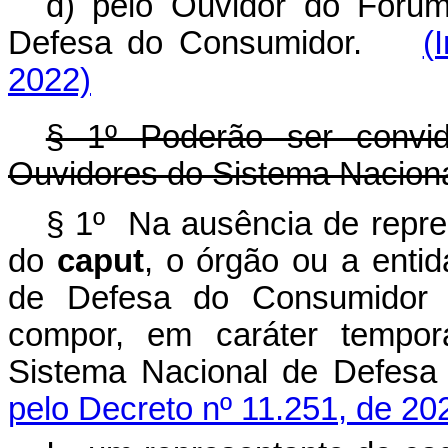
d) pelo Ouvidor do Fórum
Defesa do Consumidor.
(
2022)
§ 1º Poderão ser convid
Ouvidores do Sistema Nacion
§ 1º Na ausência de repres
do
caput
, o órgão ou a enti
de Defesa do Consumidor in
compor, em caráter tempor
Sistema Nacional de Defesa
pelo Decreto nº 11.251, de 20