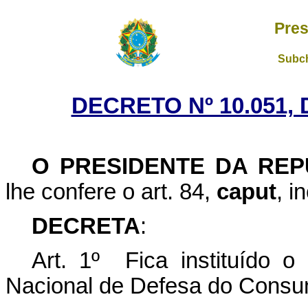
Pres
Subch
DECRETO Nº 10.051,
O PRESIDENTE DA REP
lhe confere o art. 84,
caput
, i
DECRETA
:
Art. 1º Fica instituído 
Nacional de Defesa do Consu