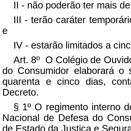
II - não poderão ter mais d
III - terão caráter temporá
e
IV - estarão limitados a ci
Art. 8º O Colégio de Ouvid
do Consumidor elaborará o 
quarenta e cinco dias, con
Decreto.
§ 1º O regimento interno 
Nacional de Defesa do Consu
de Estado da Justiça e Segur