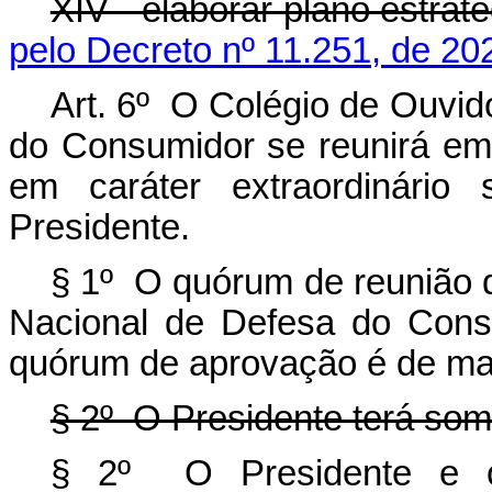
XIV - elaborar plano estrat
pelo Decreto nº 11.251, de 20
Art. 6º O Colégio de Ouvid
do Consumidor se reunirá em 
em caráter extraordinári
Presidente.
§ 1º O quórum de reunião 
Nacional de Defesa do Cons
quórum de aprovação é de mai
§ 2º O Presidente terá som
§ 2º O Presidente e o 