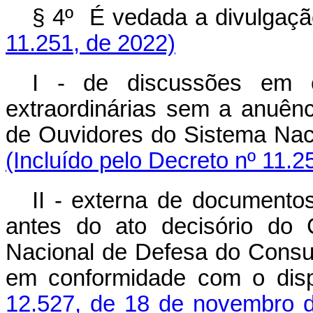
§ 4º É vedada a divulga
11.251, de 2022)
I - de discussões em c
extraordinárias sem a anuênc
de Ouvidores do Sistema Na
(Incluído pelo Decreto nº 11.2
II - externa de documento
antes do ato decisório do 
Nacional de Defesa do Consu
em conformidade com o dis
12.527, de 18 de novembro 