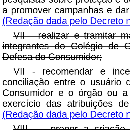
a promover campanhas e dar 
(Redação dada pelo Decreto n
VII - realizar e tramitar 
integrantes do Colégio de 
Defesa do Consumidor;
VII - recomendar e inc
conciliação entre o usuário
Consumidor e o órgão ou a 
exercício das atribuições d
(Redação dada pelo Decreto n
VIII - - propor a criação