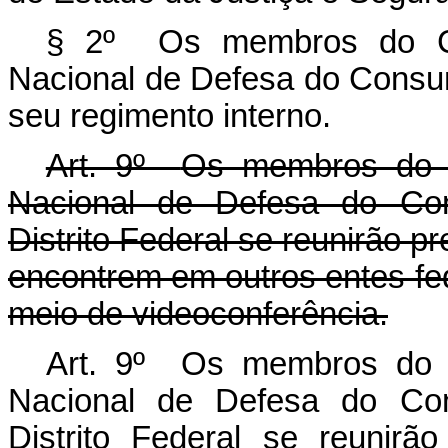
§ 2º Os membros do Co
Nacional de Defesa do Consu
seu regimento interno.
Art. 9º
Os membros d
Nacional de Defesa do C
Distrito Federal se reunirão 
encontrem em outros entes fed
meio de videoconferência.
Art. 9º Os membros do C
Nacional de Defesa do Co
Distrito Federal se reunir