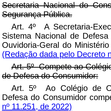
Secretaria Nacional do Cons
Segurança Pública.
Art. 4º A Secretaria-Exe
Sistema Nacional de Defesa
Ouvidoria-Geral do Ministér
(Redação dada pelo Decreto n
Art. 5º Compete ao Colégi
de Defesa do Consumidor:
Art. 5º Ao Colégio de O
Defesa do Consumidor co
nº 11.251, de 2022)