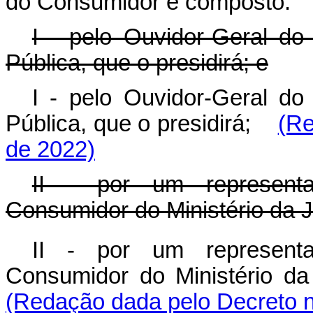
do Consumidor é composto:
I - pelo Ouvidor-Geral do
Pública, que o presidirá; e
I - pelo Ouvidor-Geral do
Pública, que o presidirá;
(Re
de 2022)
II - por um representa
Consumidor do Ministério da J
II - por um representa
Consumidor do Ministério da
(Redação dada pelo Decreto n