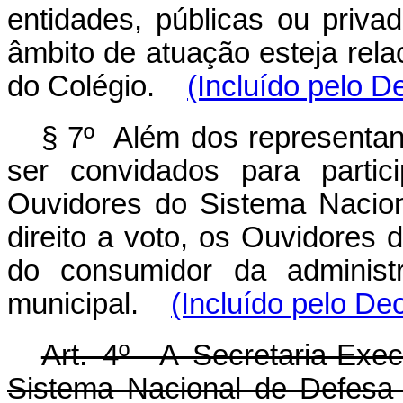
entidades, públicas ou priva
âmbito de atuação esteja rel
do Colégio.
(Incluído pelo D
§ 7º Além dos representant
ser convidados para partic
Ouvidores do Sistema Nacio
direito a voto, os Ouvidores
do consumidor da administra
municipal.
(Incluído pelo De
Art. 4º A Secretaria-Exe
Sistema Nacional de Defesa