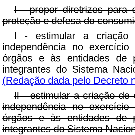
I - propor diretrizes para
proteção e defesa do consumi
I - estimular a criação
independência no exercício
órgãos e às entidades de 
integrantes do Sistema Nac
(Redação dada pelo Decreto n
II - estimular a criação d
independência no exercício
órgãos e às entidades de 
integrantes do Sistema Nacio