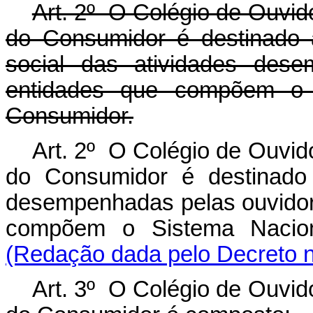
Art. 2º O Colégio de Ouvid
do Consumidor é destinado a
social das atividades des
entidades que compõem o 
Consumidor.
Art. 2º O Colégio de Ouvid
do Consumidor é destinado 
desempenhadas pelas ouvidor
compõem o Sistema Nacio
(Redação dada pelo Decreto n
Art. 3º O Colégio de Ouvid