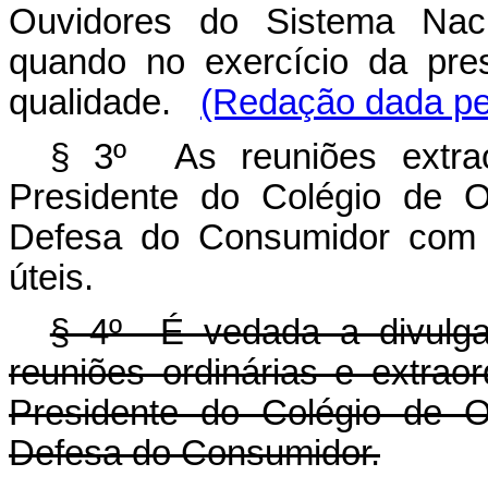
Ouvidores do Sistema Nac
quando no exercício da pre
qualidade.
(Redação dada pel
§ 3º As reuniões extrao
Presidente do Colégio de O
Defesa do Consumidor com 
úteis.
§ 4º É vedada a divulga
reuniões ordinárias e extrao
Presidente do Colégio de O
Defesa do Consumidor.