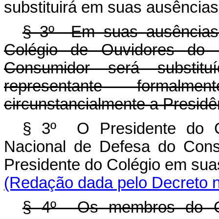
substituirá em suas ausência
§ 3º Em suas ausências 
Colégio de Ouvidores do 
Consumidor será substit
representante formalm
circunstancialmente a Presidê
§ 3º O Presidente do C
Nacional de Defesa do Consu
Presidente do Colégio em sua
(Redação dada pelo Decreto n
§ 4º Os membros do Co