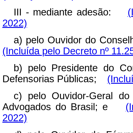
III - mediante adesão:
(
2022)
a) pelo Ouvidor do Conselh
(Incluída pelo Decreto nº 11.2
b) pelo Presidente do Co
Defensorias Públicas;
(Incl
c) pelo Ouvidor-Geral d
Advogados do Brasil; e
(
2022)