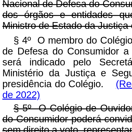
Nacional de Defesa do Consumi
dos órgãos e entidades qu
Ministro de Estado da Justiça
§ 4º O membro do Colégio
de Defesa do Consumidor a q
será indicado pelo Secret
Ministério da Justiça e Seg
presidência do Colégio.
(Re
de 2022)
§ 5º O Colégio de Ouvido
do Consumidor poderá convida
sem direito a voto, representa