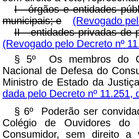
I - órgãos e entidades públi
municipais; e
(Revogado pel
II - entidades privadas de
(Revogado pelo Decreto nº 11
§ 5º Os membros do Co
Nacional de Defesa do Cons
Ministro de Estado da Justiç
dada pelo Decreto nº 11.251, 
§ 6º Poderão ser convidad
Colégio de Ouvidores do 
Consumidor, sem direito a 