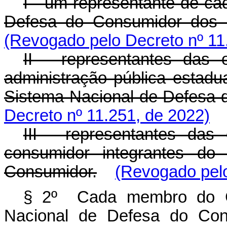
I - um representante de ca
Defesa do Consumidor dos E
(Revogado pelo Decreto nº 11
II - representantes das
administração pública estadual
Sistema Nacional de Defesa 
Decreto nº 11.251, de 2022)
III - representantes das
consumidor integrantes do
Consumidor.
(Revogado pelo
§ 2º Cada membro do Co
Nacional de Defesa do Con