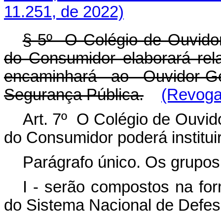
11.251, de 2022)
§ 5º O Colégio de Ouvido
do Consumidor elaborará rela
encaminhará ao Ouvidor-Ge
Segurança Pública.
(Revoga
Art. 7º O Colégio de Ouvid
do Consumidor poderá institui
Parágrafo único. Os grupos
I - serão compostos na fo
do Sistema Nacional de Defe